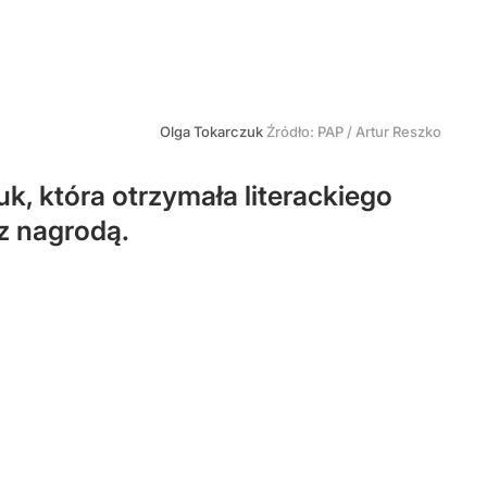
Olga Tokarczuk
Źródło:
PAP
/
Artur Reszko
k, która otrzymała literackiego
z nagrodą.