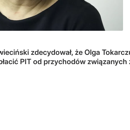
wieciński zdecydował, że Olga Tokarczu
 płacić PIT od przychodów związanych 