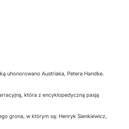
lką uhonorowano Austriaka, Petera Handke.
rracyjną, która z encyklopedyczną pasją
ego grona, w którym są: Henryk Sienkiewicz,