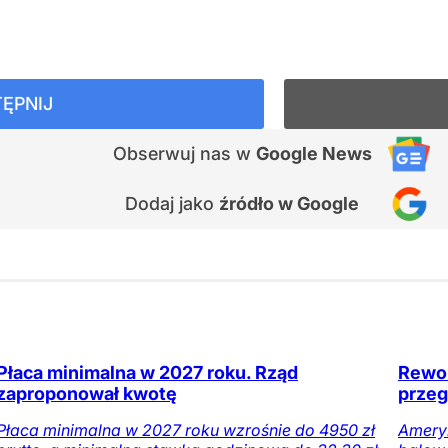
ĘPNIJ
Obserwuj nas
w
Google News
Dodaj jako
źródło w Google
Płaca minimalna w 2027 roku. Rząd
Rewol
zaproponował kwotę
przeg
Płaca minimalna w 2027 roku wzrośnie do 4950 zł
Amery