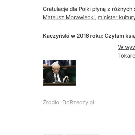
Gratulacje dla Polki płyną z różnych 
Mateusz Morawiecki
,
minister kultury
Kaczyński w 2016 roku: Czytam ksi
W wywi
Tokarc
Źródło:
DoRzeczy.pl