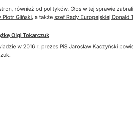
stron, również od polityków. Głos w tej sprawie zabral
 Piotr Gliński
, a także
szef Rady Europejskiej Donald 
ążkę Olgi Tokarczuk
adzie w 2016 r. prezes PiS Jarosław Kaczyński powie
zuk.