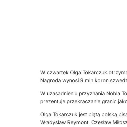
W czwartek Olga Tokarczuk otrzymał
Nagroda wynosi 9 mln koron szwedzki
W uzasadnieniu przyznania Nobla To
prezentuje przekraczanie granic jako
Olga Tokarczuk jest piątą polską p
Władysław Reymont, Czesław Miłos