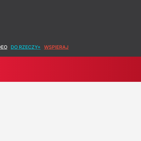
DEO
DO RZECZY+
WSPIERAJ