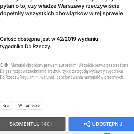
pytań o to, czy władze Warszawy rzeczywiście
dopełniły wszystkich obowiązków w tej sprawie
Całość dostępna jest w
42/2019 wydaniu
tygodnika Do Rzeczy
.
© ℗
Materiał chroniony prawem autorskim. Wszelkie prawa zastrzeżone.
Dalsze rozpowszechnianie artykułu tylko za zgodą wydawcy tygodnika
Do Rzeczy.
Regulamin i warunki licencjonowania materiałów prasowych
.
Kraj
W numerze
SKOMENTUJ
UDOSTĘPNIJ
40