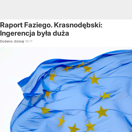
Raport Faziego. Krasnodębski:
Ingerencja była duża
Dodano:
dzisiaj
16:11