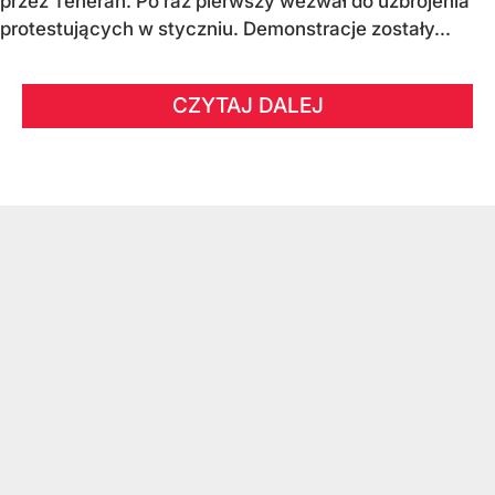
przez Teheran. Po raz pierwszy wezwał do uzbrojenia
protestujących w styczniu. Demonstracje zostały...
CZYTAJ DALEJ