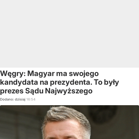
Węgry: Magyar ma swojego
kandydata na prezydenta. To były
prezes Sądu Najwyższego
Dodano:
dzisiaj
16:54