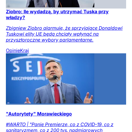
Ziobro: Ile wydadzą, by utrzymać Tuska przy
władzy?
Zbigniew Ziobro alarmuje, że sprzyjające Donaldowi
Tuskowi elity UE będą chciały wpłynąć na
przyszłoroczne wybory parlamentarne.
Opinie
Kraj
"Autorytety" Morawieckiego
#WARTO | "Panie Premierze, co z COVID-19, co z
sanitaryzmem, co z 200 tys. nadmiarowych