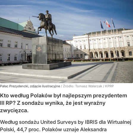
Pałac Prezydencki, zdjęcie ilustracyjne
/ Źródło:
Tomasz Walerzak / KPRP
Kto według Polaków był najlepszym prezydentem
III RP? Z sondażu wynika, że jest wyraźny
zwycięzca.
Według sondażu United Surveys by IBRIS dla Wirtualnej
Polski, 44,7 proc. Polaków uznaje Aleksandra