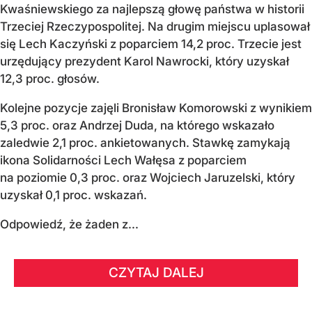
Kwaśniewskiego za najlepszą głowę państwa w historii
Trzeciej Rzeczypospolitej. Na drugim miejscu uplasował
się Lech Kaczyński z poparciem 14,2 proc. Trzecie jest
urzędujący prezydent Karol Nawrocki, który uzyskał
12,3 proc. głosów.
Kolejne pozycje zajęli Bronisław Komorowski z wynikiem
5,3 proc. oraz Andrzej Duda, na którego wskazało
zaledwie 2,1 proc. ankietowanych. Stawkę zamykają
ikona Solidarności Lech Wałęsa z poparciem
na poziomie 0,3 proc. oraz Wojciech Jaruzelski, który
uzyskał 0,1 proc. wskazań.
Odpowiedź, że żaden z...
CZYTAJ DALEJ