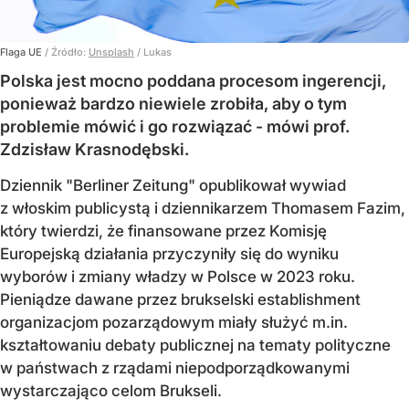
Flaga UE
/ Źródło:
Unsplash
/
Lukas
Polska jest mocno poddana procesom ingerencji,
ponieważ bardzo niewiele zrobiła, aby o tym
problemie mówić i go rozwiązać - mówi prof.
Zdzisław Krasnodębski.
Dziennik "Berliner Zeitung" opublikował wywiad
z włoskim publicystą i dziennikarzem Thomasem Fazim,
który twierdzi, że finansowane przez Komisję
Europejską działania przyczyniły się do wyniku
wyborów i zmiany władzy w Polsce w 2023 roku.
Pieniądze dawane przez brukselski establishment
organizacjom pozarządowym miały służyć m.in.
kształtowaniu debaty publicznej na tematy polityczne
w państwach z rządami niepodporządkowanymi
wystarczająco celom Brukseli.