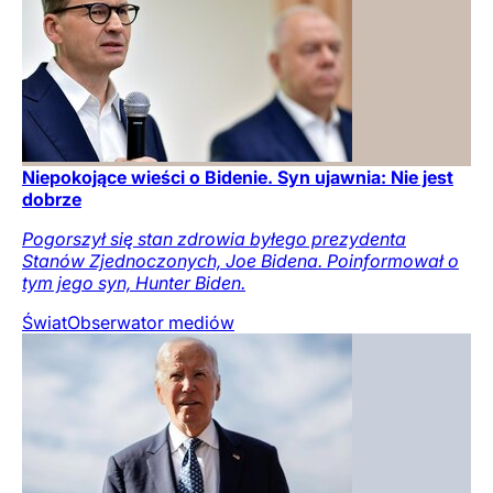
Niepokojące wieści o Bidenie. Syn ujawnia: Nie jest
dobrze
Pogorszył się stan zdrowia byłego prezydenta
Stanów Zjednoczonych, Joe Bidena. Poinformował o
tym jego syn, Hunter Biden.
Świat
Obserwator mediów