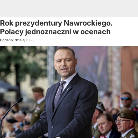
Rok prezydentury Nawrockiego.
Polacy jednoznaczni w ocenach
Dodano:
dzisiaj
6:08