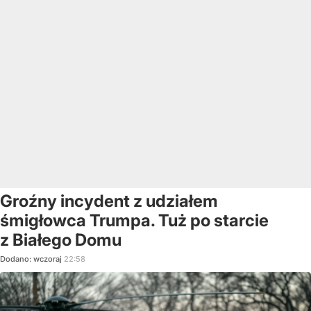
Groźny incydent z udziałem
śmigłowca Trumpa. Tuż po starcie
z Białego Domu
Dodano:
wczoraj
22:58