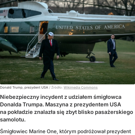
Donald Trump, prezydent USA
/ Źródło:
Wikimedia Commons
Niebezpieczny incydent z udziałem śmigłowca
Donalda Trumpa. Maszyna z prezydentem USA
na pokładzie znalazła się zbyt blisko pasażerskiego
samolotu.
Śmigłowiec Marine One, którym podróżował prezydent