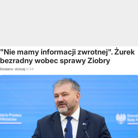
"Nie mamy informacji zwrotnej". Żurek
bezradny wobec sprawy Ziobry
Dodano:
dzisiaj
6:34