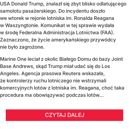
USA Donald Trump, znalazł się zbyt blisko odlatującego
samolotu pasażerskiego. Do incydentu doszło
we wtorek w rejonie lotniska im. Ronalda Reagana
w Waszyngtonie. Komunikat w tej sprawie wydała
w środę Federalna Administracja Lotnictwa (FAA).
Zaznaczono, że życie amerykańskiego przywódcy
nie było zagrożone.
Marine One leciał z okolic Białego Domu do bazy Joint
Base Andrews, skąd Trump miał udać się do Los
Angeles. Agencja prasowa Reutera wskazała,
że kontrolerzy ruchu lotniczego nie wstrzymali
komercyjnych lotów z lotniska im. Reagana, choć taka
procedura ma obowiązywać podczas lotów...
CZYTAJ DALEJ