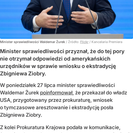
Minister sprawiedliwości Waldemar Żurek
/ Źródło:
Flickr
/
Kancelaria Premiera
Minister sprawiedliwości przyznał, że do tej pory
nie otrzymał odpowiedzi od amerykańskich
urzędników w sprawie wniosku o ekstradycję
Zbigniewa Ziobry.
W poniedziałek 27 lipca minister sprawiedliwości
Waldemar Żurek
poinformował
, że przekazał do władz
USA, przygotowany przez prokuraturę, wniosek
o tymczasowe aresztowanie i ekstradycję posła
Zbigniewa Ziobry.
Z kolei Prokuratura Krajowa podała w komunikacie,