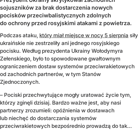
sojuszników za brak dostarczenia nowych
pocisków przeciwbalistycznych zdolnych
do ochrony przed rosyjskimi atakami z powietrza.
Podczas ataku,
który miał miejsce w nocy 5 sierpnia
siły
ukraińskie nie zestrzeliły ani jednego rosyjskiego
pocisku. Według prezydenta Ukrainy Wołodymyra
Zełenskiego, było to spowodowane gwałtownym
ograniczeniem dostaw systemów przeciwrakietowych
od zachodnich partnerów, w tym Stanów
Zjednoczonych.
– Pociski przechwytujące mogły uratować życie tym,
którzy zginęli dzisiaj. Bardzo ważne jest, aby nasi
partnerzy zrozumieli: opóźnienia w dostawach
lub niechęć do dostarczania systemów
przeciwrakietowych bezpośrednio prowadzą do tak...