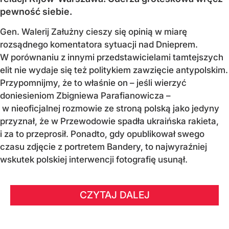
pewność siebie.
Gen. Walerij Załużny cieszy się opinią w miarę
rozsądnego komentatora sytuacji nad Dnieprem.
W porównaniu z innymi przedstawicielami tamtejszych
elit nie wydaje się też politykiem zawzięcie antypolskim.
Przypomnijmy, że to właśnie on – jeśli wierzyć
doniesieniom Zbigniewa Parafianowicza –
w nieoficjalnej rozmowie ze stroną polską jako jedyny
przyznał, że w Przewodowie spadła ukraińska rakieta,
i za to przeprosił. Ponadto, gdy opublikował swego
czasu zdjęcie z portretem Bandery, to najwyraźniej
wskutek polskiej interwencji fotografię usunął.
CZYTAJ DALEJ