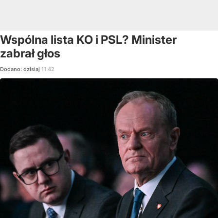
Wspólna lista KO i PSL? Minister
zabrał głos
Dodano:
dzisiaj
11:42