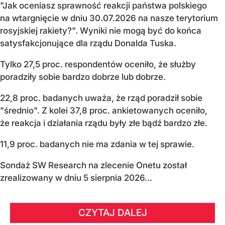
"Jak oceniasz sprawność reakcji państwa polskiego
na wtargnięcie w dniu 30.07.2026 na nasze terytorium
rosyjskiej rakiety?". Wyniki nie mogą być do końca
satysfakcjonujące dla rządu Donalda Tuska.
Tylko 27,5 proc. respondentów oceniło, że służby
poradziły sobie bardzo dobrze lub dobrze.
22,8 proc. badanych uważa, że rząd poradził sobie
"średnio". Z kolei 37,8 proc. ankietowanych oceniło,
że reakcja i działania rządu były złe bądź bardzo złe.
11,9 proc. badanych nie ma zdania w tej sprawie.
Sondaż SW Research na zlecenie Onetu został
zrealizowany w dniu 5 sierpnia 2026...
CZYTAJ DALEJ