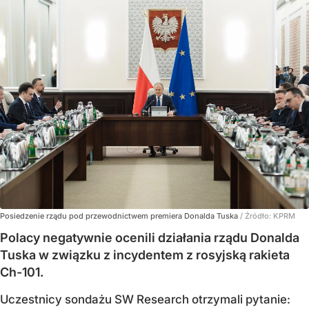
Posiedzenie rządu pod przewodnictwem premiera Donalda Tuska
/ Źródło:
KPRM
Polacy negatywnie ocenili działania rządu Donalda
Tuska w związku z incydentem z rosyjską rakieta
Ch-101.
Uczestnicy sondażu SW Research otrzymali pytanie: