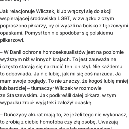
Jak relacjonuje Wilczek, klub włączył się do akcji
wspierającej środowiska LGBT, w związku z czym
poproszono piłkarzy, by ci wyszli na boisko z tęczowymi
opaskami. Pomysł ten nie spodobał się polskiemu
piłkarzowi.
– W Danii ochrona homoseksualistów jest na poziomie
wyższym niż w innych krajach. To jest zauważalne
i często starają się narzucić ten ich styl. Nie każdemu
to odpowiada. Ja nie lubię, jak mi się coś narzuca. Ja
mam swoje poglądy. To nie znaczy, że kogoś lubię mniej
lub bardziej – tłumaczył Wilczek w rozmowie
ze Staszewskim. Jak podkreślił dalej piłkarz, w tym
wypadku zrobił wyjątek i założył opaskę.
– Duńczycy akurat mają to, że jeżeli tego nie wykonasz,
to zrobią z ciebie homofoba czy złą osobę. Uważają