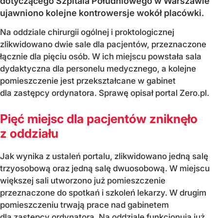
dotyczącego Szpitala Południowego w Warszawie
ujawniono kolejne kontrowersje wokół placówki.
Na oddziale chirurgii ogólnej i proktologicznej
zlikwidowano dwie sale dla pacjentów, przeznaczone
łącznie dla pięciu osób. W ich miejscu powstała sala
dydaktyczna dla personelu medycznego, a kolejne
pomieszczenie jest przekształcane w gabinet
dla zastępcy ordynatora. Sprawę opisał portal Zero.pl.
Pięć miejsc dla pacjentów zniknęło
z oddziału
Jak wynika z ustaleń portalu, zlikwidowano jedną salę
trzyosobową oraz jedną salę dwuosobową. W miejscu
większej sali utworzono już pomieszczenie
przeznaczone do spotkań i szkoleń lekarzy. W drugim
pomieszczeniu trwają prace nad gabinetem
dla zastępcy ordynatora. Na oddziale funkcjonują już...