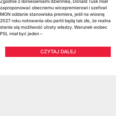
Zgodnie z doniesieniami dziennika, Donald Tusk miał
zaproponować obecnemu wicepremierowi i szefowi
MON oddanie stanowiska premiera, jeśli na wiosnę
2027 roku notowania obu partii będą tak złe, że realna
stanie się możliwość utraty władzy. Warunek wobec
PSL miał być jeden –
CZYTAJ DALEJ