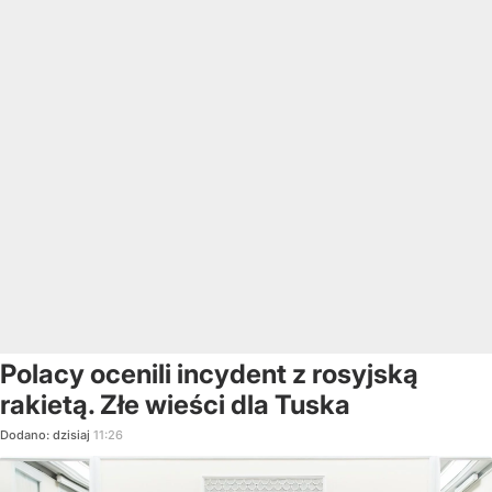
Polacy ocenili incydent z rosyjską
rakietą. Złe wieści dla Tuska
Dodano:
dzisiaj
11:26