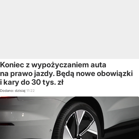
Koniec z wypożyczaniem auta
na prawo jazdy. Będą nowe obowiązki
i kary do 30 tys. zł
Dodano:
dzisiaj
11:22