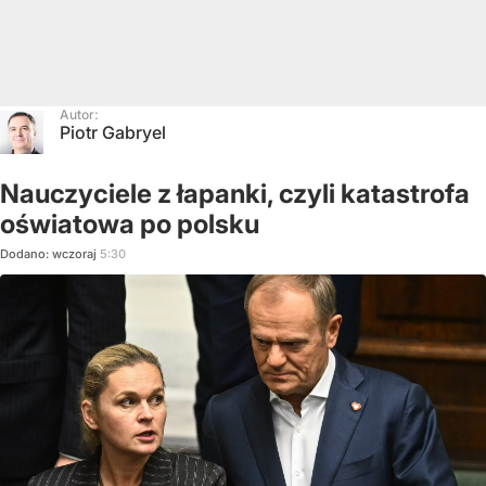
Autor:
Piotr Gabryel
Nauczyciele z łapanki, czyli katastrofa
oświatowa po polsku
Dodano:
wczoraj
5:30