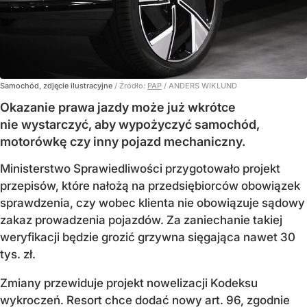
Samochód, zdjęcie ilustracyjne
/ Źródło:
PAP
/
ANDERS WIKLUND
Okazanie prawa jazdy może już wkrótce
nie wystarczyć, aby wypożyczyć samochód,
motorówkę czy inny pojazd mechaniczny.
Ministerstwo Sprawiedliwości przygotowało projekt
przepisów, które nałożą na przedsiębiorców obowiązek
sprawdzenia, czy wobec klienta nie obowiązuje sądowy
zakaz prowadzenia pojazdów. Za zaniechanie takiej
weryfikacji będzie grozić grzywna sięgająca nawet 30
tys. zł.
Zmiany przewiduje projekt nowelizacji Kodeksu
wykroczeń. Resort chce dodać nowy art. 96, zgodnie