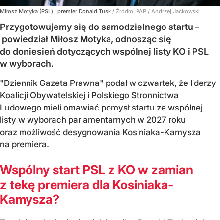
Miłosz Motyka (PSL) i premier Donald Tusk
/ Źródło:
PAP
/
Andrzej Jackowski
Przygotowujemy się do samodzielnego startu –
powiedział Miłosz Motyka, odnosząc się
do doniesień dotyczących wspólnej listy KO i PSL
w wyborach.
"Dziennik Gazeta Prawna" podał w czwartek, że liderzy
Koalicji Obywatelskiej i Polskiego Stronnictwa
Ludowego mieli omawiać pomysł startu ze wspólnej
listy w wyborach parlamentarnych w 2027 roku
oraz możliwość desygnowania Kosiniaka-Kamysza
na premiera.
Wspólny start PSL z KO w zamian
z tekę premiera dla Kosiniaka-
Kamysza?