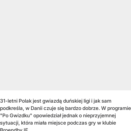
31-letni Polak jest gwiazdą duńskiej ligi i jak sam
podkreśla, w Danii czuje się bardzo dobrze. W programie
"Po Gwizdku" opowiedział jednak o nieprzyjemnej
sytuacji, która miała miejsce podczas gry w klubie
Broendby IF.