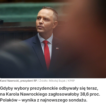
Karol Nawrocki, prezydent RP
/ Źródło:
Mikołaj Bujak / KPRP
Gdyby wybory prezydenckie odbywały się teraz,
na Karola Nawrockiego zagłosowałoby 38,6 proc.
Polaków – wynika z najnowszego sondażu.