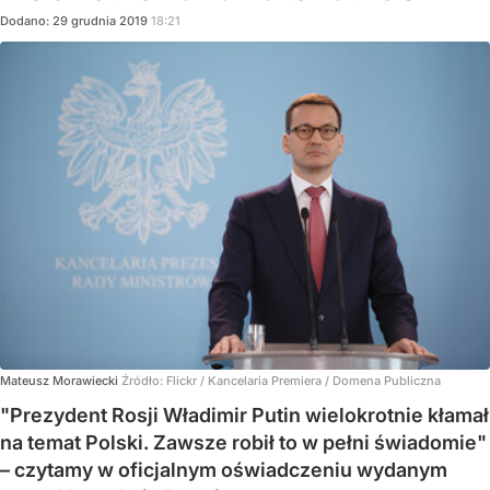
Dodano:
29
grudnia
2019
18:21
Mateusz Morawiecki
Źródło:
Flickr / Kancelaria Premiera / Domena Publiczna
"Prezydent Rosji Władimir Putin wielokrotnie kłamał
na temat Polski. Zawsze robił to w pełni świadomie"
– czytamy w oficjalnym oświadczeniu wydanym