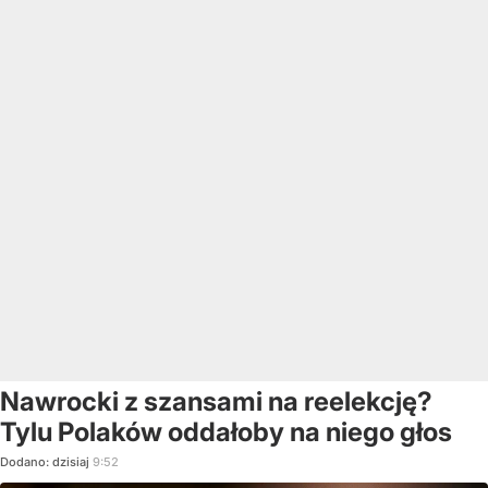
Nawrocki z szansami na reelekcję?
Tylu Polaków oddałoby na niego głos
Dodano:
dzisiaj
9:52