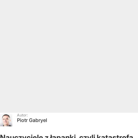
Autor:
Piotr Gabryel
Nauczyciele z łapanki, czyli katastrofa