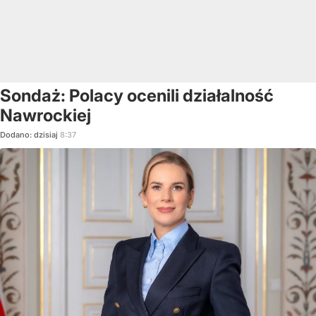
Sondaż: Polacy ocenili działalność
Nawrockiej
Dodano:
dzisiaj
8:37