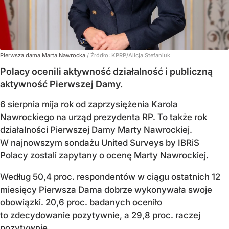
Pierwsza dama Marta Nawrocka
/ Źródło:
KPRP/Alicja Stefaniuk
Polacy ocenili aktywność działalność i publiczną
aktywność Pierwszej Damy.
6 sierpnia mija rok od zaprzysiężenia Karola
Nawrockiego na urząd prezydenta RP. To także rok
działalności Pierwszej Damy Marty Nawrockiej.
W najnowszym sondażu United Surveys by IBRiS
Polacy zostali zapytany o ocenę Marty Nawrockiej.
Według 50,4 proc. respondentów w ciągu ostatnich 12
miesięcy Pierwsza Dama dobrze wykonywała swoje
obowiązki. 20,6 proc. badanych oceniło
to zdecydowanie pozytywnie, a 29,8 proc. raczej
pozytywnie.