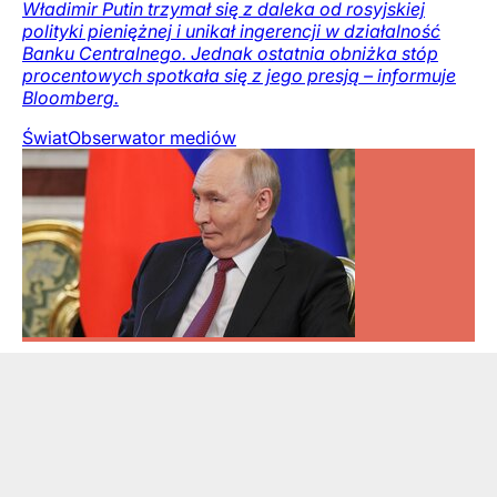
Władimir Putin trzymał się z daleka od rosyjskiej
polityki pieniężnej i unikał ingerencji w działalność
Banku Centralnego. Jednak ostatnia obniżka stóp
procentowych spotkała się z jego presją – informuje
Bloomberg.
Świat
Obserwator mediów