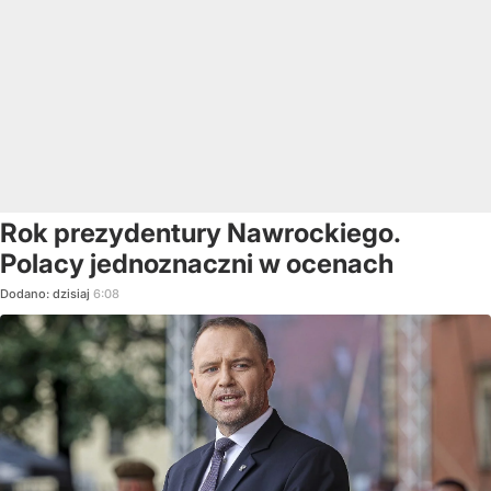
Rok prezydentury Nawrockiego.
Polacy jednoznaczni w ocenach
Dodano:
dzisiaj
6:08