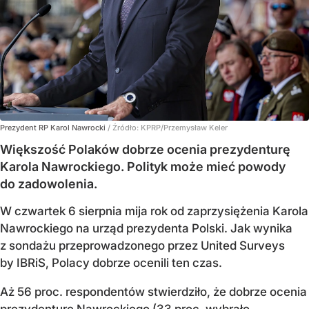
Prezydent RP Karol Nawrocki
/ Źródło:
KPRP/Przemysław Keler
Większość Polaków dobrze ocenia prezydenturę
Karola Nawrockiego. Polityk może mieć powody
do zadowolenia.
W czwartek 6 sierpnia mija rok od zaprzysiężenia Karola
Nawrockiego na urząd prezydenta Polski. Jak wynika
z sondażu przeprowadzonego przez United Surveys
by IBRiS, Polacy dobrze ocenili ten czas.
Aż 56 proc. respondentów stwierdziło, że dobrze ocenia
prezydenturę Nawrockiego (33 proc. wybrało