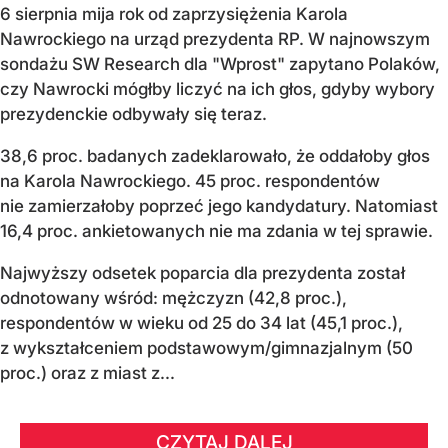
6 sierpnia mija rok od zaprzysiężenia Karola
Nawrockiego na urząd prezydenta RP. W najnowszym
sondażu SW Research dla "Wprost" zapytano Polaków,
czy Nawrocki mógłby liczyć na ich głos, gdyby wybory
prezydenckie odbywały się teraz.
38,6 proc. badanych zadeklarowało, że oddałoby głos
na Karola Nawrockiego. 45 proc. respondentów
nie zamierzałoby poprzeć jego kandydatury. Natomiast
16,4 proc. ankietowanych nie ma zdania w tej sprawie.
Najwyższy odsetek poparcia dla prezydenta został
odnotowany wśród: mężczyzn (42,8 proc.),
respondentów w wieku od 25 do 34 lat (45,1 proc.),
z wykształceniem podstawowym/gimnazjalnym (50
proc.) oraz z miast z...
CZYTAJ DALEJ