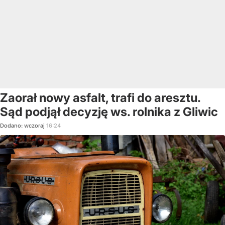
Zaorał nowy asfalt, trafi do aresztu.
Sąd podjął decyzję ws. rolnika z Gliwic
Dodano:
wczoraj
16:24