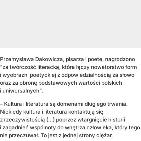
Przemysława Dakowicza, pisarza i poetę, nagrodzono
"za twórczość literacką, która łączy nowatorstwo form
i wyobraźni poetyckiej z odpowiedzialnością za słowo
oraz za obronę podstawowych wartości polskich
i uniwersalnych".
– Kultura i literatura są domenami długiego trwania.
Niekiedy kultura i literatura kontaktują się
z rzeczywistością (…) poprzez wtargnięcie historii
i zagadnień wspólnoty do wnętrza człowieka, który tego
nie przeczuwał. To jest z jednej strony ciężar,