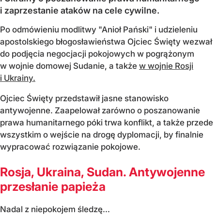
i zaprzestanie ataków na cele cywilne.
Po odmówieniu modlitwy "Anioł Pański" i udzieleniu
apostolskiego błogosławieństwa Ojciec Święty wezwał
do podjęcia negocjacji pokojowych w pogrążonym
w wojnie domowej Sudanie, a także
w wojnie Rosji
i Ukrainy.
Ojciec Święty przedstawił jasne stanowisko
antywojenne. Zaapelował zarówno o poszanowanie
prawa humanitarnego póki trwa konflikt, a także przede
wszystkim o wejście na drogę dyplomacji, by finalnie
wypracować rozwiązanie pokojowe.
Rosja, Ukraina, Sudan. Antywojenne
przesłanie papieża
Nadal z niepokojem śledzę...