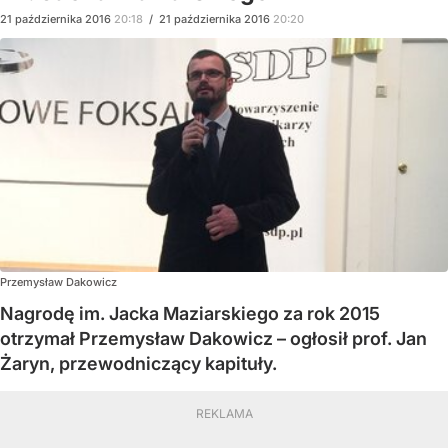
21
października
2016
20:18
/
21
października
2016
20:20
Przemysław Dakowicz
Nagrodę im. Jacka Maziarskiego za rok 2015
otrzymał Przemysław Dakowicz – ogłosił prof. Jan
Żaryn, przewodniczący kapituły.