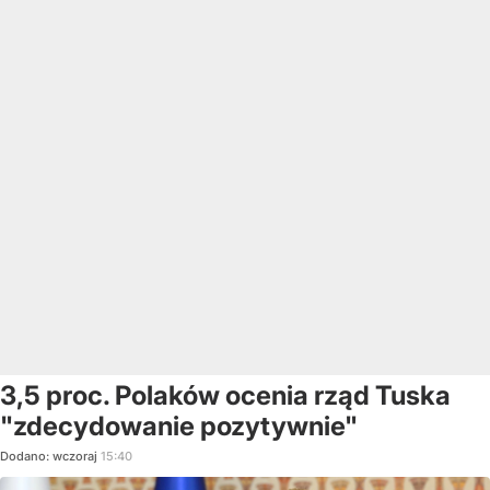
3,5 proc. Polaków ocenia rząd Tuska
"zdecydowanie pozytywnie"
Dodano:
wczoraj
15:40