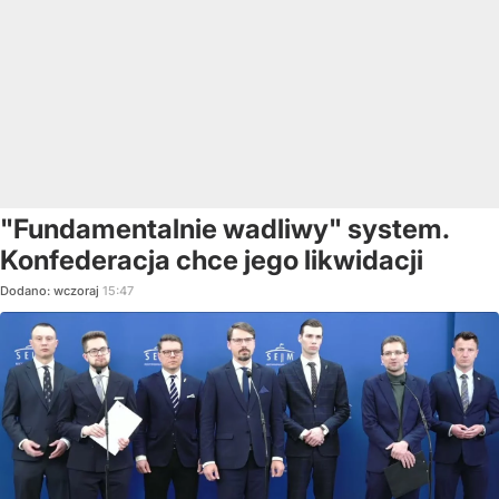
"Fundamentalnie wadliwy" system.
Konfederacja chce jego likwidacji
Dodano:
wczoraj
15:47