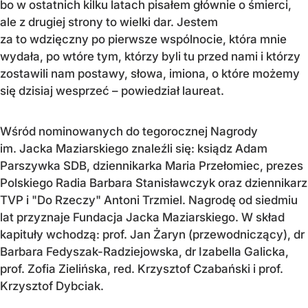
bo w ostatnich kilku latach pisałem głównie o śmierci,
ale z drugiej strony to wielki dar. Jestem
za to wdzięczny po pierwsze wspólnocie, która mnie
wydała, po wtóre tym, którzy byli tu przed nami i którzy
zostawili nam postawy, słowa, imiona, o które możemy
się dzisiaj wesprzeć – powiedział laureat.
Wśród nominowanych do tegorocznej Nagrody
im. Jacka Maziarskiego znaleźli się: ksiądz Adam
Parszywka SDB, dziennikarka Maria Przełomiec, prezes
Polskiego Radia Barbara Stanisławczyk oraz dziennikarz
TVP i "Do Rzeczy" Antoni Trzmiel.
Nagrodę od siedmiu
lat przyznaje Fundacja Jacka Maziarskiego. W skład
kapituły wchodzą: prof. Jan Żaryn (przewodniczący), dr
Barbara Fedyszak-Radziejowska, dr Izabella Galicka,
prof. Zofia Zielińska, red. Krzysztof Czabański i prof.
Krzysztof Dybciak.