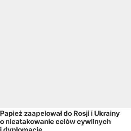
Papież zaapelował do Rosji i Ukrainy
o nieatakowanie celów cywilnych
i dyplomację