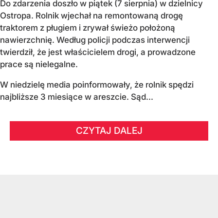
Do zdarzenia doszło w piątek (7 sierpnia) w dzielnicy
Ostropa. Rolnik wjechał na remontowaną drogę
traktorem z pługiem i zrywał świeżo położoną
nawierzchnię. Według policji podczas interwencji
twierdził, że jest właścicielem drogi, a prowadzone
prace są nielegalne.
W niedzielę media poinformowały, że rolnik spędzi
najbliższe 3 miesiące w areszcie. Sąd...
CZYTAJ DALEJ