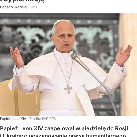
Dodano:
wczoraj
16:28
Papież Leon XIV
/ Źródło:
PAP/EPA
Papież Leon XIV zaapelował w niedzielę do Rosji
i Ukrainy o poszanowanie prawa humanitarnego