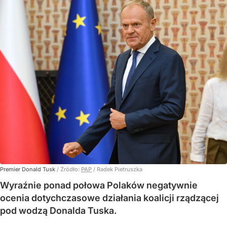
Premier Donald Tusk
/ Źródło:
PAP
/
Radek Pietruszka
Wyraźnie ponad połowa Polaków negatywnie
ocenia dotychczasowe działania koalicji rządzącej
pod wodzą Donalda Tuska.