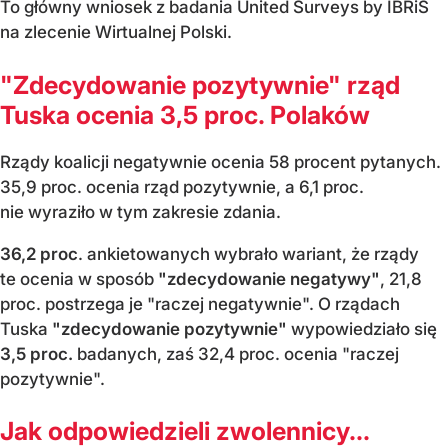
To główny wniosek z badania United Surveys by IBRiS
na zlecenie Wirtualnej Polski.
"Zdecydowanie pozytywnie" rząd
Tuska ocenia 3,5 proc. Polaków
Rządy koalicji negatywnie ocenia 58 procent pytanych.
35,9 proc. ocenia rząd pozytywnie, a 6,1 proc.
nie wyraziło w tym zakresie zdania.
36,2 proc
. ankietowanych wybrało wariant, że rządy
te ocenia w sposób
"zdecydowanie negatywy"
, 21,8
proc. postrzega je "raczej negatywnie". O rządach
Tuska
"zdecydowanie pozytywnie"
wypowiedziało się
3,5 proc.
badanych, zaś 32,4 proc. ocenia "raczej
pozytywnie".
Jak odpowiedzieli zwolennicy...