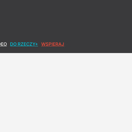
DEO
DO RZECZY+
WSPIERAJ