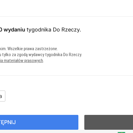
0 wydaniu
tygodnika Do Rzeczy
.
kim. Wszelkie prawa zastrzeżone.
u tylko za zgodą wydawcy tygodnika Do Rzeczy.
nia materiałów prasowych
.
a
ĘPNIJ