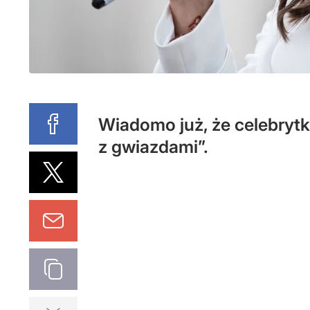
Wiadomo już, że celebryt
z gwiazdami”.