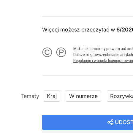
Więcej możesz przeczytać w
6/202
© ℗
Materiał chroniony prawem autors
Dalsze rozpowszechnianie artykuł
Regulamin i warunki licencjonowa
Kraj
W numerze
Rozrywk
UDOST