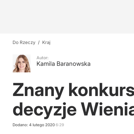
Do Rzeczy
/
Kraj
Autor:
Kamila Baranowska
Znany konkurs
decyzje Wien
Dodano:
4
lutego
2020
6:29