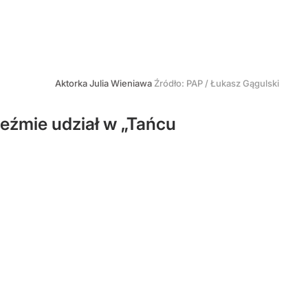
Aktorka Julia Wieniawa
Źródło:
PAP
/
Łukasz Gągulski
eźmie udział w „Tańcu