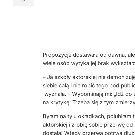
Propozycje dostawała od dawna, ale
wiele osób wytyka jej brak wykształce
– Ja szkoły aktorskiej nie demonizuj
siebie całą i nie robić tego pod pub
wyznała. – Wypominają mi: „Idź do s
na krytykę. Trzeba się z tym zmierz
Byłam na tylu okładkach, polubiłam 
aktorskiej i zrobię sobie przerwę od
dostała! Wtedy przerwa potrwa dłuż