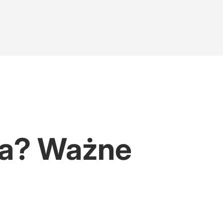
ka? Ważne