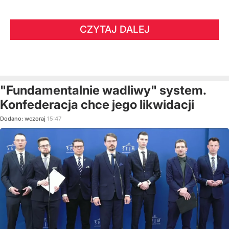
CZYTAJ DALEJ
"Fundamentalnie wadliwy" system.
Konfederacja chce jego likwidacji
Dodano:
wczoraj
15:47