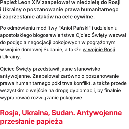
Papież Leon XIV zaapelował w niedzielę do Rosji
i Ukrainy o poszanowanie prawa humanitarnego
i zaprzestanie ataków na cele cywilne.
Po odmówieniu modlitwy "Anioł Pański" i udzieleniu
apostolskiego błogosławieństwa Ojciec Święty wezwał
do podjęcia negocjacji pokojowych w pogrążonym
w wojnie domowej Sudanie, a także
w wojnie Rosji
i Ukrainy.
Ojciec Święty przedstawił jasne stanowisko
antywojenne. Zaapelował zarówno o poszanowanie
prawa humanitarnego póki trwa konflikt, a także przede
wszystkim o wejście na drogę dyplomacji, by finalnie
wypracować rozwiązanie pokojowe.
Rosja, Ukraina, Sudan. Antywojenne
przesłanie papieża