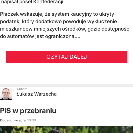
napisał poseł Konfederacji.
Płaczek wskazuje, że system kaucyjny to ukryty
podatek, który dodatkowo powoduje wykluczenie
mieszkańców mniejszych ośrodków, gdzie dostępność
do automatów jest ograniczona....
CZYTAJ DALEJ
Autor:
Łukasz Warzecha
PiS w przebraniu
Dodano:
wczoraj
16:00