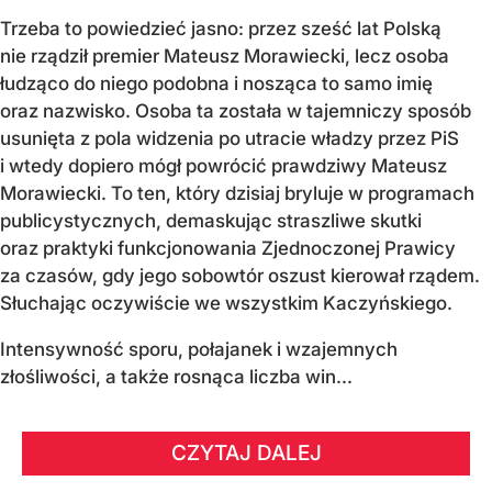
Trzeba to powiedzieć jasno: przez sześć lat Polską
nie rządził premier Mateusz Morawiecki, lecz osoba
łudząco do niego podobna i nosząca to samo imię
oraz nazwisko. Osoba ta została w tajemniczy sposób
usunięta z pola widzenia po utracie władzy przez PiS
i wtedy dopiero mógł powrócić prawdziwy Mateusz
Morawiecki. To ten, który dzisiaj bryluje w programach
publicystycznych, demaskując straszliwe skutki
oraz praktyki funkcjonowania Zjednoczonej Prawicy
za czasów, gdy jego sobowtór oszust kierował rządem.
Słuchając oczywiście we wszystkim Kaczyńskiego.
Intensywność sporu, połajanek i wzajemnych
złośliwości, a także rosnąca liczba win...
CZYTAJ DALEJ