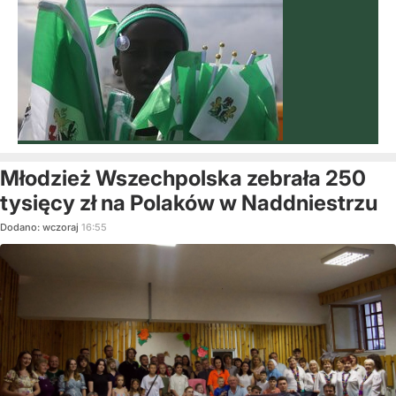
Młodzież Wszechpolska zebrała 250
tysięcy zł na Polaków w Naddniestrzu
Dodano:
wczoraj
16:55