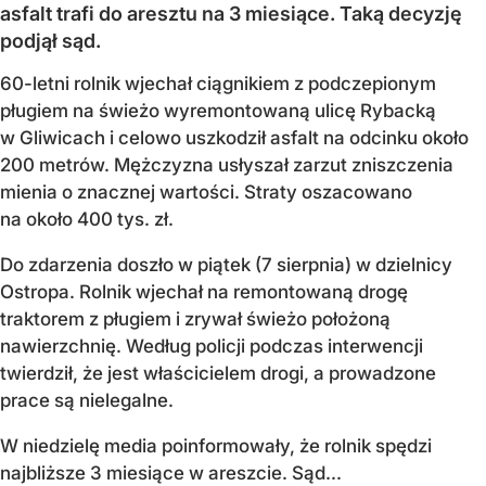
asfalt trafi do aresztu na 3 miesiące. Taką decyzję
podjął sąd.
60-letni rolnik wjechał ciągnikiem z podczepionym
pługiem na świeżo wyremontowaną ulicę Rybacką
w Gliwicach i celowo uszkodził asfalt na odcinku około
200 metrów. Mężczyzna usłyszał zarzut zniszczenia
mienia o znacznej wartości. Straty oszacowano
na około 400 tys. zł.
Do zdarzenia doszło w piątek (7 sierpnia) w dzielnicy
Ostropa. Rolnik wjechał na remontowaną drogę
traktorem z pługiem i zrywał świeżo położoną
nawierzchnię. Według policji podczas interwencji
twierdził, że jest właścicielem drogi, a prowadzone
prace są nielegalne.
W niedzielę media poinformowały, że rolnik spędzi
najbliższe 3 miesiące w areszcie. Sąd...