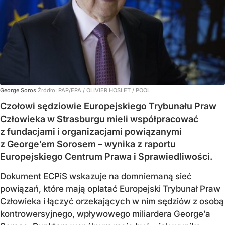
George Soros
Źródło:
PAP/EPA
/
OLIVIER HOSLET / POOL
Czołowi sędziowie Europejskiego Trybunału Praw
Człowieka w Strasburgu mieli współpracować
z fundacjami i organizacjami powiązanymi
z George’em Sorosem – wynika z raportu
Europejskiego Centrum Prawa i Sprawiedliwości.
Dokument ECPiS wskazuje na domniemaną sieć
powiązań, które mają oplatać Europejski Trybunał Praw
Człowieka i łączyć orzekających w nim sędziów z osobą
kontrowersyjnego, wpływowego miliardera George’a