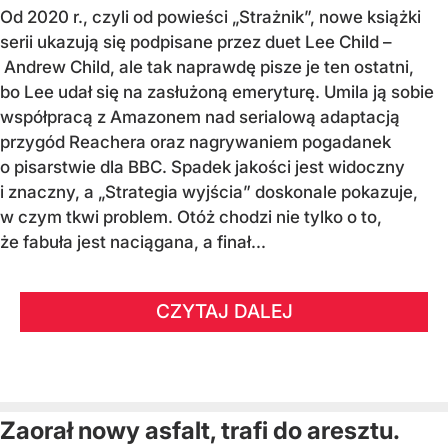
Od 2020 r., czyli od powieści „Strażnik”, nowe książki
serii ukazują się podpisane przez duet Lee Child –
Andrew Child, ale tak naprawdę pisze je ten ostatni,
bo Lee udał się na zasłużoną emeryturę. Umila ją sobie
współpracą z Amazonem nad serialową adaptacją
przygód Reachera oraz nagrywaniem pogadanek
o pisarstwie dla BBC. Spadek jakości jest widoczny
i znaczny, a „Strategia wyjścia” doskonale pokazuje,
w czym tkwi problem. Otóż chodzi nie tylko o to,
że fabuła jest naciągana, a finał...
CZYTAJ DALEJ
Zaorał nowy asfalt, trafi do aresztu.