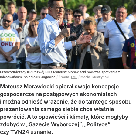
Przewodniczący KP Rozwój Plus Mateusz Morawiecki podczas spotkania z
mieszkańcami na osiedlu Jagodno
/ Źródło:
PAP
/
Maciej Kulczyński
Mateusz Morawiecki opierał swoje koncepcje
gospodarcze na postępowych ekonomistach
i można odnieść wrażenie, że do tamtego sposobu
prezentowania samego siebie chce właśnie
powrócić. A to opowieści i klimaty, które mogłyby
zdobyć w „Gazecie Wyborczej”, „Polityce”
czy TVN24 uznanie.