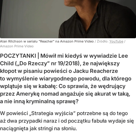
Alan Ritchson w serialu "Reacher" na Amazon Prime Video
/ Źródło:
YouTube
/
Amazon Prime Video
POCZYTANKI | Mówił mi kiedyś w wywiadzie Lee
Child („Do Rzeczy” nr 19/2018), że największy
kłopot w pisaniu powieści o Jacku Reacherze
to wymyślenie wiarygodnego powodu, dla którego
wplątuje się w kabałę: Co sprawia, że wędrujący
przez Amerykę nomad angażuje się akurat w taką,
a nie inną kryminalną sprawę?
W powieści „Strategia wyjścia” potrzebne są do tego
aż dwa przypadki naraz i od początku fabuła wydaje się
naciągnięta jak stringi na słoniu.