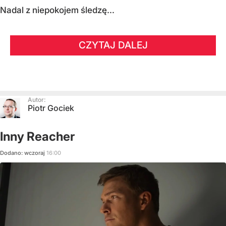
Nadal z niepokojem śledzę...
CZYTAJ DALEJ
Autor:
Piotr Gociek
Inny Reacher
Dodano:
wczoraj
16:00