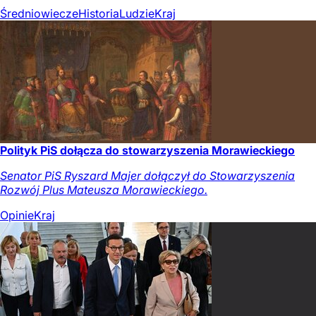
Średniowiecze
Historia
Ludzie
Kraj
Polityk PiS dołącza do stowarzyszenia Morawieckiego
Senator PiS Ryszard Majer dołączył do Stowarzyszenia
Rozwój Plus Mateusza Morawieckiego.
Opinie
Kraj