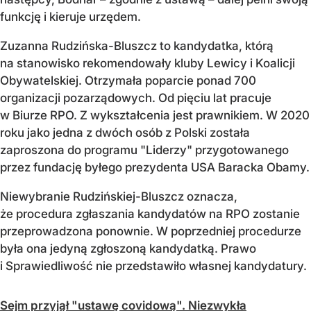
funkcję i kieruje urzędem.
Zuzanna Rudzińska-Bluszcz to kandydatka, którą
na stanowisko rekomendowały kluby Lewicy i Koalicji
Obywatelskiej. Otrzymała poparcie ponad 700
organizacji pozarządowych. Od pięciu lat pracuje
w Biurze RPO. Z wykształcenia jest prawnikiem. W 2020
roku jako jedna z dwóch osób z Polski została
zaproszona do programu "Liderzy" przygotowanego
przez fundację byłego prezydenta USA Baracka Obamy.
Niewybranie Rudzińskiej-Bluszcz oznacza,
że procedura zgłaszania kandydatów na RPO zostanie
przeprowadzona ponownie. W poprzedniej procedurze
była ona jedyną zgłoszoną kandydatką. Prawo
i Sprawiedliwość nie przedstawiło własnej kandydatury.
Sejm przyjął "ustawę covidową". Niezwykła