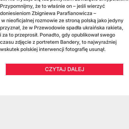
Przypomnijmy, że to właśnie on – jeśli wierzyć
doniesieniom Zbigniewa Parafianowicza –
w nieoficjalnej rozmowie ze stroną polską jako jedyny
przyznał, że w Przewodowie spadła ukraińska rakieta,
i za to przeprosił. Ponadto, gdy opublikował swego
czasu zdjęcie z portretem Bandery, to najwyraźniej
wskutek polskiej interwencji fotografię usunął.
CZYTAJ DALEJ