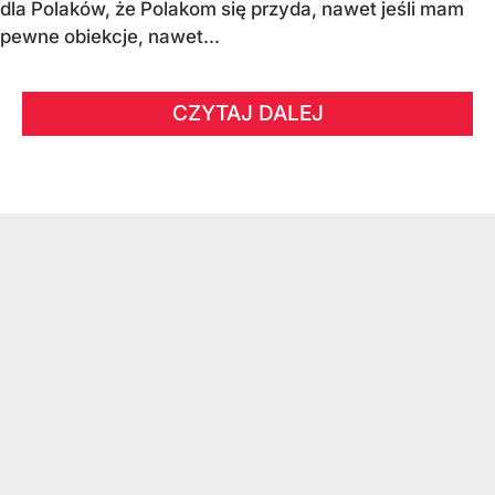
dla Polaków, że Polakom się przyda, nawet jeśli mam
pewne obiekcje, nawet...
CZYTAJ DALEJ