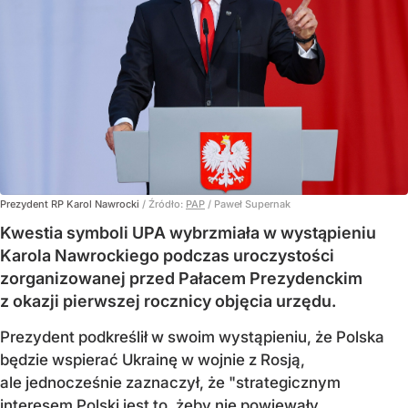
Prezydent RP Karol Nawrocki
/ Źródło:
PAP
/
Paweł Supernak
Kwestia symboli UPA wybrzmiała w wystąpieniu
Karola Nawrockiego podczas uroczystości
zorganizowanej przed Pałacem Prezydenckim
z okazji pierwszej rocznicy objęcia urzędu.
Prezydent podkreślił w swoim wystąpieniu, że Polska
będzie wspierać Ukrainę w wojnie z Rosją,
ale jednocześnie zaznaczył, że "strategicznym
interesem Polski jest to, żeby nie powiewały