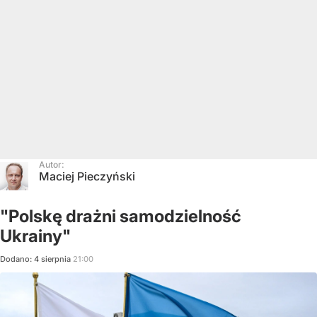
Autor:
Maciej Pieczyński
"Polskę drażni samodzielność
Ukrainy"
Dodano:
4
sierpnia
21:00