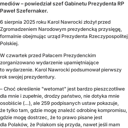
mediów – powiedział szef Gabinetu Prezydenta RP
Paweł Szefernaker.
6 sierpnia 2025 roku Karol Nawrocki złożył przed
Zgromadzeniem Narodowym prezydencką przysięgę,
formalnie obejmując urząd Prezydenta Rzeczypospolitej
Polskiej.
W czwartek przed Pałacem Prezydenckim
zorganizowano wydarzenie upamiętniające
to wydarzenie. Karol Nawrocki podsumował pierwszy
rok swojej prezydentury.
– Choć określenie "wetomat" jest bardzo pieszczotliwe
dla mnie i zupełnie, drodzy państwo, nie dotyka mnie
osobiście (…), ale 259 podpisanych ustaw pokazuje,
że tylko tam, gdzie mogę znaleźć odrobinę kompromisu,
gdzie mogę dostrzec, że to prawo pisane jest
dla Polaków, że Polakom się przyda, nawet jeśli mam