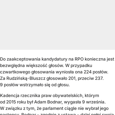
Do zaakceptowania kandydatury na RPO konieczna jest
bezwględna większość głosów. W przypadku
czwartkowego głosowania wyniosła ona 224 posłów.
Za Rudzińską-Bluszcz głosowało 201, przeciw 237.
9 posłów wstrzymało się od głosu.
Kadencja rzecznika praw obywatelskich, którym
od 2015 roku był Adam Bodnar, wygasła 9 września.
W związku z tym, że parlament ciągle nie wybrał jego
następcy, Bodnar – zgodnie z ustawą – dalej pełni swoją