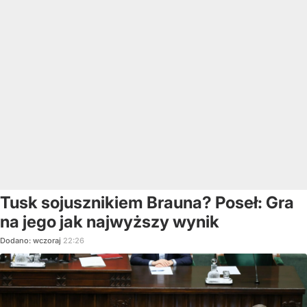
Tusk sojusznikiem Brauna? Poseł: Gra
na jego jak najwyższy wynik
Dodano:
wczoraj
22:26