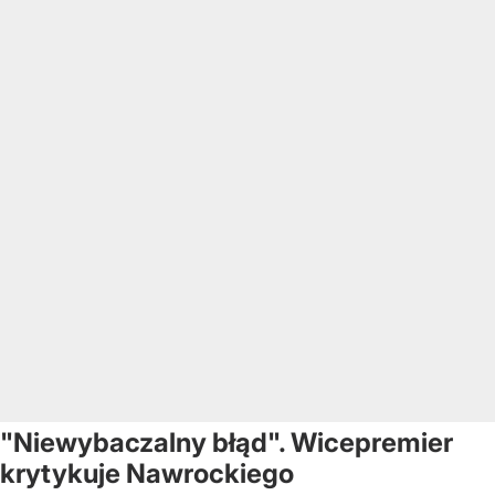
"Niewybaczalny błąd". Wicepremier
krytykuje Nawrockiego