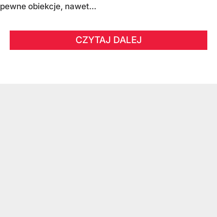
pewne obiekcje, nawet...
CZYTAJ DALEJ