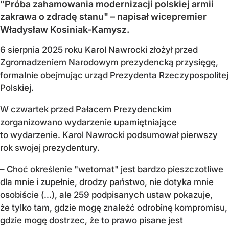
"Próba zahamowania modernizacji polskiej armii
zakrawa o zdradę stanu" – napisał wicepremier
Władysław Kosiniak-Kamysz.
6 sierpnia 2025 roku Karol Nawrocki złożył przed
Zgromadzeniem Narodowym prezydencką przysięgę,
formalnie obejmując urząd Prezydenta Rzeczypospolitej
Polskiej.
W czwartek przed Pałacem Prezydenckim
zorganizowano wydarzenie upamiętniające
to wydarzenie. Karol Nawrocki podsumował pierwszy
rok swojej prezydentury.
– Choć określenie "wetomat" jest bardzo pieszczotliwe
dla mnie i zupełnie, drodzy państwo, nie dotyka mnie
osobiście (…), ale 259 podpisanych ustaw pokazuje,
że tylko tam, gdzie mogę znaleźć odrobinę kompromisu,
gdzie mogę dostrzec, że to prawo pisane jest