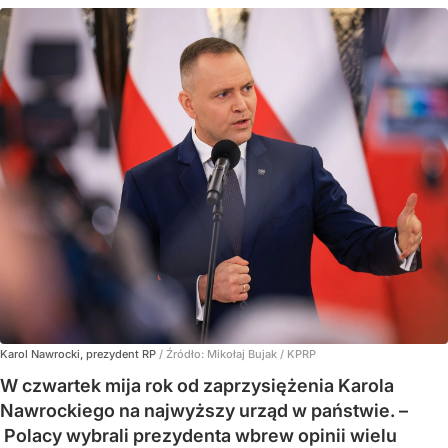
Karol Nawrocki, prezydent RP
/ Źródło:
Mikołaj Bujak / KPRP
W czwartek mija rok od zaprzysiężenia Karola
Nawrockiego na najwyższy urząd w państwie. –
Polacy wybrali prezydenta wbrew opinii wielu