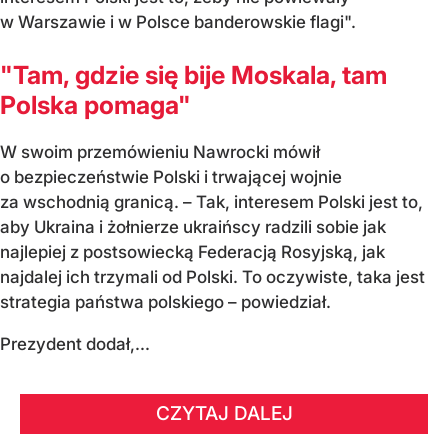
w Warszawie i w Polsce banderowskie flagi".
"Tam, gdzie się bije Moskala, tam
Polska pomaga"
W swoim przemówieniu Nawrocki mówił
o bezpieczeństwie Polski i trwającej wojnie
za wschodnią granicą. – Tak, interesem Polski jest to,
aby Ukraina i żołnierze ukraińscy radzili sobie jak
najlepiej z postsowiecką Federacją Rosyjską, jak
najdalej ich trzymali od Polski. To oczywiste, taka jest
strategia państwa polskiego – powiedział.
Prezydent dodał,...
CZYTAJ DALEJ