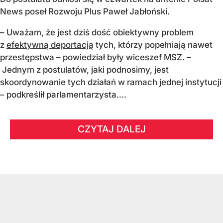
News poseł Rozwoju Plus Paweł Jabłoński.
– Uważam, że jest dziś dość obiektywny problem
z
efektywną deportacją
tych, którzy popełniają nawet
przestępstwa – powiedział były wiceszef MSZ. –
Jednym z postulatów, jaki podnosimy, jest
skoordynowanie tych działań w ramach jednej instytucji
– podkreślił parlamentarzysta....
CZYTAJ DALEJ