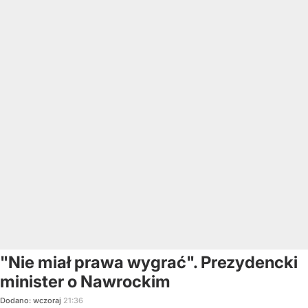
"Nie miał prawa wygrać". Prezydencki
minister o Nawrockim
Dodano:
wczoraj
21:36