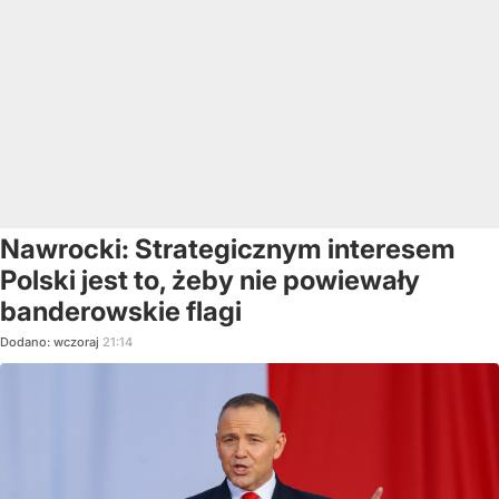
Nawrocki: Strategicznym interesem
Polski jest to, żeby nie powiewały
banderowskie flagi
Dodano:
wczoraj
21:14