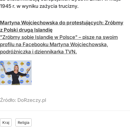
1945 r. w wyniku zażycia trucizny.
Martyna Wojciechowska do protestujących: Zróbmy
z Polski drugą Islandię
"Zróbmy sobie Islandię w Polsce" – pisze na swoim
profilu na Facebooku Martyna Wojciechowska,
podróżniczka i dziennikarka TVN.
Źródło:
DoRzeczy.pl
Kraj
Religia