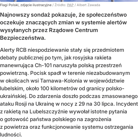
Flagi Polski, zdjęcie ilustracyjne
/ Źródło:
PAP
/
Albert Zawada
Najnowszy sondaż pokazuje, że społeczeństwo
oczekuje znaczących zmian w systemie alertów
wysyłanych przez Rządowe Centrum
Bezpieczeństwa.
Alerty RCB niespodziewanie stały się przedmiotem
debaty publicznej po tym, jak rosyjska rakieta
manewrująca Ch-101 naruszyła polską przestrzeń
powietrzną. Pocisk spadł w terenie niezabudowanym
w okolicach wsi Tarnawa-Kolonia w województwie
lubelskim, około 100 kilometrów od granicy polsko-
ukraińskiej. Do zdarzenia doszło podczas zmasowanego
ataku Rosji na Ukrainę w nocy z 29 na 30 lipca. Incydent
z rakietą na Lubelszczyźnie wywołał istotne pytania
o gotowość państwa polskiego na zagrożenia
z powietrza oraz funkcjonowanie systemu ostrzegania
ludności.