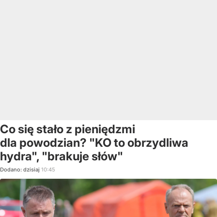
Co się stało z pieniędzmi
dla powodzian? "KO to obrzydliwa
hydra", "brakuje słów"
Dodano:
dzisiaj
10:45