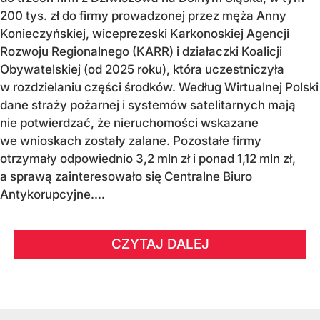
200 tys. zł do firmy prowadzonej przez męża Anny
Konieczyńskiej, wiceprezeski Karkonoskiej Agencji
Rozwoju Regionalnego (KARR) i działaczki Koalicji
Obywatelskiej (od 2025 roku), która uczestniczyła
w rozdzielaniu części środków. Według Wirtualnej Polski
dane straży pożarnej i systemów satelitarnych mają
nie potwierdzać, że nieruchomości wskazane
we wnioskach zostały zalane. Pozostałe firmy
otrzymały odpowiednio 3,2 mln zł i ponad 1,12 mln zł,
a sprawą zainteresowało się Centralne Biuro
Antykorupcyjne....
CZYTAJ DALEJ