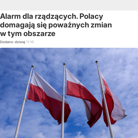
Alarm dla rządzących. Polacy
domagają się poważnych zmian
w tym obszarze
Dodano:
dzisiaj
11:10