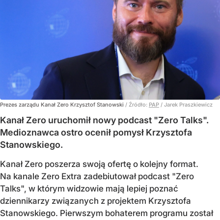
Prezes zarządu Kanał Zero Krzysztof Stanowski
/ Źródło:
PAP
/
Jarek Praszkiewicz
Kanał Zero uruchomił nowy podcast "Zero Talks".
Medioznawca ostro ocenił pomysł Krzysztofa
Stanowskiego.
Kanał Zero poszerza swoją ofertę o kolejny format.
Na kanale Zero Extra zadebiutował podcast "Zero
Talks", w którym widzowie mają lepiej poznać
dziennikarzy związanych z projektem Krzysztofa
Stanowskiego. Pierwszym bohaterem programu został