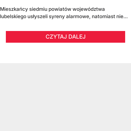
Mieszkańcy siedmiu powiatów województwa
lubelskiego usłyszeli syreny alarmowe, natomiast nie...
CZYTAJ DALEJ