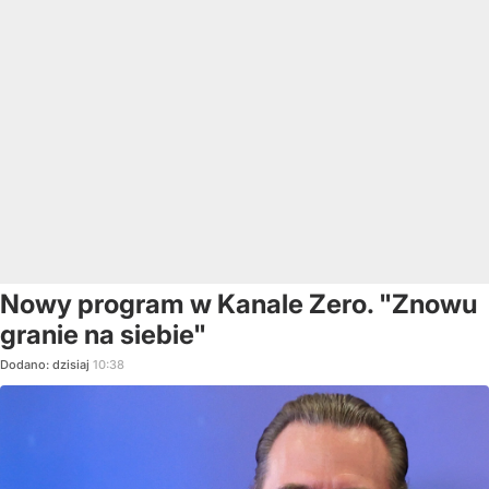
Nowy program w Kanale Zero. "Znowu
granie na siebie"
Dodano:
dzisiaj
10:38