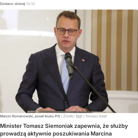
Dodano:
dzisiaj
10:32
Marcin Romanowski, poseł klubu PiS
/ Źródło:
PAP
/
Tomasz Gzell
Minister Tomasz Siemoniak zapewnia, że służby
prowadzą aktywnie poszukiwania Marcina