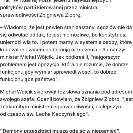
polityków partii kierowanej przez ministra
sprawiedliwości Zbigniewa Ziobrę.
– Wiadomo, że jest pewien stan zastany, sędziów nie da
się odwołać od tak, to jest niemożliwe, bo konstytucja
uniemożliwia to. I potem mamy w systemie osoby, które
kuriozalne czasem podejmują orzeczenia – tłumaczył
minister Michał Wójcik. Jak podkreślił, "najgorszym
problemem jest opozycja, która nie rozumie, że dobrze
funkcjonujący wymiar sprawiedliwości, to dobrze
funkcjonujące państwo".
Michał Wójcik skierował też słowa uznania pod adresem
swojego szefa. Ocenił bowiem, że Zbigniew Ziobro, "jest
znakomitym ministrem sprawiedliwości, najlepszym
od czasów św. Lecha Kaczyńskiego".
"Demony przeszłości muszą odejść w niepamięć".