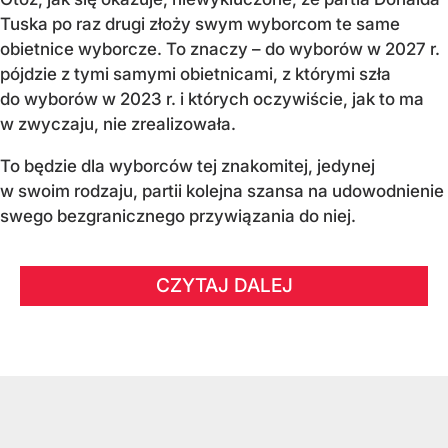
Tuska po raz drugi złoży swym wyborcom te same
obietnice wyborcze. To znaczy – do wyborów w 2027 r.
pójdzie z tymi samymi obietnicami, z którymi szła
do wyborów w 2023 r. i których oczywiście, jak to ma
w zwyczaju, nie zrealizowała.
To będzie dla wyborców tej znakomitej, jedynej
w swoim rodzaju, partii kolejna szansa na udowodnienie
swego bezgranicznego przywiązania do niej.
CZYTAJ DALEJ