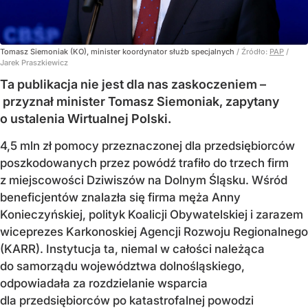
Tomasz Siemoniak (KO), minister koordynator służb specjalnych
/ Źródło:
PAP
/
Jarek Praszkiewicz
Ta publikacja nie jest dla nas zaskoczeniem –
przyznał minister Tomasz Siemoniak, zapytany
o ustalenia Wirtualnej Polski.
4,5 mln zł pomocy przeznaczonej dla przedsiębiorców
poszkodowanych przez powódź trafiło do trzech firm
z miejscowości Dziwiszów na Dolnym Śląsku. Wśród
beneficjentów znalazła się firma męża Anny
Konieczyńskiej, polityk Koalicji Obywatelskiej i zarazem
wiceprezes Karkonoskiej Agencji Rozwoju Regionalnego
(KARR). Instytucja ta, niemal w całości należąca
do samorządu województwa dolnośląskiego,
odpowiadała za rozdzielanie wsparcia
dla przedsiębiorców po katastrofalnej powodzi