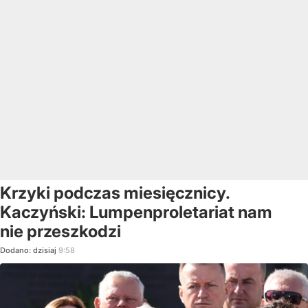
Krzyki podczas miesięcznicy.
Kaczyński: Lumpenproletariat nam
nie przeszkodzi
Dodano:
dzisiaj
9:58