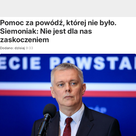
Pomoc za powódź, której nie było.
Siemoniak: Nie jest dla nas
zaskoczeniem
Dodano:
dzisiaj
9:33