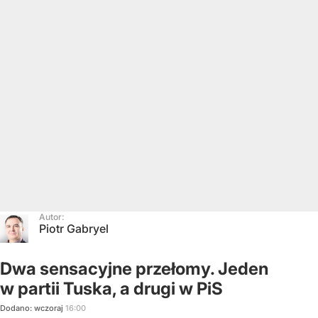
Autor:
Piotr Gabryel
Dwa sensacyjne przełomy. Jeden
w partii Tuska, a drugi w PiS
Dodano:
wczoraj
16:00