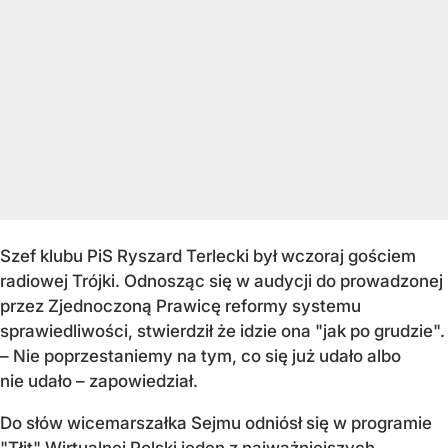
Szef klubu PiS Ryszard Terlecki był wczoraj gościem
radiowej Trójki. Odnosząc się w audycji do prowadzonej
przez Zjednoczoną Prawicę reformy systemu
sprawiedliwości, stwierdził że idzie ona "jak po grudzie".
– Nie poprzestaniemy na tym, co się już udało albo
nie udało – zapowiedział.
Do słów wicemarszałka Sejmu odniósł się w programie
"Tłit" Wirtualnej Polski jeden z najważniejszych