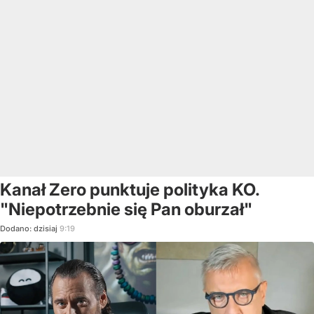
Kanał Zero punktuje polityka KO.
"Niepotrzebnie się Pan oburzał"
Dodano:
dzisiaj
9:19