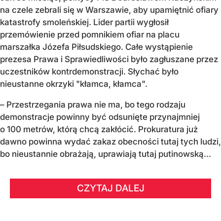
na czele zebrali się w Warszawie, aby upamiętnić ofiary
katastrofy smoleńskiej. Lider partii wygłosił
przemówienie przed pomnikiem ofiar na placu
marszałka Józefa Piłsudskiego. Całe wystąpienie
prezesa Prawa i Sprawiedliwości było zagłuszane przez
uczestników kontrdemonstracji. Słychać było
nieustanne okrzyki "kłamca, kłamca".
– Przestrzegania prawa nie ma, bo tego rodzaju
demonstracje powinny być odsunięte przynajmniej
o 100 metrów, którą chcą zakłócić. Prokuratura już
dawno powinna wydać zakaz obecności tutaj tych ludzi,
bo nieustannie obrażają, uprawiają tutaj putinowską...
CZYTAJ DALEJ