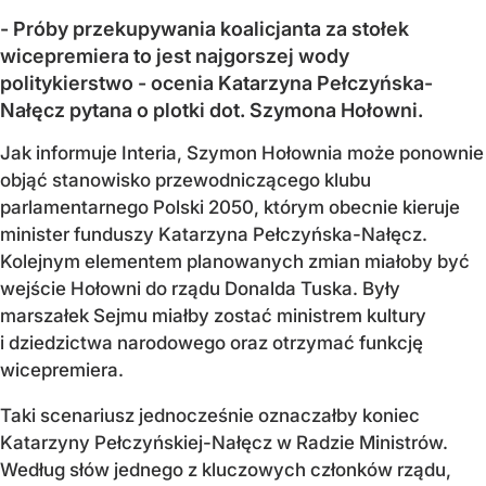
- Próby przekupywania koalicjanta za stołek
wicepremiera to jest najgorszej wody
politykierstwo - ocenia Katarzyna Pełczyńska-
Nałęcz pytana o plotki dot. Szymona Hołowni.
Jak informuje Interia, Szymon Hołownia może ponownie
objąć stanowisko przewodniczącego klubu
parlamentarnego Polski 2050, którym obecnie kieruje
minister funduszy Katarzyna Pełczyńska-Nałęcz.
Kolejnym elementem planowanych zmian miałoby być
wejście Hołowni do rządu Donalda Tuska. Były
marszałek Sejmu miałby zostać ministrem kultury
i dziedzictwa narodowego oraz otrzymać funkcję
wicepremiera.
Taki scenariusz jednocześnie oznaczałby koniec
Katarzyny Pełczyńskiej-Nałęcz w Radzie Ministrów.
Według słów jednego z kluczowych członków rządu,