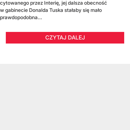
cytowanego przez Interię, jej dalsza obecność
w gabinecie Donalda Tuska stałaby się mało
prawdopodobna...
CZYTAJ DALEJ