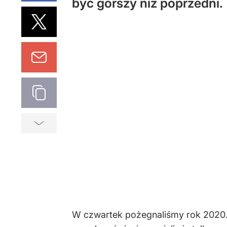
być gorszy niż poprzedni.
W czwartek pożegnaliśmy rok 2020. P