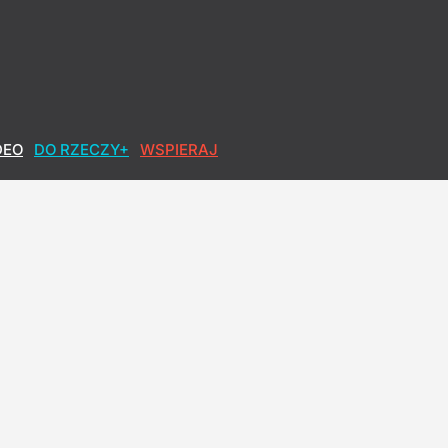
DEO
DO RZECZY+
WSPIERAJ