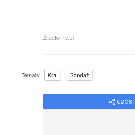
Źródło:
rp.pl
Kraj
Sondaż
UDOST