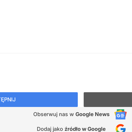
ĘPNIJ
Obserwuj nas
w
Google News
Dodaj jako
źródło w Google