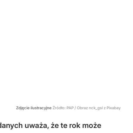
Zdjęcie ilustracyjne
Źródło:
PAP
/
Obraz nck_gsl z Pixabay
danych uważa, że te rok może