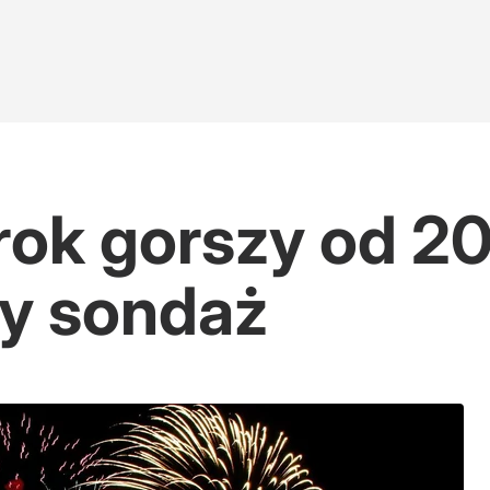
ok gorszy od 2
y sondaż