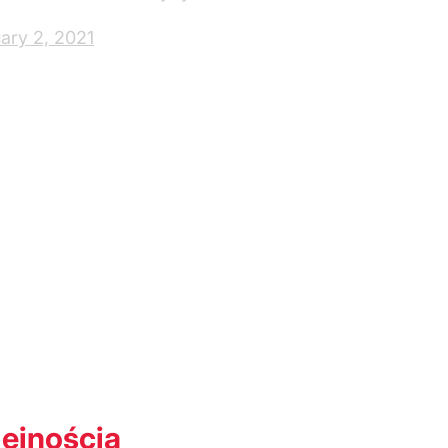
ary 2, 2021
lejnością