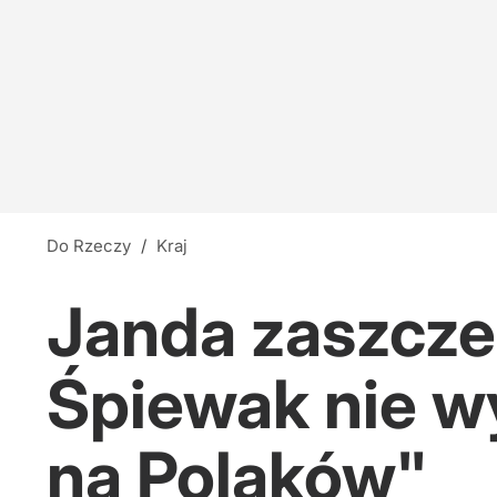
Do Rzeczy
/
Kraj
Janda zaszcze
Śpiewak nie w
na Polaków"