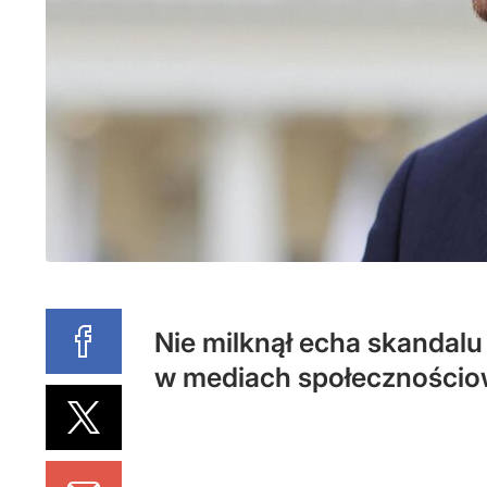
Nie milknął echa skandalu
w mediach społecznościow