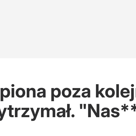
piona poza kolej
ytrzymał. "Nas*