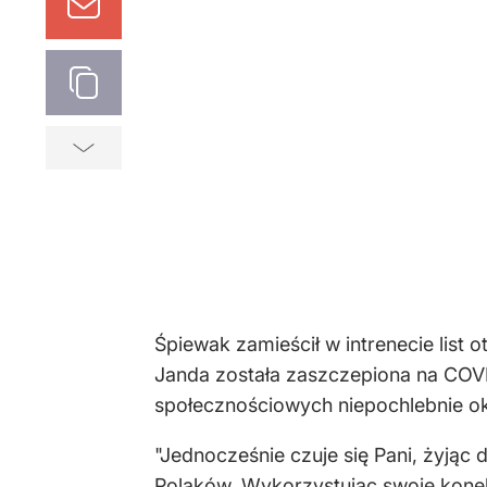
Śpiewak zamieścił w intrenecie list 
Janda została zaszczepiona na COVID
społecznościowych niepochlebnie okre
"Jednocześnie czuje się Pani, żyjąc dz
Polaków. Wykorzystując swoje konek