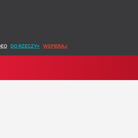
DEO
DO RZECZY+
WSPIERAJ