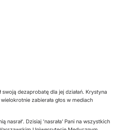
ł swoją dezaprobatę dla jej działań. Krystyna
wielokrotnie zabierała głos w mediach
ią nasrał'. Dzisiaj 'nasrała’ Pani na wszystkich
 w Warszawskim Uniwersytecie Medycznym.