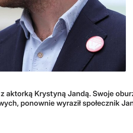
 z aktorką Krystyną Jandą. Swoje obu
ych, ponownie wyraził społecznik Ja