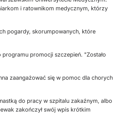
gniarkom i ratownikom medycznym, którzy
nych pogardy, skorumpowanych, które
o programu promocji szczepień. "Zostało
winna zaangażować się w pomoc dla chorych
mnastką do pracy w szpitalu zakaźnym, albo
iewak zakończył swój wpis krótkim