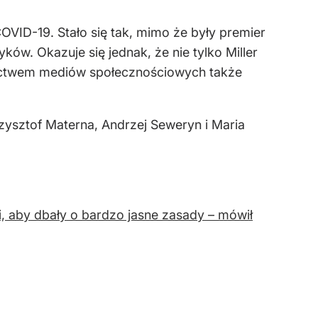
COVID-19. Stało się tak, mimo że były premier
ków. Okazuje się jednak, że nie tylko Miller
ednictwem mediów społecznościowych także
rzysztof Materna, Andrzej Seweryn i Maria
, aby dbały o bardzo jasne zasady – mówił