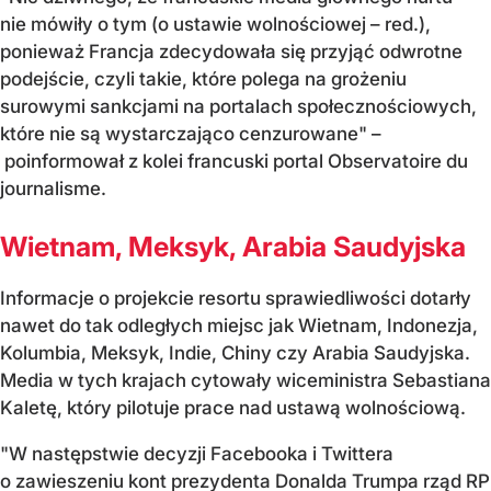
nie mówiły o tym (o ustawie wolnościowej – red.),
ponieważ Francja zdecydowała się przyjąć odwrotne
podejście, czyli takie, które polega na grożeniu
surowymi sankcjami na portalach społecznościowych,
które nie są wystarczająco cenzurowane" –
poinformował z kolei francuski portal Observatoire du
journalisme.
Wietnam, Meksyk, Arabia Saudyjska
Informacje o projekcie resortu sprawiedliwości dotarły
nawet do tak odległych miejsc jak Wietnam, Indonezja,
Kolumbia, Meksyk, Indie, Chiny czy Arabia Saudyjska.
Media w tych krajach cytowały wiceministra Sebastiana
Kaletę, który pilotuje prace nad ustawą wolnościową.
"W następstwie decyzji Facebooka i Twittera
o zawieszeniu kont prezydenta Donalda Trumpa rząd RP