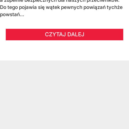
a zupełnie bezpiecznych dla naszych przeciwników.
Do tego pojawia się wątek pewnych powiązań tychże
powstań...
CZYTAJ DALEJ