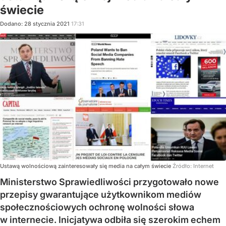
świecie
Dodano:
28
stycznia
2021
17:31
Ustawą wolnościową zainteresowały się media na całym świecie
Źródło:
Internet
Ministerstwo Sprawiedliwości przygotowało nowe
przepisy gwarantujące użytkownikom mediów
społecznościowych ochronę wolności słowa
w internecie. Inicjatywa odbiła się szerokim echem