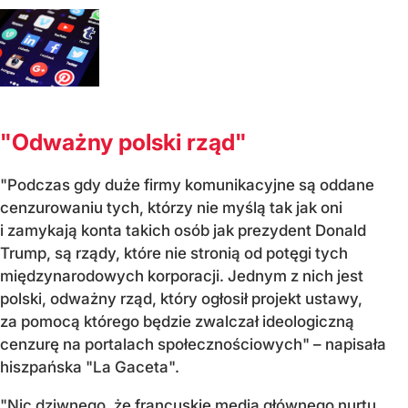
"Odważny polski rząd"
"Podczas gdy duże firmy komunikacyjne są oddane
cenzurowaniu tych, którzy nie myślą tak jak oni
i zamykają konta takich osób jak prezydent Donald
Trump, są rządy, które nie stronią od potęgi tych
międzynarodowych korporacji. Jednym z nich jest
polski, odważny rząd, który ogłosił projekt ustawy,
za pomocą którego będzie zwalczał ideologiczną
cenzurę na portalach społecznościowych" – napisała
hiszpańska "La Gaceta".
"Nic dziwnego, że francuskie media głównego nurtu