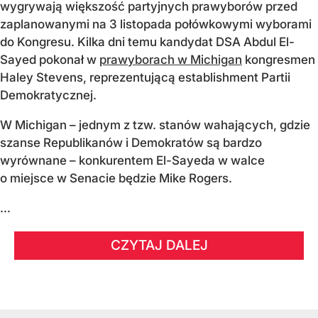
wygrywają większość partyjnych prawyborów przed
zaplanowanymi na 3 listopada połówkowymi wyborami
do Kongresu. Kilka dni temu kandydat DSA Abdul El-
Sayed pokonał w
prawyborach w Michigan
kongresmen
Haley Stevens, reprezentującą establishment Partii
Demokratycznej.
W Michigan – jednym z tzw. stanów wahających, gdzie
szanse Republikanów i Demokratów są bardzo
wyrównane – konkurentem El-Sayeda w walce
o miejsce w Senacie będzie Mike Rogers.
...
CZYTAJ DALEJ