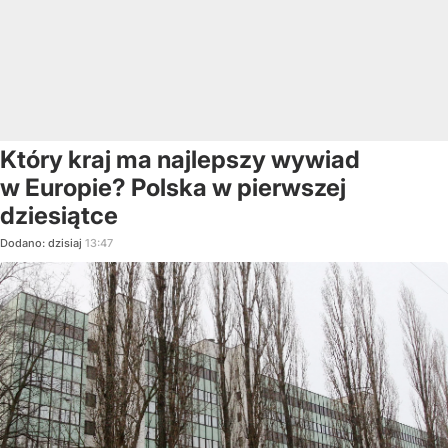
Który kraj ma najlepszy wywiad
w Europie? Polska w pierwszej
dziesiątce
Dodano:
dzisiaj
13:47