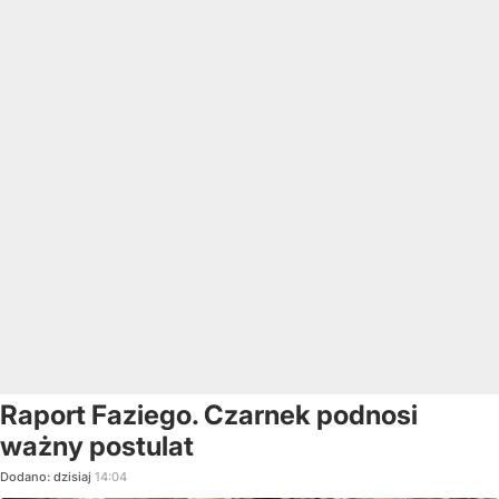
Raport Faziego. Czarnek podnosi
ważny postulat
Dodano:
dzisiaj
14:04