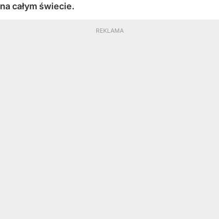
na całym świecie.