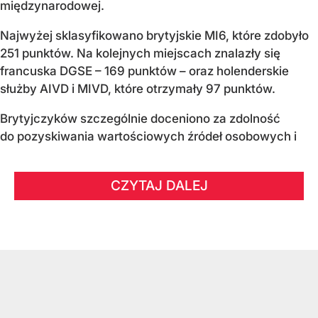
międzynarodowej.
Najwyżej sklasyfikowano brytyjskie MI6, które zdobyło
251 punktów. Na kolejnych miejscach znalazły się
francuska DGSE – 169 punktów – oraz holenderskie
służby AIVD i MIVD, które otrzymały 97 punktów.
Brytyjczyków szczególnie doceniono za zdolność
do pozyskiwania wartościowych źródeł osobowych i
CZYTAJ DALEJ