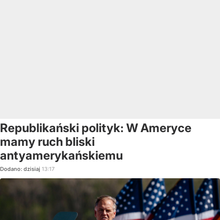
Republikański polityk: W Ameryce
mamy ruch bliski
antyamerykańskiemu
Dodano:
dzisiaj
13:17