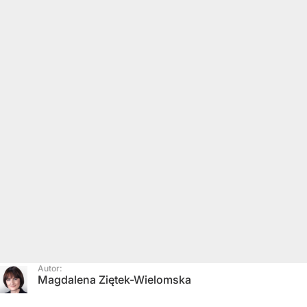
Autor:
Magdalena Ziętek-Wielomska