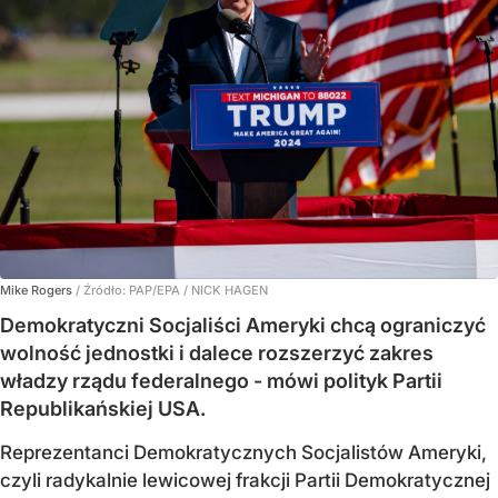
Mike Rogers
/ Źródło:
PAP/EPA
/
NICK HAGEN
Demokratyczni Socjaliści Ameryki chcą ograniczyć
wolność jednostki i dalece rozszerzyć zakres
władzy rządu federalnego - mówi polityk Partii
Republikańskiej USA.
Reprezentanci Demokratycznych Socjalistów Ameryki,
czyli radykalnie lewicowej frakcji Partii Demokratycznej