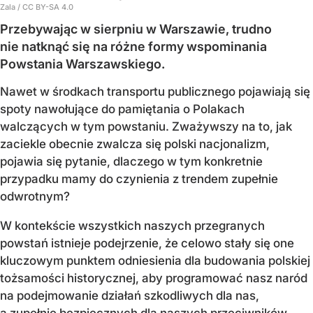
Zala / CC BY-SA 4.0
Przebywając w sierpniu w Warszawie, trudno
nie natknąć się na różne formy wspominania
Powstania Warszawskiego.
Nawet w środkach transportu publicznego pojawiają się
spoty nawołujące do pamiętania o Polakach
walczących w tym powstaniu. Zważywszy na to, jak
zaciekle obecnie zwalcza się polski nacjonalizm,
pojawia się pytanie, dlaczego w tym konkretnie
przypadku mamy do czynienia z trendem zupełnie
odwrotnym?
W kontekście wszystkich naszych przegranych
powstań istnieje podejrzenie, że celowo stały się one
kluczowym punktem odniesienia dla budowania polskiej
tożsamości historycznej, aby programować nasz naród
na podejmowanie działań szkodliwych dla nas,