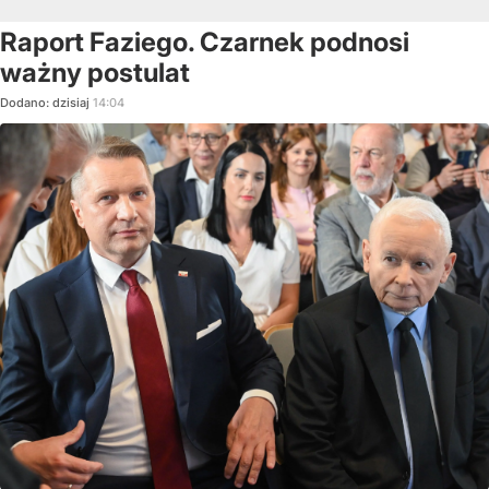
Raport Faziego. Czarnek podnosi
ważny postulat
Dodano:
dzisiaj
14:04