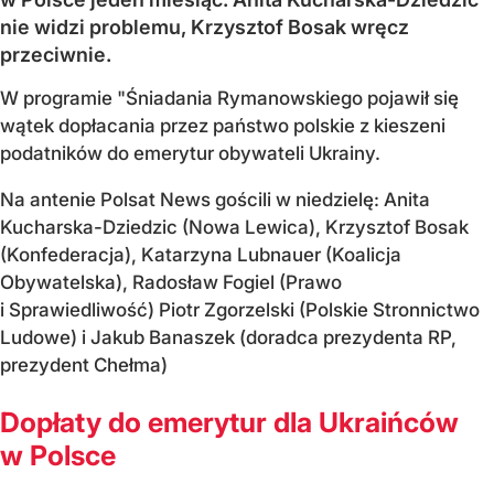
nie widzi problemu, Krzysztof Bosak wręcz
przeciwnie.
W programie "Śniadania Rymanowskiego pojawił się
wątek dopłacania przez państwo polskie z kieszeni
podatników do emerytur obywateli Ukrainy.
Na antenie Polsat News gościli w niedzielę: Anita
Kucharska-Dziedzic (Nowa Lewica), Krzysztof Bosak
(Konfederacja), Katarzyna Lubnauer (Koalicja
Obywatelska), Radosław Fogiel (Prawo
i Sprawiedliwość) Piotr Zgorzelski (Polskie Stronnictwo
Ludowe) i Jakub Banaszek (doradca prezydenta RP,
prezydent Chełma)
Dopłaty do emerytur dla Ukraińców
w Polsce