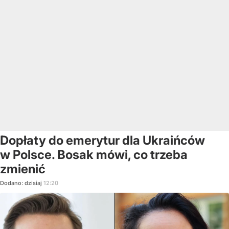
Dopłaty do emerytur dla Ukraińców
w Polsce. Bosak mówi, co trzeba
zmienić
Dodano:
dzisiaj
12:20