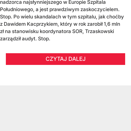
nadzorca najsłynniejszego w Europie Szpitala
Południowego, a jest prawdziwym zaskoczycielem.
Stop. Po wielu skandalach w tym szpitalu, jak choćby
z Dawidem Kacprzykiem, który w rok zarobił 1,6 mln
zł na stanowisku koordynatora SOR, Trzaskowski
zarządził audyt. Stop.
CZYTAJ DALEJ