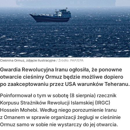
Cieśnina Ormuz, zdjęcie ilustracyjne
/ Źródło:
PAP/EPA
Gwardia Rewolucyjna Iranu ogłosiła, że ponowne
otwarcie cieśniny Ormuz będzie możliwe dopiero
po zaakceptowaniu przez USA warunków Teheranu.
Poinformował o tym w sobotę (8 sierpnia) rzecznik
Korpusu Strażników Rewolucji Islamskiej (IRGC)
Hossein Mohebi. Według niego porozumienie Iranu
z Omanem w sprawie organizacji żeglugi w cieśninie
Ormuz samo w sobie nie wystarczy do jej otwarcia.