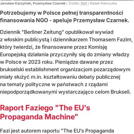
Jarosław Kaczyński, Przemysław Czarnek
/ Źródło:
PAP
/
Radek Pietruszka
Potrzebujemy w Polsce pełnej transparentności
finansowania NGO - apeluje Przemysław Czarnek.
Dziennik "Berliner Zeitung" opublikował wywiad
z włoskim publicystą i dziennikarzem Thomasem Fazim,
który twierdzi, że finansowane przez Komisję
Europejską działania przyczyniły się do zmiany władzy
w Polsce w 2023 roku. Pieniądze dawane przez
brukselski establishment organizacjom pozarządowym
miały służyć m.in. kształtowaniu debaty publicznej
na tematy polityczne w państwach z rządami
niepodporządkowanymi wystarczająco celom Brukseli.
Raport Faziego "The EU's
Propaganda Machine"
Fazi jest autorem raportu "The EU’s Propaganda