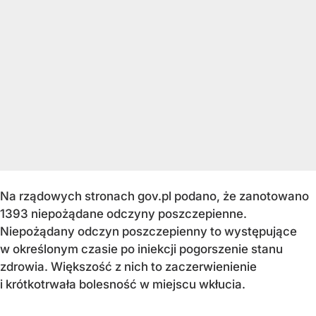
Na rządowych stronach gov.pl podano, że zanotowano
1393 niepożądane odczyny poszczepienne.
Niepożądany odczyn poszczepienny to występujące
w określonym czasie po iniekcji pogorszenie stanu
zdrowia. Większość z nich to zaczerwienienie
i krótkotrwała bolesność w miejscu wkłucia.