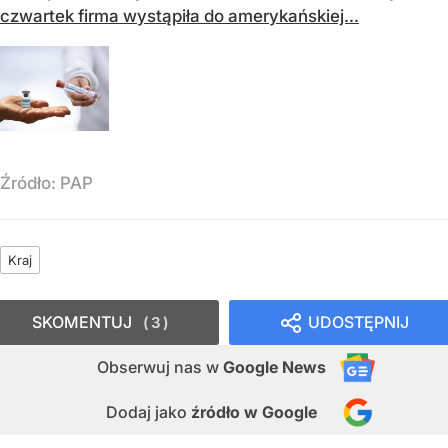
czwartek firma wystąpiła do amerykańskiej...
Źródło:
PAP
Kraj
SKOMENTUJ
UDOSTĘPNIJ
3
Obserwuj nas
w
Google News
Dodaj jako
źródło w Google