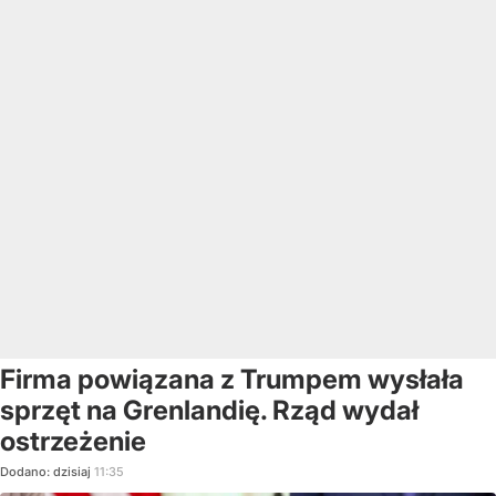
Firma powiązana z Trumpem wysłała
sprzęt na Grenlandię. Rząd wydał
ostrzeżenie
Dodano:
dzisiaj
11:35