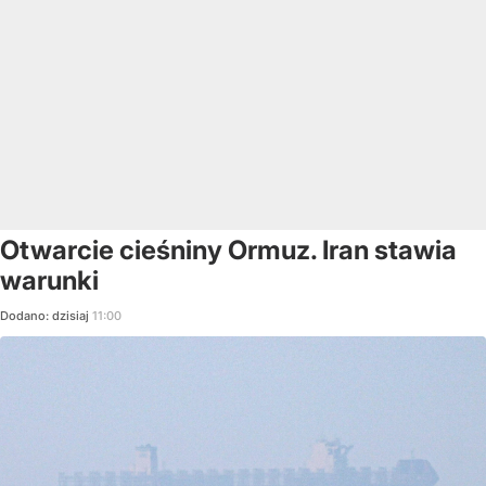
Otwarcie cieśniny Ormuz. Iran stawia
warunki
Dodano:
dzisiaj
11:00