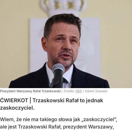
Prezydent Warszawy Rafał Trzaskowski
/ Źródło:
PAP
/
Albert Zawada
ĆWIERKOT | Trzaskowski Rafał to jednak
zaskoczyciel.
Wiem, że nie ma takiego słowa jak „zaskoczyciel”,
ale jest Trzaskowski Rafał, prezydent Warszawy,