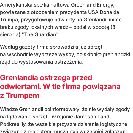
Amerykańska spółka naftowa Greenland Energy,
powiązana z otoczeniem prezydenta USA Donalda
Trumpa, przygotowuje odwierty na Grenlandii mimo
braku zgody lokalnych władz – podał w sobotę (8
sierpnia) "The Guardian".
Według gazety firma sprowadziła już sprzęt
na wschodnie wybrzeże wyspy, co skłoniło grenlandzki
rząd do wystosowania ostrzeżenia.
Grenlandia ostrzega przed
odwiertami. W tle firma powiązana
z Trumpem
Władze Grenlandii poinformowały, że nie wydały zgody
na lądowanie sprzętu w rejonie Jameson Land.
Podkreśliły, że wszelkie przyszłe działania logistyczne
związane z projektem muszą być wcześniej zgłaszane