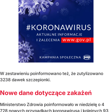
W zestawieniu poinformowano też, że zutylizowano
3238 dawek szczepionki.
Nowe dane dotyczące zakażeń
Ministerstwo Zdrowia poinformowało w niedzielę o 4
728 nowych przypadkach koronawirusa i kolejnych 93