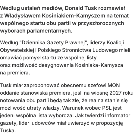
Według ustaleń mediów, Donald Tusk rozmawiał
z Władysławem Kosiniakiem-Kamyszem na temat
wspólnego startu obu partii w przyszłorocznych
wyborach parlamentarnych.
Według "Dziennika Gazety Prawnej", liderzy Koalicji
Obywatelskiej i Polskiego Stronnictwa Ludowego mieli
omawiać pomysł startu ze wspólnej listy
oraz możliwość desygnowania Kosiniaka-Kamysza
na premiera.
Tusk miał zaproponować obecnemu szefowi MON
oddanie stanowiska premiera, jeśli na wiosnę 2027 roku
notowania obu partii będą tak złe, że realna stanie się
możliwość utraty władzy. Warunek wobec PSL jest
jeden: wspólna lista wyborcza. Jak twierdzi informator
gazety, lider ludowców miał uwierzyć w propozycję
Tuska.