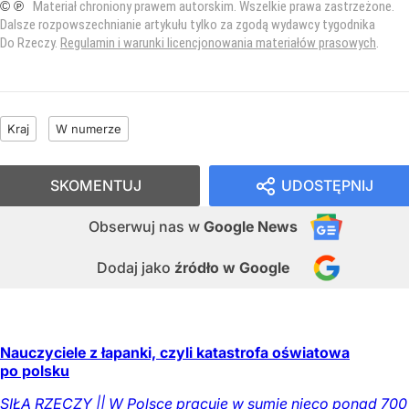
© ℗
Materiał chroniony prawem autorskim. Wszelkie prawa zastrzeżone.
Dalsze rozpowszechnianie artykułu tylko za zgodą wydawcy tygodnika
Do Rzeczy.
Regulamin i warunki licencjonowania materiałów prasowych
.
Kraj
W numerze
SKOMENTUJ
UDOSTĘPNIJ
Obserwuj nas
w
Google News
Dodaj jako
źródło w Google
Nauczyciele z łapanki, czyli katastrofa oświatowa
po polsku
SIŁĄ RZECZY || W Polsce pracuje w sumie nieco ponad 700