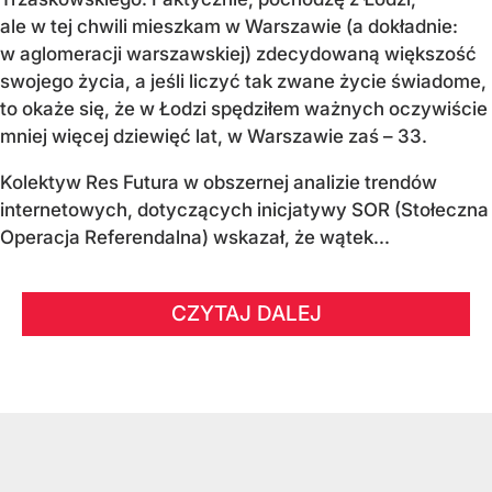
ale w tej chwili mieszkam w Warszawie (a dokładnie:
w aglomeracji warszawskiej) zdecydowaną większość
swojego życia, a jeśli liczyć tak zwane życie świadome,
to okaże się, że w Łodzi spędziłem ważnych oczywiście
mniej więcej dziewięć lat, w Warszawie zaś – 33.
Kolektyw Res Futura w obszernej analizie trendów
internetowych, dotyczących inicjatywy SOR (Stołeczna
Operacja Referendalna) wskazał, że wątek...
CZYTAJ DALEJ