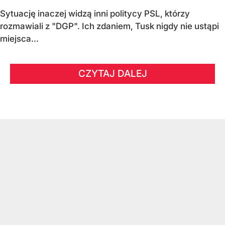
Sytuację inaczej widzą inni politycy PSL, którzy
rozmawiali z "DGP". Ich zdaniem, Tusk nigdy nie ustąpi
miejsca...
CZYTAJ DALEJ