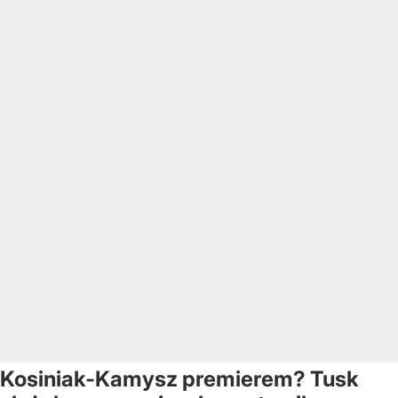
Kosiniak-Kamysz premierem? Tusk