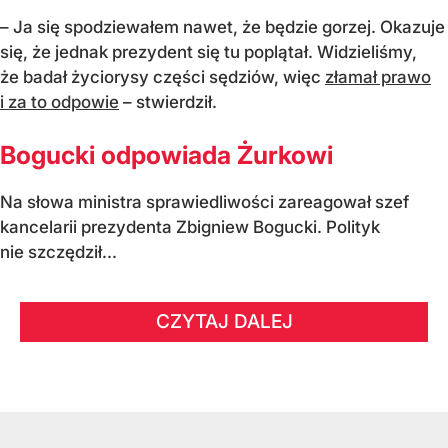
– Ja się spodziewałem nawet, że będzie gorzej. Okazuje
się, że jednak prezydent się tu poplątał. Widzieliśmy,
że badał życiorysy części sędziów, więc
złamał prawo
i za to odpowie
– stwierdził.
Bogucki odpowiada Żurkowi
Na słowa ministra sprawiedliwości zareagował szef
kancelarii prezydenta Zbigniew Bogucki. Polityk
nie szczędził...
CZYTAJ DALEJ