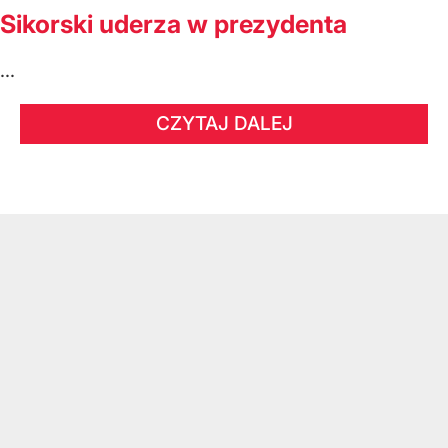
Sikorski uderza w prezydenta
...
CZYTAJ DALEJ