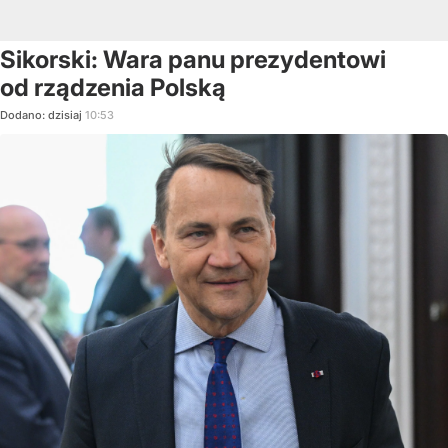
Sikorski: Wara panu prezydentowi
od rządzenia Polską
Dodano:
dzisiaj
10:53