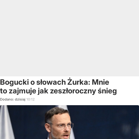
Bogucki o słowach Żurka: Mnie
to zajmuje jak zeszłoroczny śnieg
Dodano:
dzisiaj
10:12