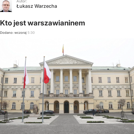
Autor:
Łukasz Warzecha
Kto jest warszawianinem
Dodano:
wczoraj
5:30