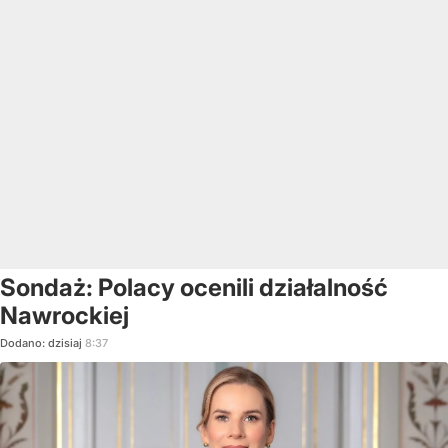
Sondaż: Polacy ocenili działalność
Nawrockiej
Dodano:
dzisiaj
8:37