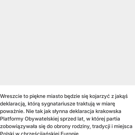
Wreszcie to piękne miasto będzie się kojarzyć z jakąś
deklaracją, którą sygnatariusze traktują w miarę
poważnie. Nie tak jak słynna deklaracja krakowska
Platformy Obywatelskiej sprzed lat, w której partia
zobowiązywała się do obrony rodziny, tradycji i miejsca
Polski w chrześcijańskiej Europie.