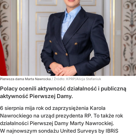
Pierwsza dama Marta Nawrocka
/ Źródło:
KPRP/Alicja Stefaniuk
Polacy ocenili aktywność działalność i publiczną
aktywność Pierwszej Damy.
6 sierpnia mija rok od zaprzysiężenia Karola
Nawrockiego na urząd prezydenta RP. To także rok
działalności Pierwszej Damy Marty Nawrockiej.
W najnowszym sondażu United Surveys by IBRiS