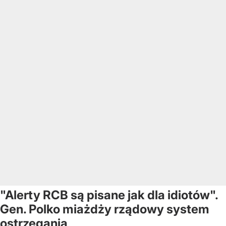
"Alerty RCB są pisane jak dla idiotów".
Gen. Polko miażdży rządowy system
ostrzegania