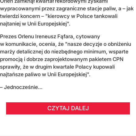
Orlen zamknął kwartał rekordowymi zyskami
wypracowanymi przez zagraniczne stacje paliw, a – jak
twierdzi koncern – "kierowcy w Polsce tankowali
najtaniej w Unii Europejskiej".
Prezes Orlenu Ireneusz Fąfara, cytowany
w komunikacie, ocenia, że "nasze decyzje o obniżeniu
marży detalicznej do niezbędnego minimum, wsparte
promocją i dobrze zaprojektowanym pakietem CPN
sprawiły, że w drugim kwartale Polacy kupowali
najtańsze paliwo w Unii Europejskiej".
– Jednocześnie...
CZYTAJ DALEJ