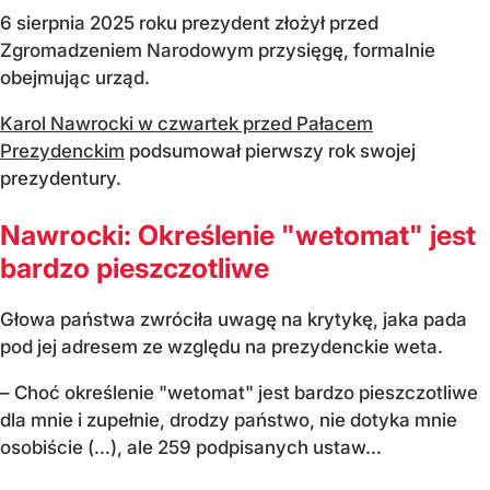
6 sierpnia 2025 roku prezydent złożył przed
Zgromadzeniem Narodowym przysięgę, formalnie
obejmując urząd.
Karol Nawrocki w czwartek przed Pałacem
Prezydenckim
podsumował pierwszy rok swojej
prezydentury.
Nawrocki: Określenie "wetomat" jest
bardzo pieszczotliwe
Głowa państwa zwróciła uwagę na krytykę, jaka pada
pod jej adresem ze względu na prezydenckie weta.
– Choć określenie "wetomat" jest bardzo pieszczotliwe
dla mnie i zupełnie, drodzy państwo, nie dotyka mnie
osobiście (…), ale 259 podpisanych ustaw...