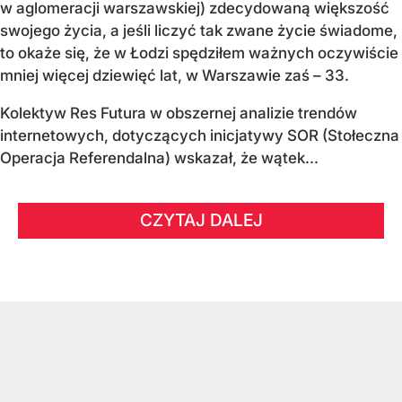
w aglomeracji warszawskiej) zdecydowaną większość
swojego życia, a jeśli liczyć tak zwane życie świadome,
to okaże się, że w Łodzi spędziłem ważnych oczywiście
mniej więcej dziewięć lat, w Warszawie zaś – 33.
Kolektyw Res Futura w obszernej analizie trendów
internetowych, dotyczących inicjatywy SOR (Stołeczna
Operacja Referendalna) wskazał, że wątek...
CZYTAJ DALEJ