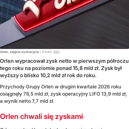
Orlen, zdjęcie ilustracyjne
/ Źródło:
PAP
Orlen wypracował zysk netto w pierwszym półroczu
tego roku na poziomie ponad 15,8 mld zł. Zysk był
wyższy o blisko 10,2 mld zł rok do roku.
Przychody Grupy Orlen w drugim kwartale 2026 roku
osiągnęły 76,5 mld zł, zysk operacyjny LIFO 13,9 mld zł,
a wynik netto 7,7 mld zł.
Orlen chwali się zyskami