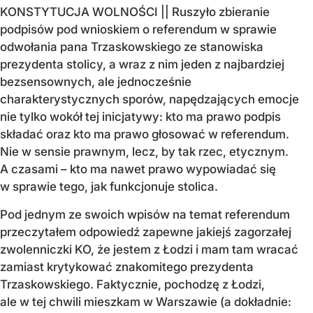
KONSTYTUCJA WOLNOŚCI || Ruszyło zbieranie
podpisów pod wnioskiem o referendum w sprawie
odwołania pana Trzaskowskiego ze stanowiska
prezydenta stolicy, a wraz z nim jeden z najbardziej
bezsensownych, ale jednocześnie
charakterystycznych sporów, napędzających emocje
nie tylko wokół tej inicjatywy: kto ma prawo podpis
składać oraz kto ma prawo głosować w referendum.
Nie w sensie prawnym, lecz, by tak rzec, etycznym.
A czasami – kto ma nawet prawo wypowiadać się
w sprawie tego, jak funkcjonuje stolica.
Pod jednym ze swoich wpisów na temat referendum
przeczytałem odpowiedź zapewne jakiejś zagorzałej
zwolenniczki KO, że jestem z Łodzi i mam tam wracać
zamiast krytykować znakomitego prezydenta
Trzaskowskiego. Faktycznie, pochodzę z Łodzi,
ale w tej chwili mieszkam w Warszawie (a dokładnie: