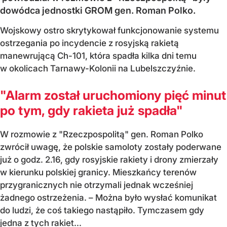
dowódca jednostki GROM gen. Roman Polko.
Wojskowy ostro skrytykował funkcjonowanie systemu
ostrzegania po incydencie z rosyjską rakietą
manewrującą Ch-101, która spadła kilka dni temu
w okolicach Tarnawy-Kolonii na Lubelszczyźnie.
"Alarm został uruchomiony pięć minut
po tym, gdy rakieta już spadła"
W rozmowie z "Rzeczpospolitą" gen. Roman Polko
zwrócił uwagę, że polskie samoloty zostały poderwane
już o godz. 2.16, gdy rosyjskie rakiety i drony zmierzały
w kierunku polskiej granicy. Mieszkańcy terenów
przygranicznych nie otrzymali jednak wcześniej
żadnego ostrzeżenia. – Można było wysłać komunikat
do ludzi, że coś takiego nastąpiło. Tymczasem gdy
jedna z tych rakiet...