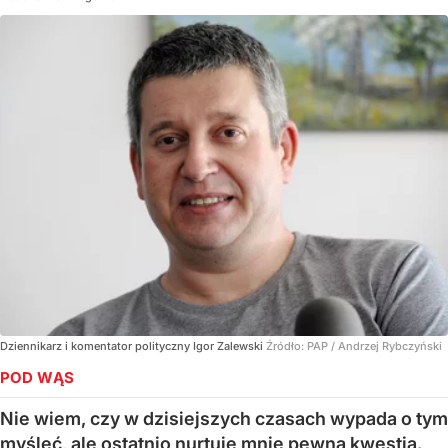
Dziennikarz i komentator polityczny Igor Zalewski
Źródło:
PAP
/
Andrzej Rybczyński
POD WĄS
Nie wiem, czy w dzisiejszych czasach wypada o tym
myśleć, ale ostatnio nurtuje mnie pewna kwestia.