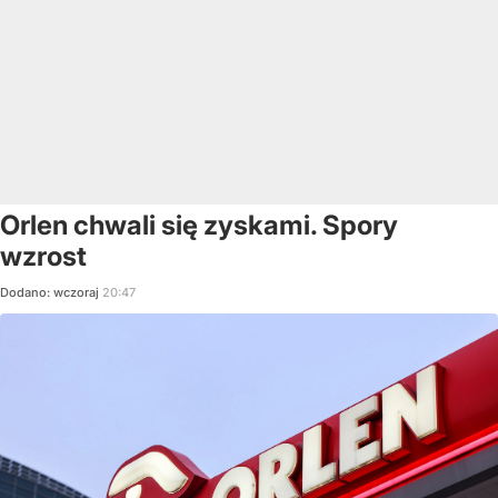
Orlen chwali się zyskami. Spory
wzrost
Dodano:
wczoraj
20:47