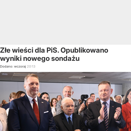
Złe wieści dla PiS. Opublikowano
wyniki nowego sondażu
Dodano:
wczoraj
20:13