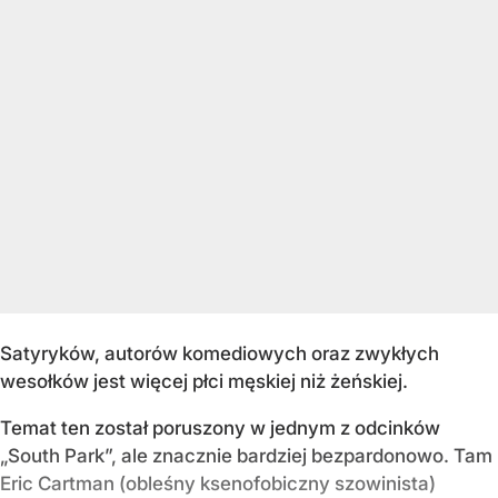
Satyryków, autorów komediowych oraz zwykłych
wesołków jest więcej płci męskiej niż żeńskiej.
Temat ten został poruszony w jednym z odcinków
„South Park”, ale znacznie bardziej bezpardonowo. Tam
Eric Cartman (obleśny ksenofobiczny szowinista)