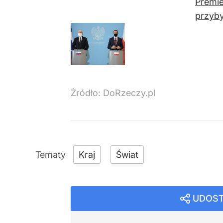
Premie
przyby
Źródło:
DoRzeczy.pl
Kraj
Świat
UDOST