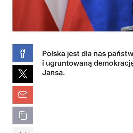
Polska jest dla nas pańs
i ugruntowaną demokrację
Jansa.