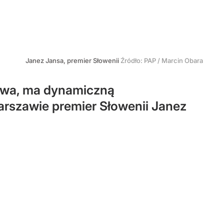
Janez Jansa, premier Słowenii
Źródło:
PAP
/
Marcin Obara
rawa, ma dynamiczną
arszawie premier Słowenii Janez