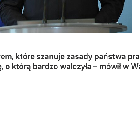
twem, które szanuje zasady państwa p
, o którą bardzo walczyła – mówił w W