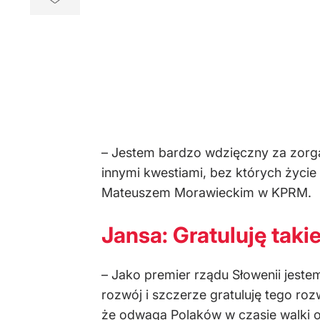
– Jestem bardzo wdzięczny za zorga
innymi kwestiami, bez których życie
Mateuszem Morawieckim w KPRM.
Jansa: Gratuluję taki
– Jako premier rządu Słowenii jest
rozwój i szczerze gratuluję tego rozw
że odwaga Polaków w czasie walki o 