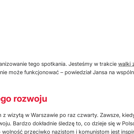
nizowanie tego spotkania. Jesteśmy w trakcie
walki 
 nie może funkcjonować – powiedział Jansa na wspóln
ego rozwoju
em z wizytą w Warszawie po raz czwarty. Zawsze, kied
oju. Bardzo dokładnie śledzę to, co dzieje się w Polsc
wolność przeciwko nazistom i komunistom jest inspira