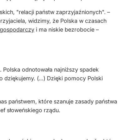
kich, "relacji państw zaprzyjaźnionych". –
zyjaciela, widzimy, że Polska w czasach
 gospodarczy
i ma niskie bezrobocie –
ą. Polska odnotowała najniższy spadek
to dziękujemy. (…) Dzięki pomocy Polski
 nas państwem, które szanuje zasady państwa
zef słoweńskiego rządu.