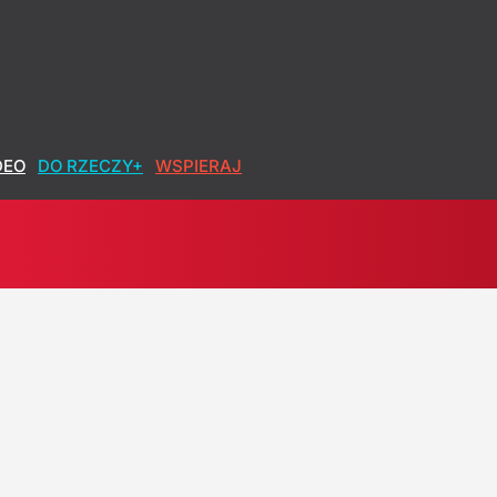
DEO
DO RZECZY+
WSPIERAJ