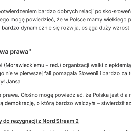
 potwierdzeniem bardzo dobrych relacji polsko-słoweńs
iego mogę powiedzieć, że w Polsce mamy wielkiego pr
 bardzo dynamicznie się rozwija, osiąga duży
wzrost
twa prawa"
i (Morawieckiemu – red.) organizacji walki z epidemi
lnie w pierwszej fali pomagała Słowenii i bardzo za 
ył Jansa.
 prawa. Głośno mogę powiedzieć, że Polska jest dla
 demokrację, o którą bardzo walczyła – stwierdził s
 do rezygnacji z Nord Stream 2