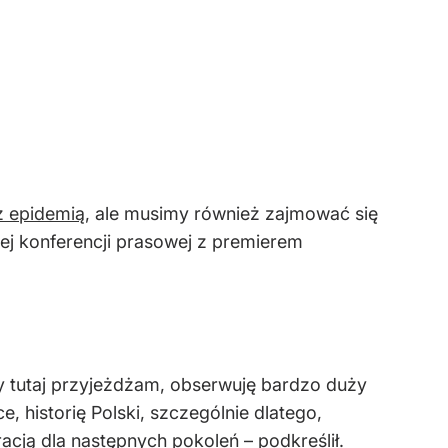
z epidemią
, ale musimy również zajmować się
ej konferencji prasowej z premierem
y tutaj przyjeżdżam, obserwuję bardzo duży
e, historię Polski, szczególnie dlatego,
cją dla następnych pokoleń – podkreślił.