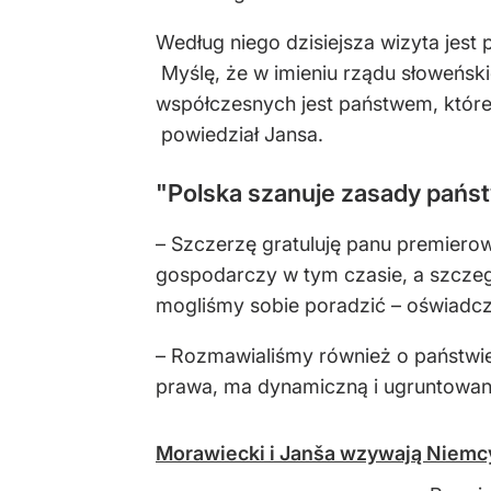
Według niego dzisiejsza wizyta jest
Myślę, że w imieniu rządu słoweńsk
współczesnych jest państwem, które
powiedział Jansa.
"Polska szanuje zasady pańs
– Szczerzę gratuluję panu premierow
gospodarczy w tym czasie, a szczegó
mogliśmy sobie poradzić – oświadcz
– Rozmawialiśmy również o państwie
prawa, ma dynamiczną i ugruntowaną
Morawiecki i Janša wzywają Niemcy