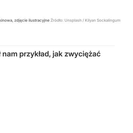
 kinowa, zdjęcie ilustracyjne
Źródło:
Unsplash
/
Kilyan Sockalingum
ał nam przykład, jak zwyciężać