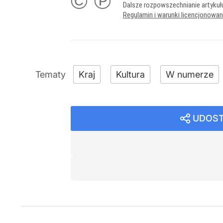
© ℗
Dalsze rozpowszechnianie artykuł
Regulamin i warunki licencjonowa
Kraj
Kultura
W numerze
UDOST