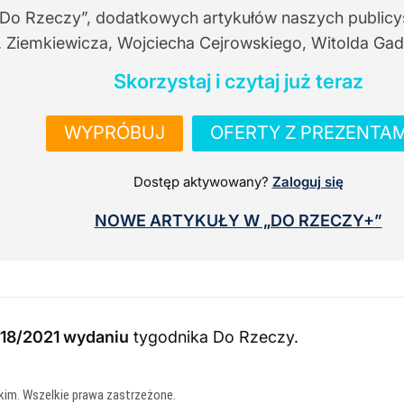
 Do Rzeczy”, dodatkowych artykułów naszych publicy
. Ziemkiewicza, Wojciecha Cejrowskiego, Witolda Gad
Skorzystaj i czytaj już teraz
WYPRÓBUJ
OFERTY Z PREZENTAM
Dostęp aktywowany?
Zaloguj się
NOWE ARTYKUŁY W „DO RZECZY+”
18/2021 wydaniu
tygodnika Do Rzeczy
.
kim. Wszelkie prawa zastrzeżone.