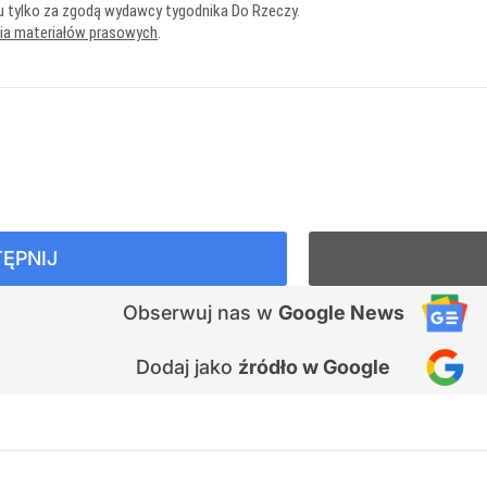
u tylko za zgodą wydawcy tygodnika Do Rzeczy.
nia materiałów prasowych
.
ĘPNIJ
Obserwuj nas
w
Google News
Dodaj jako
źródło w Google