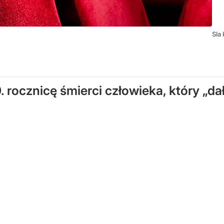
Sla
. rocznicę śmierci człowieka, który „d