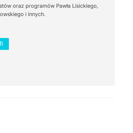
stów oraz programów Pawła Lisickiego,
owskiego i innych.
I