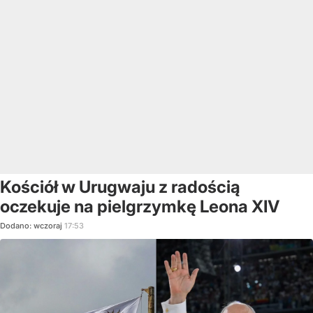
Kościół w Urugwaju z radością
oczekuje na pielgrzymkę Leona XIV
Dodano:
wczoraj
17:53