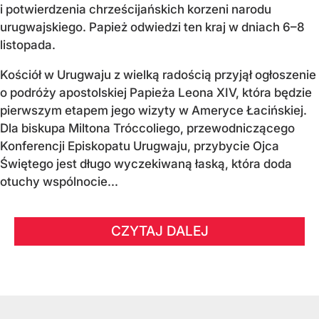
i potwierdzenia chrześcijańskich korzeni narodu
urugwajskiego. Papież odwiedzi ten kraj w dniach 6–8
listopada.
Kościół w Urugwaju z wielką radością przyjął ogłoszenie
o podróży apostolskiej Papieża Leona XIV, która będzie
pierwszym etapem jego wizyty w Ameryce Łacińskiej.
Dla biskupa Miltona Tróccoliego, przewodniczącego
Konferencji Episkopatu Urugwaju, przybycie Ojca
Świętego jest długo wyczekiwaną łaską, która doda
otuchy wspólnocie...
CZYTAJ DALEJ