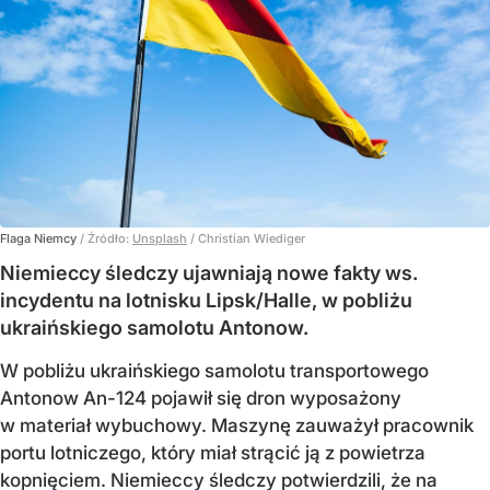
Flaga Niemcy
/ Źródło:
Unsplash
/
Christian Wiediger
Niemieccy śledczy ujawniają nowe fakty ws.
incydentu na lotnisku Lipsk/Halle, w pobliżu
ukraińskiego samolotu Antonow.
W pobliżu ukraińskiego samolotu transportowego
Antonow An-124 pojawił się dron wyposażony
w materiał wybuchowy. Maszynę zauważył pracownik
portu lotniczego, który miał strącić ją z powietrza
kopnięciem. Niemieccy śledczy potwierdzili, że na