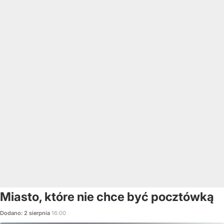
Miasto, które nie chce być pocztówką
Dodano:
2
sierpnia
16:00