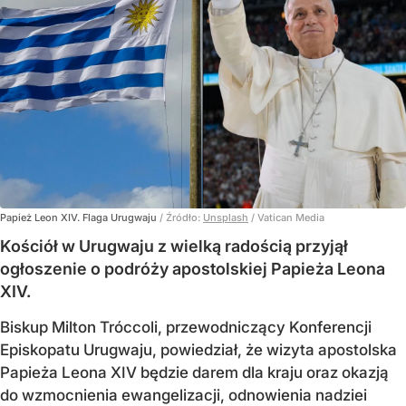
Papież Leon XIV. Flaga Urugwaju
/ Źródło:
Unsplash
/
Vatican Media
Kościół w Urugwaju z wielką radością przyjął
ogłoszenie o podróży apostolskiej Papieża Leona
XIV.
Biskup Milton Tróccoli, przewodniczący Konferencji
Episkopatu Urugwaju, powiedział, że wizyta apostolska
Papieża Leona XIV będzie darem dla kraju oraz okazją
do wzmocnienia ewangelizacji, odnowienia nadziei