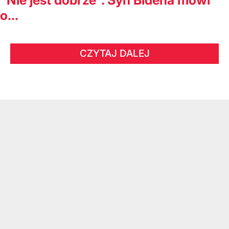
o...
CZYTAJ DALEJ