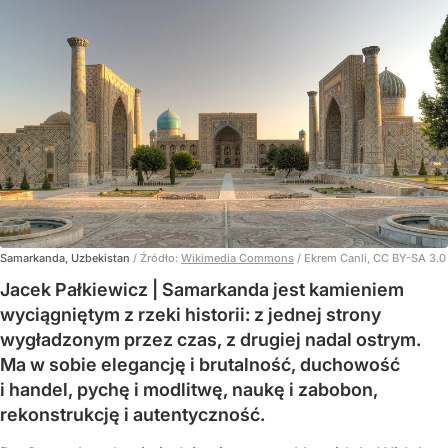
Samarkanda, Uzbekistan
/ Źródło:
Wikimedia Commons
/
Ekrem Canli, CC BY-SA 3.0
Jacek Pałkiewicz | Samarkanda jest kamieniem
wyciągniętym z rzeki historii: z jednej strony
wygładzonym przez czas, z drugiej nadal ostrym.
Ma w sobie elegancję i brutalność, duchowość
i handel, pychę i modlitwę, naukę i zabobon,
rekonstrukcję i autentyczność.