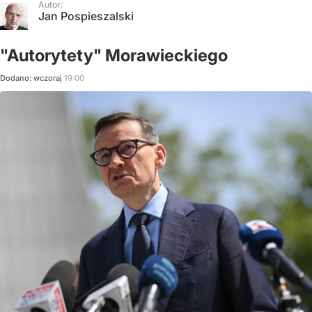
Autor:
Jan Pospieszalski
"Autorytety" Morawieckiego
Dodano:
wczoraj
19:00