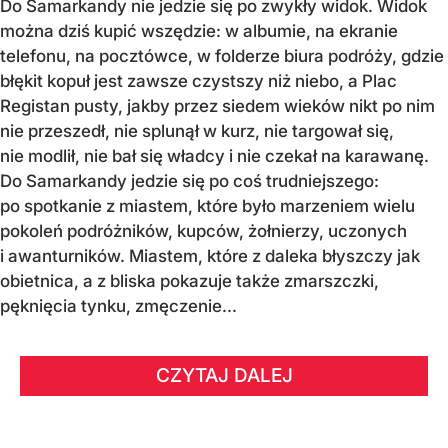
Do Samarkandy nie jedzie się po zwykły widok. Widok
można dziś kupić wszędzie: w albumie, na ekranie
telefonu, na pocztówce, w folderze biura podróży, gdzie
błękit kopuł jest zawsze czystszy niż niebo, a Plac
Registan pusty, jakby przez siedem wieków nikt po nim
nie przeszedł, nie splunął w kurz, nie targował się,
nie modlił, nie bał się władcy i nie czekał na karawanę.
Do Samarkandy jedzie się po coś trudniejszego:
po spotkanie z miastem, które było marzeniem wielu
pokoleń podróżników, kupców, żołnierzy, uczonych
i awanturników. Miastem, które z daleka błyszczy jak
obietnica, a z bliska pokazuje także zmarszczki,
pęknięcia tynku, zmęczenie...
CZYTAJ DALEJ