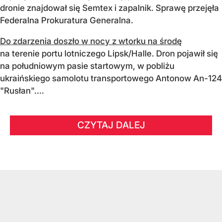
dronie znajdował się Semtex i zapalnik. Sprawę przejęła
Federalna Prokuratura Generalna.
Do zdarzenia doszło w nocy z wtorku na środę
na terenie portu lotniczego Lipsk/Halle. Dron pojawił się
na południowym pasie startowym, w pobliżu
ukraińskiego samolotu transportowego Antonow An-124
"Rusłan"....
CZYTAJ DALEJ