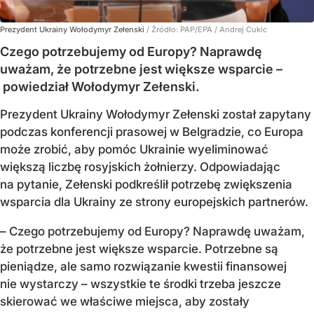
Prezydent Ukrainy Wołodymyr Zełenski
/ Źródło:
PAP/EPA
/
Andrej Cukic
Czego potrzebujemy od Europy? Naprawdę
uważam, że potrzebne jest większe wsparcie –
powiedział Wołodymyr Zełenski.
Prezydent Ukrainy Wołodymyr Zełenski został zapytany
podczas konferencji prasowej w Belgradzie, co Europa
może zrobić, aby pomóc Ukrainie wyeliminować
większą liczbę rosyjskich żołnierzy. Odpowiadając
na pytanie, Zełenski podkreślił potrzebę zwiększenia
wsparcia dla Ukrainy ze strony europejskich partnerów.
– Czego potrzebujemy od Europy? Naprawdę uważam,
że potrzebne jest większe wsparcie. Potrzebne są
pieniądze, ale samo rozwiązanie kwestii finansowej
nie wystarczy – wszystkie te środki trzeba jeszcze
skierować we właściwe miejsca, aby zostały