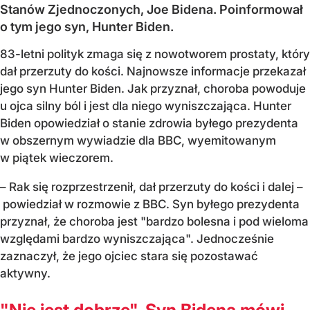
Stanów Zjednoczonych, Joe Bidena. Poinformował
o tym jego syn, Hunter Biden.
83-letni polityk zmaga się z nowotworem prostaty, który
dał przerzuty do kości. Najnowsze informacje przekazał
jego syn Hunter Biden. Jak przyznał, choroba powoduje
u ojca silny ból i jest dla niego wyniszczająca. Hunter
Biden opowiedział o stanie zdrowia byłego prezydenta
w obszernym wywiadzie dla BBC, wyemitowanym
w piątek wieczorem.
– Rak się rozprzestrzenił, dał przerzuty do kości i dalej –
powiedział w rozmowie z BBC. Syn byłego prezydenta
przyznał, że choroba jest "bardzo bolesna i pod wieloma
względami bardzo wyniszczająca". Jednocześnie
zaznaczył, że jego ojciec stara się pozostawać
aktywny.
"Nie jest dobrze". Syn Bidena mówi