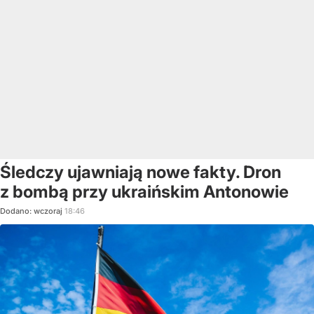
Śledczy ujawniają nowe fakty. Dron
z bombą przy ukraińskim Antonowie
Dodano:
wczoraj
18:46