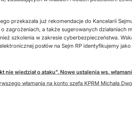
o przekazała już rekomendacje do Kancelarii Sejmu. 
 o zagrożeniach, a także sugerowanych działaniach 
nież szkolenia w zakresie cyberbezpieczeństwa. Wsk
lektronicznej posłów na Sejm RP identyfikujemy jako
kt nie wiedział o ataku". Nowe ustalenia ws. włamani
rwszego włamania na konto szefa KPRM Michała Dwor