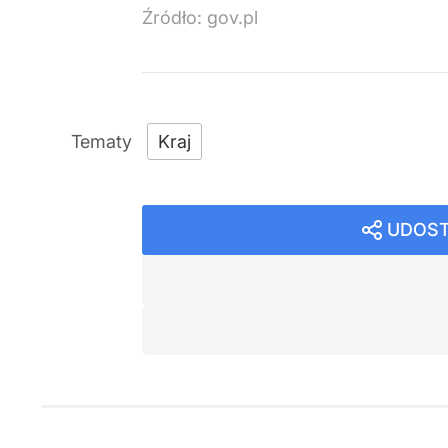
Źródło:
gov.pl
Kraj
UDOST