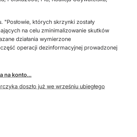
"Posłowie, których skrzynki zostały
mających na celu zminimalizowanie skutków
azane działania wymierzone
 część operacji dezinformacyjnej prowadzonej
a na konto...
czyka doszło już we wrześniu ubiegłego