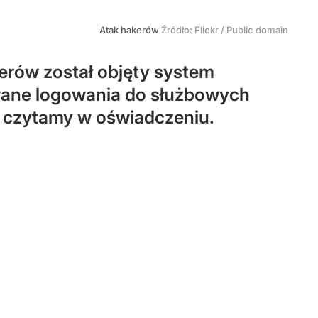
Atak hakerów
Źródło:
Flickr
/
Public domain
erów został objęty system
owane logowania do służbowych
– czytamy w oświadczeniu.