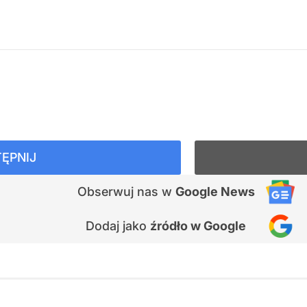
ĘPNIJ
Obserwuj nas
w
Google News
Dodaj jako
źródło w Google