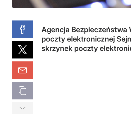
Agencja Bezpieczeństwa W
poczty elektronicznej Se
skrzynek poczty elektron