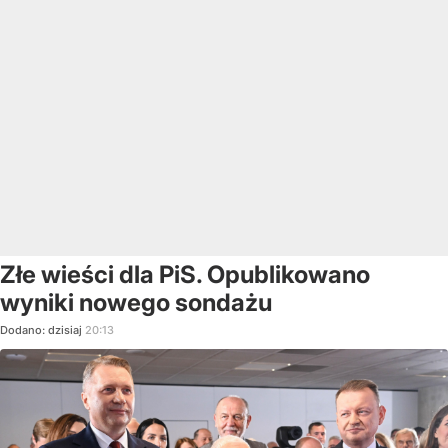
Złe wieści dla PiS. Opublikowano
wyniki nowego sondażu
Dodano:
dzisiaj
20:13