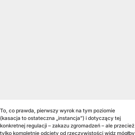
To, co prawda, pierwszy wyrok na tym poziomie
(kasacja to ostateczna „instancja”) i dotyczący tej
konkretnej regulacji – zakazu zgromadzeń – ale przecież
tylko kompletnie odcięty od rzeczywistości widz mógłby