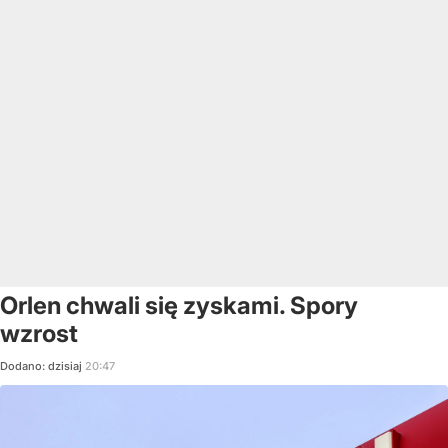
Orlen chwali się zyskami. Spory
wzrost
Dodano:
dzisiaj
20:47