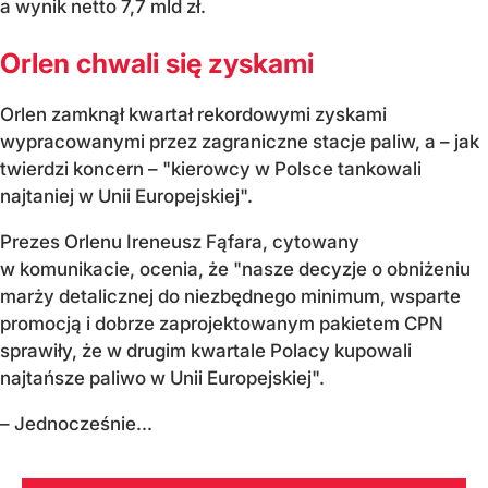
a wynik netto 7,7 mld zł.
Orlen chwali się zyskami
Orlen zamknął kwartał rekordowymi zyskami
wypracowanymi przez zagraniczne stacje paliw, a – jak
twierdzi koncern – "kierowcy w Polsce tankowali
najtaniej w Unii Europejskiej".
Prezes Orlenu Ireneusz Fąfara, cytowany
w komunikacie, ocenia, że "nasze decyzje o obniżeniu
marży detalicznej do niezbędnego minimum, wsparte
promocją i dobrze zaprojektowanym pakietem CPN
sprawiły, że w drugim kwartale Polacy kupowali
najtańsze paliwo w Unii Europejskiej".
– Jednocześnie...