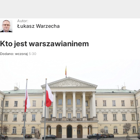
Autor:
Łukasz Warzecha
Kto jest warszawianinem
Dodano:
wczoraj
5:30