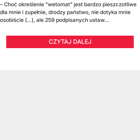
– Choć określenie "wetomat" jest bardzo pieszczotliwe
dla mnie i zupełnie, drodzy państwo, nie dotyka mnie
osobiście (…), ale 259 podpisanych ustaw...
CZYTAJ DALEJ