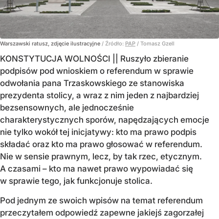
Warszawski ratusz, zdjęcie ilustracyjne
/ Źródło:
PAP
/
Tomasz Gzell
KONSTYTUCJA WOLNOŚCI || Ruszyło zbieranie
podpisów pod wnioskiem o referendum w sprawie
odwołania pana Trzaskowskiego ze stanowiska
prezydenta stolicy, a wraz z nim jeden z najbardziej
bezsensownych, ale jednocześnie
charakterystycznych sporów, napędzających emocje
nie tylko wokół tej inicjatywy: kto ma prawo podpis
składać oraz kto ma prawo głosować w referendum.
Nie w sensie prawnym, lecz, by tak rzec, etycznym.
A czasami – kto ma nawet prawo wypowiadać się
w sprawie tego, jak funkcjonuje stolica.
Pod jednym ze swoich wpisów na temat referendum
przeczytałem odpowiedź zapewne jakiejś zagorzałej