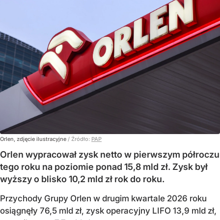
Orlen, zdjęcie ilustracyjne
/ Źródło:
PAP
Orlen wypracował zysk netto w pierwszym półroczu
tego roku na poziomie ponad 15,8 mld zł. Zysk był
wyższy o blisko 10,2 mld zł rok do roku.
Przychody Grupy Orlen w drugim kwartale 2026 roku
osiągnęły 76,5 mld zł, zysk operacyjny LIFO 13,9 mld zł,