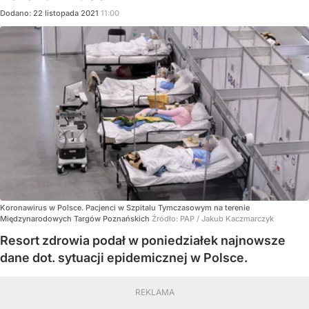
Dodano:
22
listopada
2021
11:00
Koronawirus w Polsce. Pacjenci w Szpitalu Tymczasowym na terenie
Międzynarodowych Targów Poznańskich
Źródło:
PAP
/
Jakub Kaczmarczyk
Resort zdrowia podał w poniedziałek najnowsze
dane dot. sytuacji epidemicznej w Polsce.