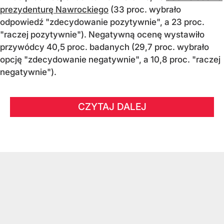
prezydenturę Nawrockiego
(33 proc. wybrało
odpowiedź "zdecydowanie pozytywnie", a 23 proc.
"raczej pozytywnie"). Negatywną ocenę wystawiło
przywódcy 40,5 proc. badanych (29,7 proc. wybrało
opcję "zdecydowanie negatywnie", a 10,8 proc. "raczej
negatywnie").
CZYTAJ DALEJ