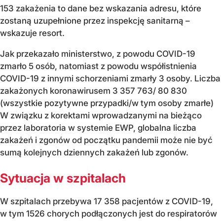
153 zakażenia to dane bez wskazania adresu, które
zostaną uzupełnione przez inspekcję sanitarną
–
wskazuje resort.
Jak przekazało ministerstwo, z powodu COVID-19
zmarło 5 osób, natomiast z powodu współistnienia
COVID-19 z innymi schorzeniami zmarły 3 osoby. Liczba
zakażonych koronawirusem 3 357 763/ 80 830
(wszystkie pozytywne przypadki/w tym osoby zmarłe)
W związku z korektami wprowadzanymi na bieżąco
przez laboratoria w systemie EWP, globalna liczba
zakażeń i zgonów od początku pandemii może nie być
sumą kolejnych dziennych zakażeń lub zgonów.
Sytuacja w szpitalach
W szpitalach przebywa 17 358 pacjentów z COVID-19,
w tym 1526 chorych podłączonych jest do respiratorów