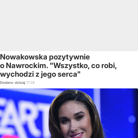
Nowakowska pozytywnie
o Nawrockim. "Wszystko, co robi,
wychodzi z jego serca"
Dodano:
dzisiaj
17:26