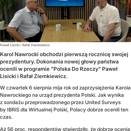
Paweł Lisicki i Rafał Ziemkiewicz
Karol Nawrocki obchodzi pierwszą rocznicę swojej
prezydentury. Dokonania nowej głowy państwa
ocenili w programie "Polska Do Rzeczy" Paweł
Lisicki i Rafał Ziemkiewicz.
W czwartek 6 sierpnia mija rok od zaprzysiężenia Karola
Nawrockiego na urząd prezydenta Polski. Jak wynika
z sondażu przeprowadzonego przez United Surveys
by IBRiS dla Wirtualnej Polski, Polacy dobrze ocenili ten
czas.
Aż 56 proc. respondentów stwierdziło, że
dobrze ocenia