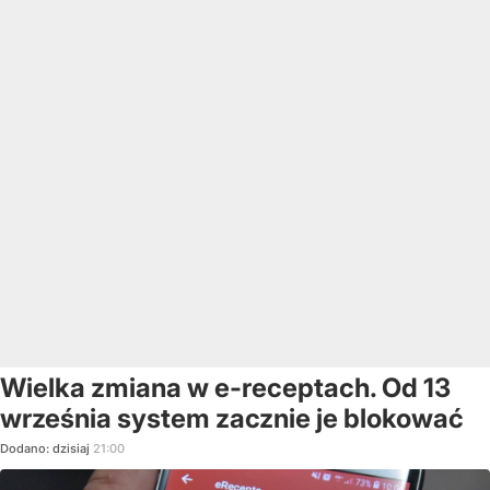
Wielka zmiana w e-receptach. Od 13
września system zacznie je blokować
Dodano:
dzisiaj
21:00