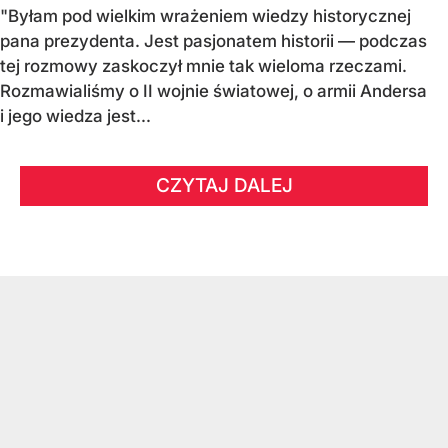
"Byłam pod wielkim wrażeniem wiedzy historycznej
pana prezydenta. Jest pasjonatem historii — podczas
tej rozmowy zaskoczył mnie tak wieloma rzeczami.
Rozmawialiśmy o II wojnie światowej, o armii Andersa
i jego wiedza jest...
CZYTAJ DALEJ