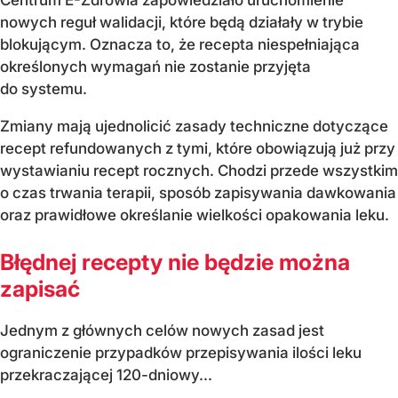
Centrum E-Zdrowia zapowiedziało uruchomienie
nowych reguł walidacji, które będą działały w trybie
blokującym. Oznacza to, że recepta niespełniająca
określonych wymagań nie zostanie przyjęta
do systemu.
Zmiany mają ujednolicić zasady techniczne dotyczące
recept refundowanych z tymi, które obowiązują już przy
wystawianiu recept rocznych. Chodzi przede wszystkim
o czas trwania terapii, sposób zapisywania dawkowania
oraz prawidłowe określanie wielkości opakowania leku.
Błędnej recepty nie będzie można
zapisać
Jednym z głównych celów nowych zasad jest
ograniczenie przypadków przepisywania ilości leku
przekraczającej 120-dniowy...