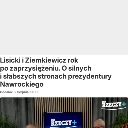
Lisicki i Ziemkiewicz rok
po zaprzysiężeniu. O silnych
i słabszych stronach prezydentury
Nawrockiego
Dodano:
6
sierpnia
19:00