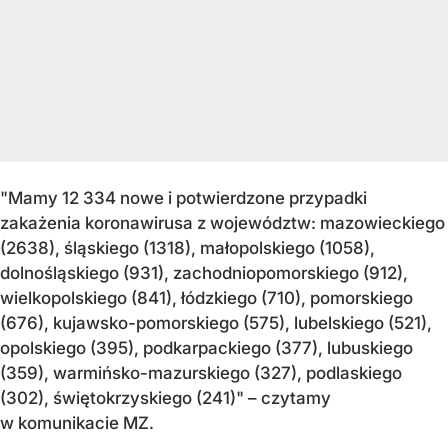
"Mamy 12 334 nowe i potwierdzone przypadki
zakażenia koronawirusa z województw: mazowieckiego
(2638), śląskiego (1318), małopolskiego (1058),
dolnośląskiego (931), zachodniopomorskiego (912),
wielkopolskiego (841), łódzkiego (710), pomorskiego
(676), kujawsko-pomorskiego (575), lubelskiego (521),
opolskiego (395), podkarpackiego (377), lubuskiego
(359), warmińsko-mazurskiego (327), podlaskiego
(302), świętokrzyskiego (241)"
– czytamy
w komunikacie MZ.