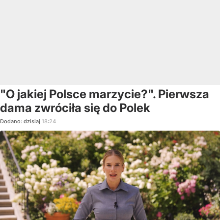
"O jakiej Polsce marzycie?". Pierwsza
dama zwróciła się do Polek
Dodano:
dzisiaj
18:24