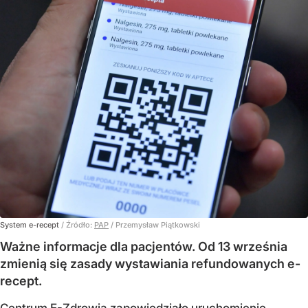
System e-recept
/ Źródło:
PAP
/
Przemysław Piątkowski
Ważne informacje dla pacjentów. Od 13 września
zmienią się zasady wystawiania refundowanych e-
recept.