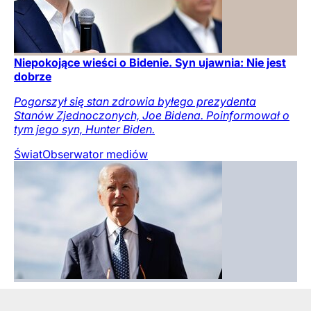
Niepokojące wieści o Bidenie. Syn ujawnia: Nie jest
dobrze
Pogorszył się stan zdrowia byłego prezydenta
Stanów Zjednoczonych, Joe Bidena. Poinformował o
tym jego syn, Hunter Biden.
Świat
Obserwator mediów