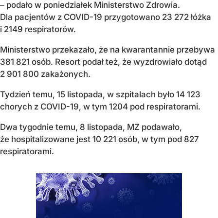
– podało w poniedziałek Ministerstwo Zdrowia.
Dla pacjentów z COVID-19 przygotowano 23 272 łóżka
i 2149 respiratorów.
Ministerstwo przekazało, że na kwarantannie przebywa
381 821 osób. Resort podał też, że wyzdrowiało dotąd
2 901 800 zakażonych.
Tydzień temu, 15 listopada, w szpitalach było 14 123
chorych z COVID-19, w tym 1204 pod respiratorami.
Dwa tygodnie temu, 8 listopada, MZ podawało,
że hospitalizowane jest 10 221 osób, w tym pod 827
respiratorami.