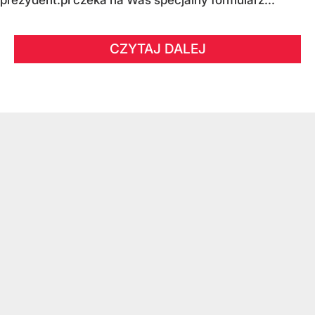
CZYTAJ DALEJ