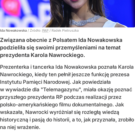
Ida Nowakowska
/ Źródło:
PAP
/
Radek Pietruszka
Związana obecnie z Polsatem Ida Nowakowska
podzieliła się swoimi przemyśleniami na temat
prezydenta Karola Nawrockiego.
Prezenterka i tancerka Ida Nowakowska poznała Karola
Nawrockiego, kiedy ten pełnił jeszcze funkcję prezesa
Instytutu Pamięci Narodowej. Jak powiedziała
w wywiadzie dla "Telemagazynu", miała okazję poznać
przyszłego prezydenta RP podczas realizacji przez
polsko-amerykańskiego filmu dokumentalnego. Jak
wskazała, Nawrocki wyróżniał się rozległą wiedzą
historyczną i pasją do historii, a to, jak przyznała, zrobiło
na niej wrażenie.