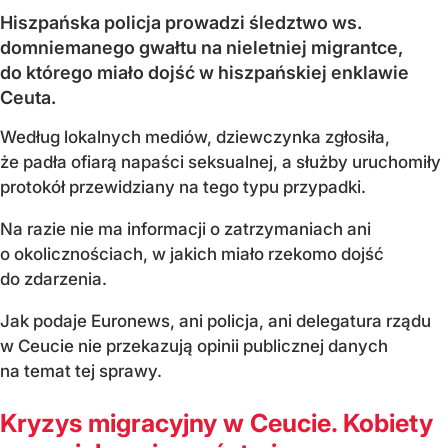
Hiszpańska policja prowadzi śledztwo ws.
domniemanego gwałtu na nieletniej migrantce,
do którego miało dojść w hiszpańskiej enklawie
Ceuta.
Według lokalnych mediów, dziewczynka zgłosiła,
że padła ofiarą napaści seksualnej, a służby uruchomiły
protokół przewidziany na tego typu przypadki.
Na razie nie ma informacji o zatrzymaniach ani
o okolicznościach, w jakich miało rzekomo dojść
do zdarzenia.
Jak podaje Euronews, ani policja, ani delegatura rządu
w Ceucie nie przekazują opinii publicznej danych
na temat tej sprawy.
Kryzys migracyjny w Ceucie. Kobiety