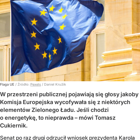
Flaga UE
/ Źródło:
Pexels
/
Daniel Kružík
W przestrzeni publicznej pojawiają się głosy jakoby
Komisja Europejska wycofywała się z niektórych
elementów Zielonego Ładu. Jeśli chodzi
o energetykę, to nieprawda – mówi Tomasz
Cukiernik.
Senat po raz drugi
odrzucił wniosek prezydenta
Karola