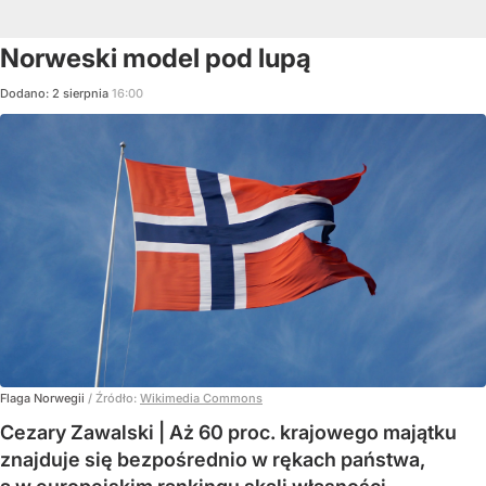
Norweski model pod lupą
Dodano:
2
sierpnia
16:00
Flaga Norwegii
/ Źródło:
Wikimedia Commons
Cezary Zawalski | Aż 60 proc. krajowego majątku
znajduje się bezpośrednio w rękach państwa,