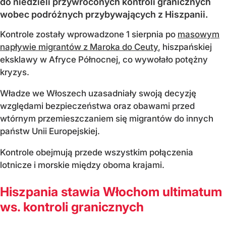
do niedzieli przywróconych kontroli granicznych
wobec podróżnych przybywających z Hiszpanii.
Kontrole zostały wprowadzone 1 sierpnia po
masowym
napływie migrantów z Maroka do Ceuty
, hiszpańskiej
eksklawy w Afryce Północnej, co wywołało potężny
kryzys.
Władze we Włoszech uzasadniały swoją decyzję
względami bezpieczeństwa oraz obawami przed
wtórnym przemieszczaniem się migrantów do innych
państw Unii Europejskiej.
Kontrole obejmują przede wszystkim połączenia
lotnicze i morskie między oboma krajami.
Hiszpania stawia Włochom ultimatum
ws. kontroli granicznych