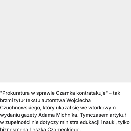
"Prokuratura w sprawie Czarnka kontratakuje" – tak
brzmi tytuł tekstu autorstwa Wojciecha
Czuchnowskiego, który ukazał się we wtorkowym
wydaniu gazety Adama Michnika. Tymczasem artykuł
w zupełności nie dotyczy ministra edukacji i nauki, tylko
biznesmena Leszka Czarneckiego.