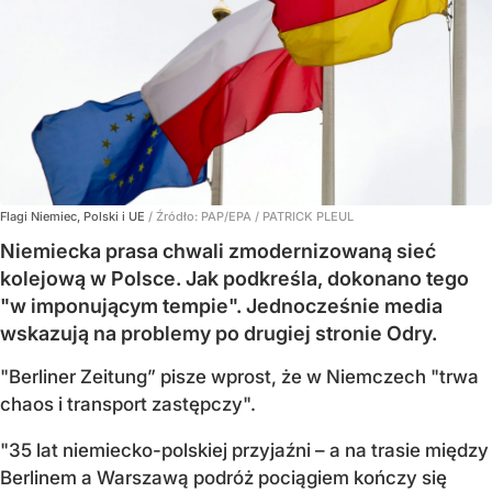
Flagi Niemiec, Polski i UE
/ Źródło:
PAP/EPA
/
PATRICK PLEUL
Niemiecka prasa chwali zmodernizowaną sieć
kolejową w Polsce. Jak podkreśla, dokonano tego
"w imponującym tempie". Jednocześnie media
wskazują na problemy po drugiej stronie Odry.
"Berliner Zeitung” pisze wprost, że w Niemczech "trwa
chaos i transport zastępczy".
"35 lat niemiecko-polskiej przyjaźni – a na trasie między
Berlinem a Warszawą podróż pociągiem kończy się