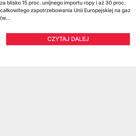
za blisko 15 proc. unijnego importu ropy i aż 30 proc.
całkowitego zapotrzebowania Unii Europejskiej na gaz
(w...
CZYTAJ DALEJ