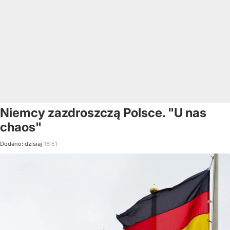
Niemcy zazdroszczą Polsce. "U nas
chaos"
Dodano:
dzisiaj
16:51