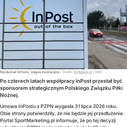
Paczkomat InPostu, zdjęcie ilustracyjne
/ Źródło:
DoRzeczy.pl
/
DMC
Po czterech latach współpracy InPost przestał być
sponsorem strategicznym Polskiego Związku Piłki
Nożnej.
Umowa InPostu z PZPN wygasła 31 lipca 2026 roku.
Obie strony potwierdziły, że nie będzie jej przedłużenia.
Portal SportMarketing.pl informuje, że po tej decyzji