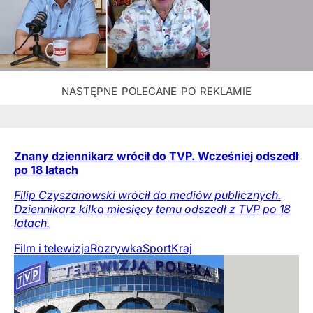
Znany dziennikarz wrócił do TVP. Wcześniej odszedł
po 18 latach
Filip Czyszanowski wrócił do mediów publicznych.
Dziennikarz kilka miesięcy temu odszedł z TVP po 18
latach.
Film i telewizja
Rozrywka
Sport
Kraj