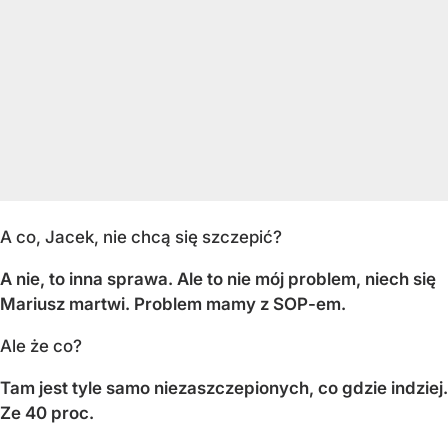
A co, Jacek, nie chcą się szczepić?
A nie, to inna sprawa. Ale to nie mój problem, niech się
Mariusz martwi. Problem mamy z SOP-em.
Ale że co?
Tam jest tyle samo niezaszczepionych, co gdzie indziej.
Ze 40 proc.