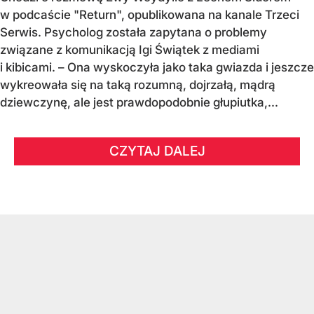
w podcaście "Return", opublikowana na kanale Trzeci
Serwis. Psycholog została zapytana o problemy
związane z komunikacją Igi Świątek z mediami
i kibicami. – Ona wyskoczyła jako taka gwiazda i jeszcze
wykreowała się na taką rozumną, dojrzałą, mądrą
dziewczynę, ale jest prawdopodobnie głupiutka,...
CZYTAJ DALEJ