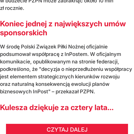
w budżecie PZPN może zabraknąć około 10 mln
zł rocznie.
Koniec jednej z największych umów
sponsorskich
W środę Polski Związek Piłki Nożnej oficjalnie
podsumował współpracę z InPostem. W oficjalnym
komunikacie, opublikowanym na stronie federacji,
podkreślono, że "decyzja o nieprzedłużeniu współpracy
jest elementem strategicznych kierunków rozwoju
oraz naturalną konsekwencją ewolucji planów
biznesowych InPost" – przekazał PZPN.
Kulesza dziękuje za cztery lata...
CZYTAJ DALEJ