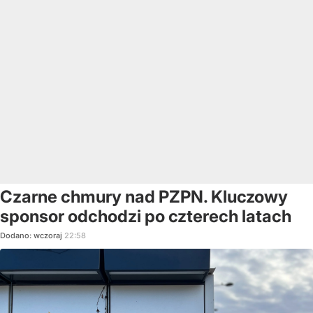
Czarne chmury nad PZPN. Kluczowy
sponsor odchodzi po czterech latach
Dodano:
wczoraj
22:58