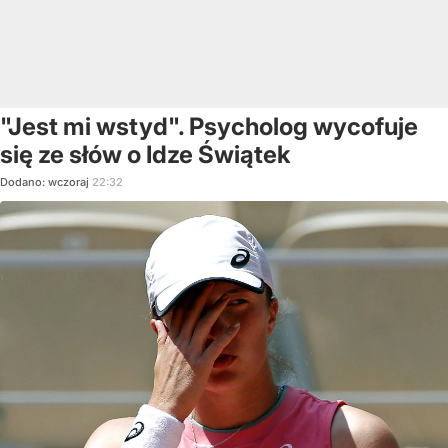
"Jest mi wstyd". Psycholog wycofuje
się ze słów o Idze Świątek
Dodano:
wczoraj
22:32