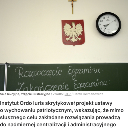
Sala lekcyjna, zdjęcie ilustracyjne
/ Źródło:
PAP
/
Darek Delmanowicz
Instytut Ordo Iuris skrytykował projekt ustawy
o wychowaniu patriotycznym, wskazując, że mimo
słusznego celu zakładane rozwiązania prowadzą
do nadmiernej centralizacji i administracyjnego