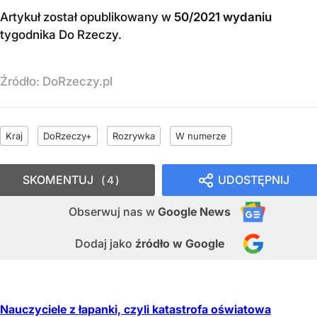
Artykuł został opublikowany w
50/2021 wydaniu
tygodnika Do Rzeczy
.
Źródło:
DoRzeczy.pl
Kraj
DoRzeczy+
Rozrywka
W numerze
SKOMENTUJ
UDOSTĘPNIJ
4
Obserwuj nas
w
Google News
Dodaj jako
źródło w Google
Nauczyciele z łapanki, czyli katastrofa oświatowa