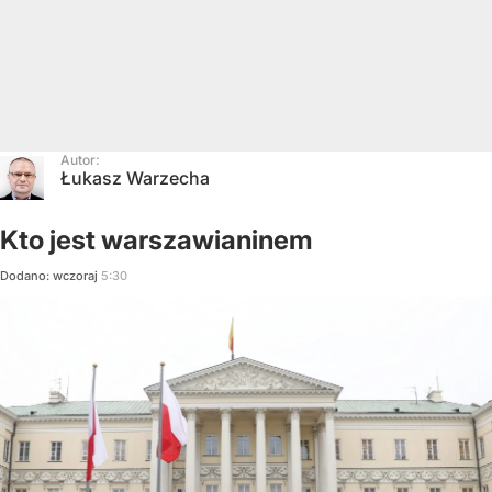
Autor:
Łukasz Warzecha
Kto jest warszawianinem
Dodano:
wczoraj
5:30