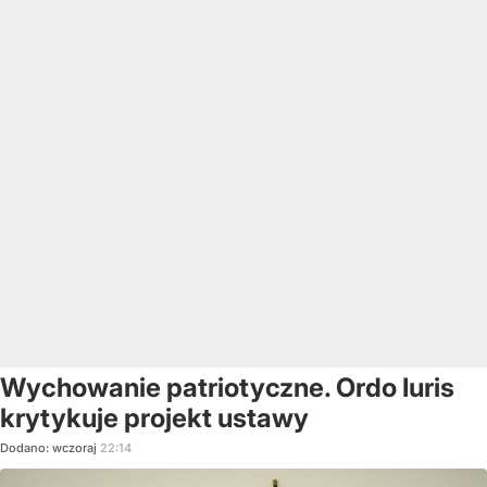
Wychowanie patriotyczne. Ordo Iuris
krytykuje projekt ustawy
Dodano:
wczoraj
22:14