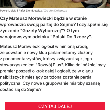
Paweł Lisicki i Rafał Ziemkiewicz
/ Źródło:
DoRzeczy
Czy Mateusz Morawiecki będzie w stanie
wprowadzić swoją partię do Sejmu? I czy spełni się
życzenie "Gazety Wyborczej"? O tym
w najnowszym odcinku "Polski Do Rzeczy".
Mateusz Morawiecki ogłosił w minioną środę,
że powstanie nowy klub parlamentarny złożony
z parlamentarzystów, którzy związani są z jego
stowarzyszeniem "Rozwój Plus". Kilka dni później były
premier poszedł o krok dalej i ogłosił, że w ciągu
najbliższych miesięcy założona zostanie partia
polityczna. Czy nowe ugrupowanie miałoby szansę
dostać się do Sejmu?
CZYTAJ DALEJ