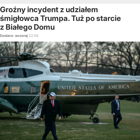
Groźny incydent z udziałem
śmigłowca Trumpa. Tuż po starcie
z Białego Domu
Dodano:
wczoraj
22:58