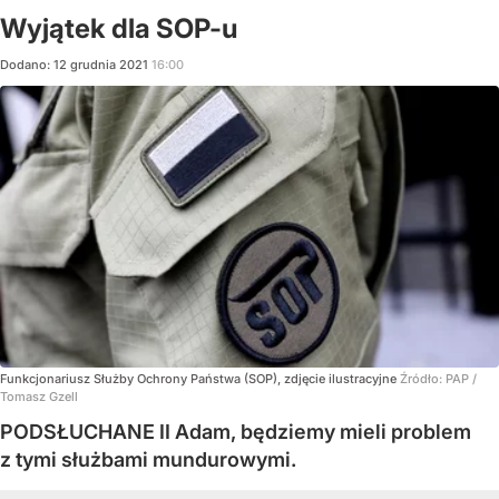
Wyjątek dla SOP-u
Dodano:
12
grudnia
2021
16:00
Funkcjonariusz Służby Ochrony Państwa (SOP), zdjęcie ilustracyjne
Źródło:
PAP
/
Tomasz Gzell
PODSŁUCHANE II Adam, będziemy mieli problem
z tymi służbami mundurowymi.