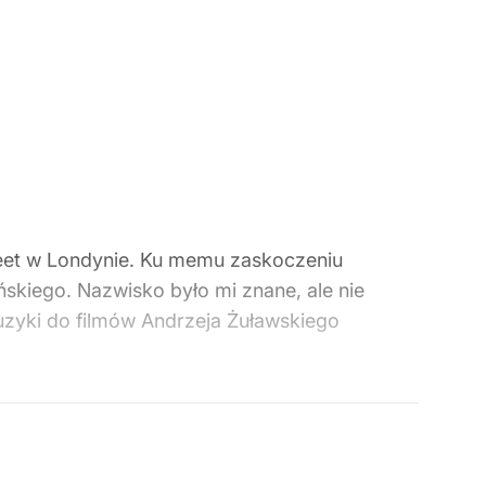
eet w Londynie. Ku memu zaskoczeniu
kiego. Nazwisko było mi znane, ale nie
muzyki do filmów Andrzeja Żuławskiego