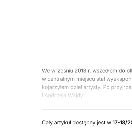
We wrześniu 2013 r. wszedłem do o
w centralnym miejscu stał wyekspon
kojarzyłem dzieł artysty. Po przyjrz
i Andrzeja Wajdy.
Cały artykuł dostępny jest w
17-18/