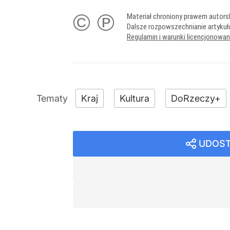
© ℗
Materiał chroniony prawem autors
Dalsze rozpowszechnianie artykuł
Regulamin i warunki licencjonowa
Kraj
Kultura
DoRzeczy+
UDOST