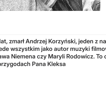
at, zmarł Andrzej Korzyński, jeden z n
de wszystkim jako autor muzyki filmo
ława Niemena czy Maryli Rodowicz. To 
 przygodach Pana Kleksa