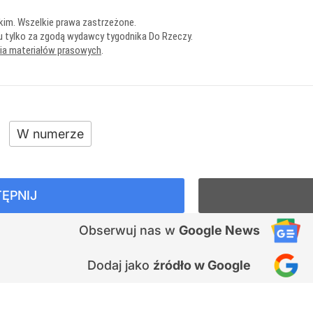
kim. Wszelkie prawa zastrzeżone.
u tylko za zgodą wydawcy tygodnika Do Rzeczy.
nia materiałów prasowych
.
W numerze
ĘPNIJ
Obserwuj nas
w
Google News
Dodaj jako
źródło w Google