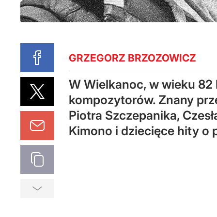
GRZEGORZ BRZOZOWICZ
W Wielkanoc, w wieku 82 l
kompozytorów. Znany prze
Piotra Szczepanika, Czes
Kimono i dziecięce hity o