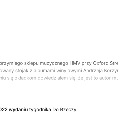
lbrzymiego sklepu muzycznego HMV przy Oxford Str
owany stojak z albumami winylowymi Andrzeja Korzyńs
eniu się okładkom dowiedziałem się, że jest to autor 
2022 wydaniu
tygodnika Do Rzeczy
.