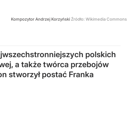
Kompozytor Andrzej Korzyński
Źródło:
Wikimedia Commons
ajwszechstronniejszych polskich
wej, a także twórca przebojów
on stworzył postać Franka