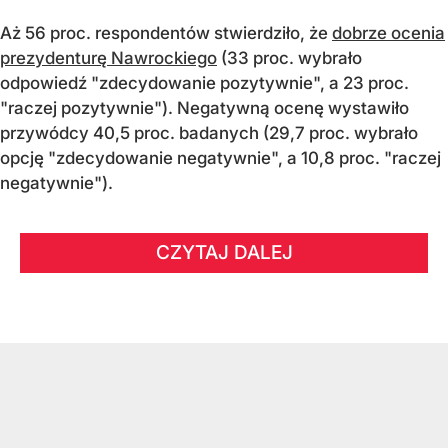
Aż 56 proc. respondentów stwierdziło, że
dobrze ocenia
prezydenturę Nawrockiego
(33 proc. wybrało
odpowiedź "zdecydowanie pozytywnie", a 23 proc.
"raczej pozytywnie"). Negatywną ocenę wystawiło
przywódcy 40,5 proc. badanych (29,7 proc. wybrało
opcję "zdecydowanie negatywnie", a 10,8 proc. "raczej
negatywnie").
CZYTAJ DALEJ