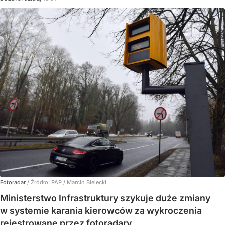
Fotoradar
/ Źródło:
PAP
/
Marcin Bielecki
Ministerstwo Infrastruktury szykuje duże zmiany
w systemie karania kierowców za wykroczenia
rejestrowane przez fotoradary.