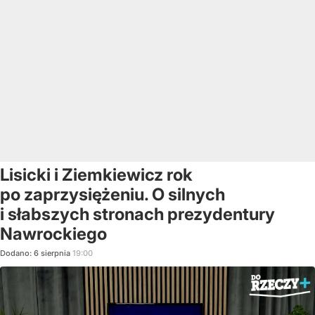
Lisicki i Ziemkiewicz rok
po zaprzysiężeniu. O silnych
i słabszych stronach prezydentury
Nawrockiego
Dodano:
6
sierpnia
19:00