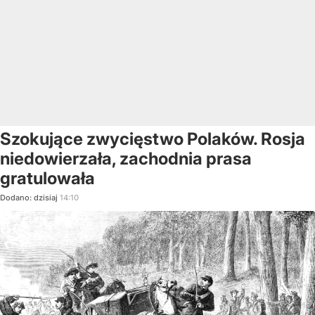
Szokujące zwycięstwo Polaków. Rosja
niedowierzała, zachodnia prasa
gratulowała
Dodano:
dzisiaj
14:10