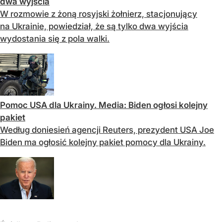
dwa wyjścia
W rozmowie z żoną rosyjski żołnierz, stacjonujący
na Ukrainie, powiedział, że są tylko dwa wyjścia
wydostania się z pola walki.
Pomoc USA dla Ukrainy. Media: Biden ogłosi kolejny
pakiet
Według doniesień agencji Reuters, prezydent USA Joe
Biden ma ogłosić kolejny pakiet pomocy dla Ukrainy.