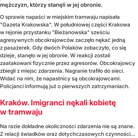
mężczyzn, którzy stanęli w jej obronie.
O sprawie napaści w miejskim tramwaju napisała
"Gazeta Krakowska". W południowej części Krakowa
w rejonie przystanku "Bieżanowska" sześciu
agresywnych obcokrajowców zaczęło nękać jedną
z pasażerek. Gdy dwóch Polaków zobaczyło, co się
dzieje, stanęło w jej obronie. W reakcji zostali
zaatakowani fizycznie przez agresorów. Obcokrajowcy
zbiegli z miejsc zdarzenia. Nagranie trafiło do sieci.
Widać na nim, że napastnicy są obcokrajowcami.
Policjanci informują już o pierwszych zatrzymaniach.
Kraków. Imigranci nękali kobietę
w tramwaju
Na razie dokładne okoliczności zdarzenia nie są znane.
Z relacji świadków oraz dotychczasowych czynności...