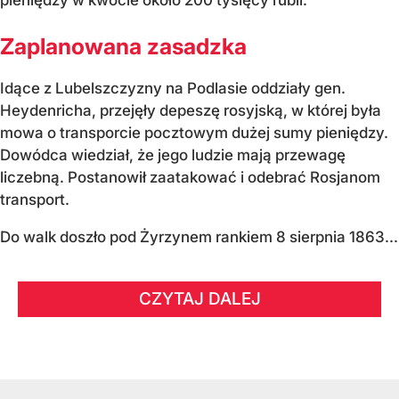
Zaplanowana zasadzka
Idące z Lubelszczyzny na Podlasie oddziały gen.
Heydenricha, przejęły depeszę rosyjską, w której była
mowa o transporcie pocztowym dużej sumy pieniędzy.
Dowódca wiedział, że jego ludzie mają przewagę
liczebną. Postanowił zaatakować i odebrać Rosjanom
transport.
Do walk doszło pod Żyrzynem rankiem 8 sierpnia 1863...
CZYTAJ DALEJ