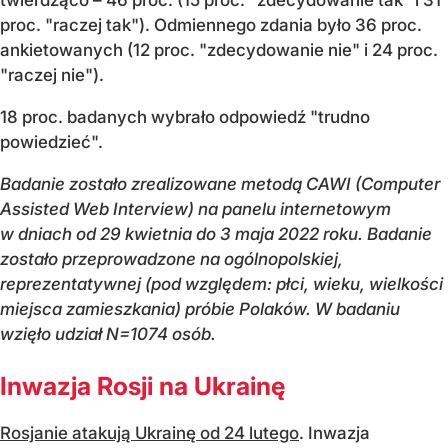
proc. "raczej tak"). Odmiennego zdania było 36 proc.
ankietowanych (12 proc. "zdecydowanie nie" i 24 proc.
"raczej nie").
18 proc. badanych wybrało odpowiedź "trudno
powiedzieć".
Badanie zostało zrealizowane metodą CAWI (Computer
Assisted Web Interview) na panelu internetowym
w dniach od 29 kwietnia do 3 maja 2022 roku. Badanie
zostało przeprowadzone na ogólnopolskiej,
reprezentatywnej (pod względem: płci, wieku, wielkości
miejsca zamieszkania) próbie Polaków. W badaniu
wzięło udział N=1074 osób.
Inwazja Rosji na Ukrainę
Rosjanie atakują Ukrainę od 24 lutego
. Inwazja