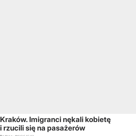
Kraków. Imigranci nękali kobietę
i rzucili się na pasażerów