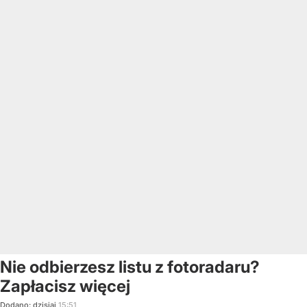
Nie odbierzesz listu z fotoradaru?
Zapłacisz więcej
Dodano:
dzisiaj
15:51