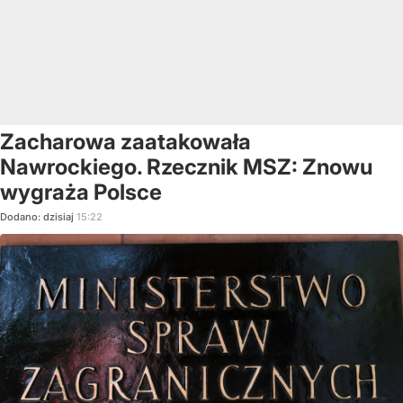
Zacharowa zaatakowała
Nawrockiego. Rzecznik MSZ: Znowu
wygraża Polsce
Dodano:
dzisiaj
15:22