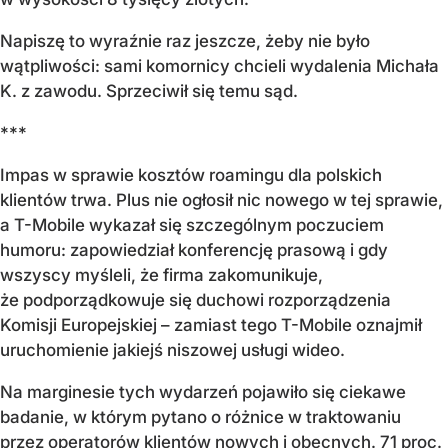
Napiszę to wyraźnie raz jeszcze, żeby nie było
wątpliwości: sami komornicy chcieli wydalenia Michała
K. z zawodu. Sprzeciwił się temu sąd.
***
Impas w sprawie kosztów roamingu dla polskich
klientów trwa. Plus nie ogłosił nic nowego w tej sprawie,
a T-Mobile wykazał się szczególnym poczuciem
humoru: zapowiedział konferencję prasową i gdy
wszyscy myśleli, że firma zakomunikuje,
że podporządkowuje się duchowi rozporządzenia
Komisji Europejskiej – zamiast tego T-Mobile oznajmił
uruchomienie jakiejś niszowej usługi wideo.
Na marginesie tych wydarzeń pojawiło się ciekawe
badanie, w którym pytano o różnice w traktowaniu
przez operatorów klientów nowych i obecnych. 71 proc.