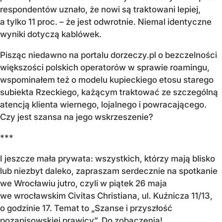
respondentów uznało, że nowi są traktowani lepiej,
a tylko 11 proc. – że jest odwrotnie. Niemal identyczne
wyniki dotyczą kablówek.
Pisząc niedawno na portalu dorzeczy.pl o bezczelności
większości polskich operatorów w sprawie roamingu,
wspominałem też o modelu kupieckiego etosu starego
subiekta Rzeckiego, każącym traktować ze szczególną
atencją klienta wiernego, lojalnego i powracającego.
Czy jest szansa na jego wskrzeszenie?
***
I jeszcze mała prywata: wszystkich, którzy mają blisko
lub niezbyt daleko, zapraszam serdecznie na spotkanie
we Wrocławiu jutro, czyli w piątek 26 maja
we wrocławskim Civitas Christiana, ul. Kuźnicza 11/13,
o godzinie 17. Temat to „Szanse i przyszłość
pozapisowskiej prawicy”. Do zobaczenia!