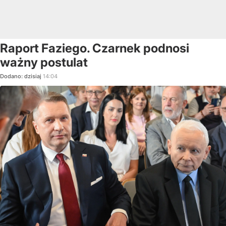
Raport Faziego. Czarnek podnosi
ważny postulat
Dodano:
dzisiaj
14:04