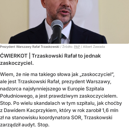
Prezydent Warszawy Rafał Trzaskowski
/ Źródło:
PAP
/
Albert Zawada
ĆWIERKOT | Trzaskowski Rafał to jednak
zaskoczyciel.
Wiem, że nie ma takiego słowa jak „zaskoczyciel”,
ale jest Trzaskowski Rafał, prezydent Warszawy,
nadzorca najsłynniejszego w Europie Szpitala
Południowego, a jest prawdziwym zaskoczycielem.
Stop. Po wielu skandalach w tym szpitalu, jak choćby
z Dawidem Kacprzykiem, który w rok zarobił 1,6 mln
zł na stanowisku koordynatora SOR, Trzaskowski
zarządził audyt. Stop.