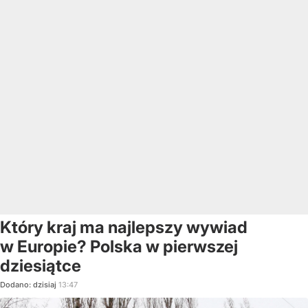
Który kraj ma najlepszy wywiad
w Europie? Polska w pierwszej
dziesiątce
Dodano:
dzisiaj
13:47