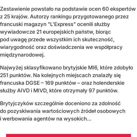
Zestawienie powstało na podstawie ocen 60 ekspertów
z 25 krajów. Autorzy rankingu przygotowanego przez
francuski magazyn "L'Express" ocenili służby
wywiadowcze 21 europejskich państw, biorąc
pod uwagę przede wszystkim ich skuteczność,
wiarygodność oraz doświadczenia we współpracy
międzynarodowej.
Najwyżej sklasyfikowano brytyjskie MI6, które zdobyło
251 punktów. Na kolejnych miejscach znalazły się
francuska DGSE – 169 punktów – oraz holenderskie
służby AIVD i MIVD, które otrzymały 97 punktów.
Brytyjczyków szczególnie doceniono za zdolność
do pozyskiwania wartościowych źródeł osobowych
i werbowania agentów na wysokich...