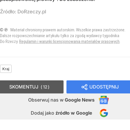
Źródło:
DoRzeczy.pl
© ℗
Materiał chroniony prawem autorskim. Wszelkie prawa zastrzeżone.
Dalsze rozpowszechnianie artykułu tylko za zgodą wydawcy tygodnika
Do Rzeczy.
Regulamin i warunki licencjonowania materiałów prasowych
.
Kraj
SKOMENTUJ
UDOSTĘPNIJ
12
Obserwuj nas
w
Google News
Dodaj jako
źródło w Google