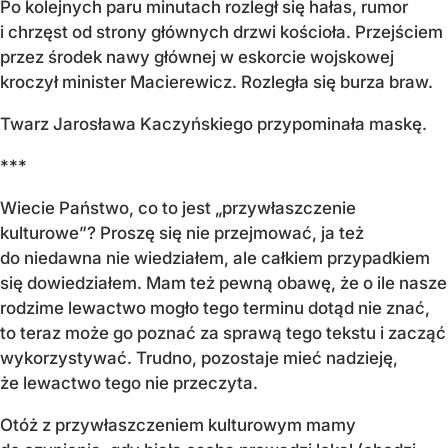
Po kolejnych paru minutach rozległ się hałas, rumor
i chrzęst od strony głównych drzwi kościoła. Przejściem
przez środek nawy głównej w eskorcie wojskowej
kroczył minister Macierewicz. Rozległa się burza braw.
Twarz Jarosława Kaczyńskiego przypominała maskę.
***
Wiecie Państwo, co to jest „przywłaszczenie
kulturowe”? Proszę się nie przejmować, ja też
do niedawna nie wiedziałem, ale całkiem przypadkiem
się dowiedziałem. Mam też pewną obawę, że o ile nasze
rodzime lewactwo mogło tego terminu dotąd nie znać,
to teraz może go poznać za sprawą tego tekstu i zacząć
wykorzystywać. Trudno, pozostaje mieć nadzieję,
że lewactwo tego nie przeczyta.
Otóż z przywłaszczeniem kulturowym mamy