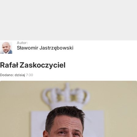
Autor:
Sławomir Jastrzębowski
Rafał Zaskoczyciel
Dodano:
dzisiaj
7:30