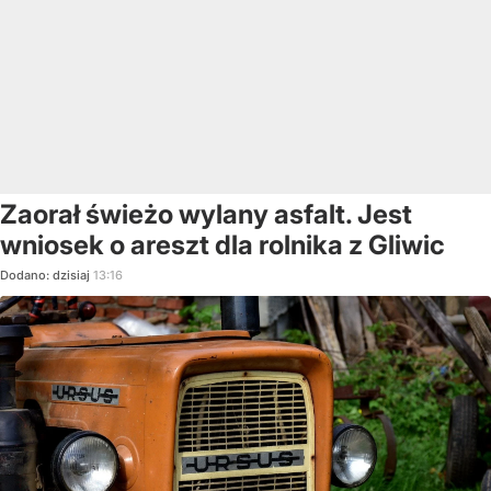
Zaorał świeżo wylany asfalt. Jest
wniosek o areszt dla rolnika z Gliwic
Dodano:
dzisiaj
13:16