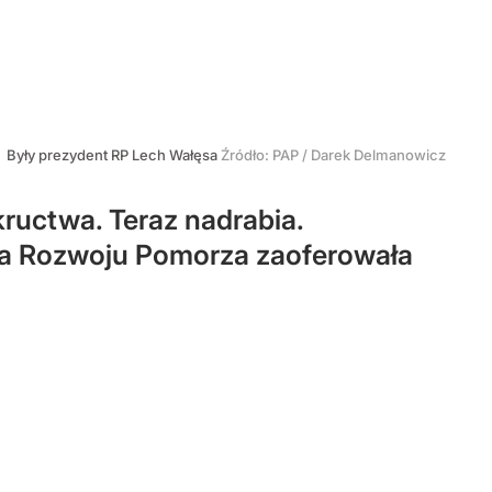
Były prezydent RP Lech Wałęsa
Źródło:
PAP
/
Darek Delmanowicz
kructwa. Teraz nadrabia.
ja Rozwoju Pomorza zaoferowała