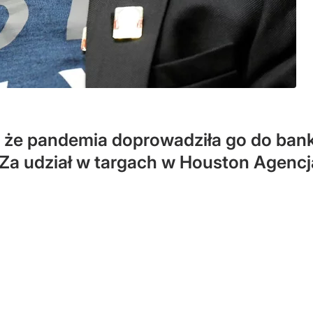
ę, że pandemia doprowadziła go do ban
Za udział w targach w Houston Agenc