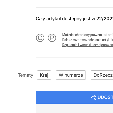
Cały artykuł dostępny jest w
22/202
© ℗
Materiał chroniony prawem autors
Dalsze rozpowszechnianie artykuł
Regulamin i warunki licencjonowa
Kraj
W numerze
DoRzecz
UDOST