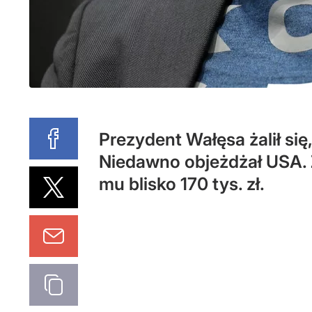
Prezydent Wałęsa żalił si
Niedawno objeżdżał USA. 
mu blisko 170 tys. zł.