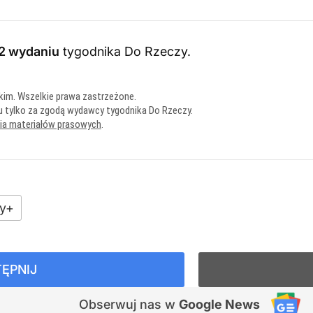
2 wydaniu
tygodnika Do Rzeczy
.
kim. Wszelkie prawa zastrzeżone.
u tylko za zgodą wydawcy tygodnika Do Rzeczy.
nia materiałów prasowych
.
y+
ĘPNIJ
Obserwuj nas
w
Google News