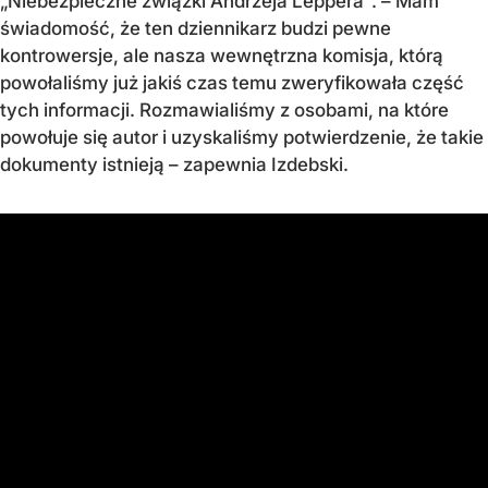
„Niebezpieczne związki Andrzeja Leppera". – Mam
świadomość, że ten dziennikarz budzi pewne
kontrowersje, ale nasza wewnętrzna komisja, którą
powołaliśmy już jakiś czas temu zweryfikowała część
tych informacji. Rozmawialiśmy z osobami, na które
powołuje się autor i uzyskaliśmy potwierdzenie, że takie
dokumenty istnieją – zapewnia Izdebski.