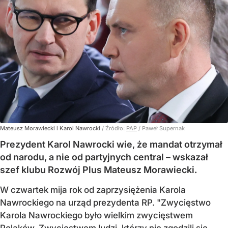
Mateusz Morawiecki i Karol Nawrocki
/ Źródło:
PAP
/
Paweł Supernak
Prezydent Karol Nawrocki wie, że mandat otrzymał
od narodu, a nie od partyjnych central – wskazał
szef klubu Rozwój Plus Mateusz Morawiecki.
W czwartek mija rok od zaprzysiężenia Karola
Nawrockiego na urząd prezydenta RP. "Zwycięstwo
Karola Nawrockiego było wielkim zwycięstwem