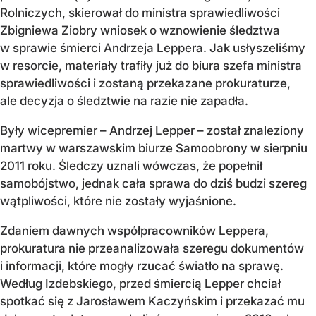
Rolniczych, skierował do ministra sprawiedliwości
Zbigniewa Ziobry wniosek o wznowienie śledztwa
w sprawie śmierci Andrzeja Leppera. Jak usłyszeliśmy
w resorcie, materiały trafiły już do biura szefa ministra
sprawiedliwości i zostaną przekazane prokuraturze,
ale decyzja o śledztwie na razie nie zapadła.
Były wicepremier – Andrzej Lepper – został znaleziony
martwy w warszawskim biurze Samoobrony w sierpniu
2011 roku. Śledczy uznali wówczas, że popełnił
samobójstwo, jednak cała sprawa do dziś budzi szereg
wątpliwości, które nie zostały wyjaśnione.
Zdaniem dawnych współpracowników Leppera,
prokuratura nie przeanalizowała szeregu dokumentów
i informacji, które mogły rzucać światło na sprawę.
Według Izdebskiego, przed śmiercią Lepper chciał
spotkać się z Jarosławem Kaczyńskim i przekazać mu