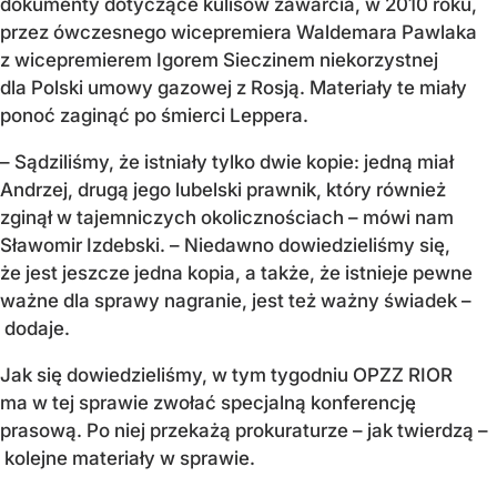
dokumenty dotyczące kulisów zawarcia, w 2010 roku,
przez ówczesnego wicepremiera Waldemara Pawlaka
z wicepremierem Igorem Sieczinem niekorzystnej
dla Polski umowy gazowej z Rosją. Materiały te miały
ponoć zaginąć po śmierci Leppera.
– Sądziliśmy, że istniały tylko dwie kopie: jedną miał
Andrzej, drugą jego lubelski prawnik, który również
zginął w tajemniczych okolicznościach – mówi nam
Sławomir Izdebski. – Niedawno dowiedzieliśmy się,
że jest jeszcze jedna kopia, a także, że istnieje pewne
ważne dla sprawy nagranie, jest też ważny świadek –
dodaje.
Jak się dowiedzieliśmy, w tym tygodniu OPZZ RIOR
ma w tej sprawie zwołać specjalną konferencję
prasową. Po niej przekażą prokuraturze – jak twierdzą –
kolejne materiały w sprawie.