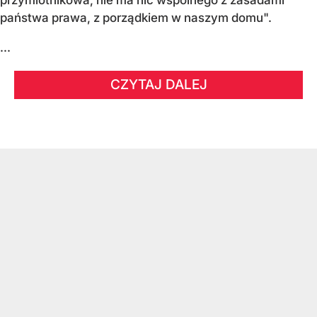
państwa prawa, z porządkiem w naszym domu".
...
CZYTAJ DALEJ