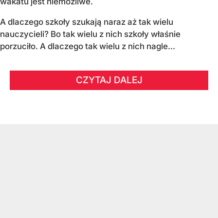
wakatu jest niemożliwe.
A dlaczego szkoły szukają naraz aż tak wielu
nauczycieli? Bo tak wielu z nich szkoły właśnie
porzuciło. A dlaczego tak wielu z nich nagle...
CZYTAJ DALEJ