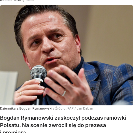
Dziennikarz Bogdan Rymanowski
/ Źródło:
PAP
/
Jan Dzban
Bogdan Rymanowski zaskoczył podczas ramówki
Polsatu. Na scenie zwrócił się do prezesa
i premiera.