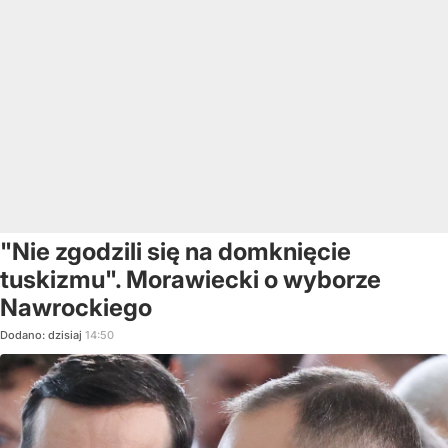
"Nie zgodzili się na domknięcie
tuskizmu". Morawiecki o wyborze
Nawrockiego
Dodano:
dzisiaj
14:50