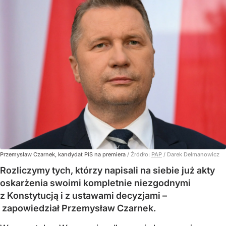
Przemysław Czarnek, kandydat PiS na premiera
/ Źródło:
PAP
/
Darek Delmanowicz
Rozliczymy tych, którzy napisali na siebie już akty
oskarżenia swoimi kompletnie niezgodnymi
z Konstytucją i z ustawami decyzjami –
zapowiedział Przemysław Czarnek.