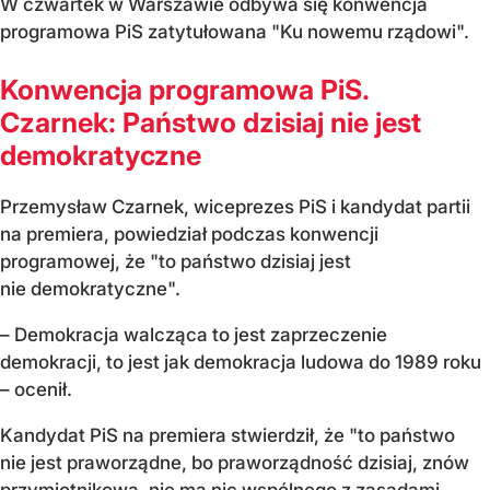
W czwartek w Warszawie odbywa się konwencja
programowa PiS zatytułowana "Ku nowemu rządowi".
Konwencja programowa PiS.
Czarnek: Państwo dzisiaj nie jest
demokratyczne
Przemysław Czarnek, wiceprezes PiS i kandydat partii
na premiera, powiedział podczas konwencji
programowej, że "to państwo dzisiaj jest
nie demokratyczne".
– Demokracja walcząca to jest zaprzeczenie
demokracji, to jest jak demokracja ludowa do 1989 roku
– ocenił.
Kandydat PiS na premiera stwierdził, że "to państwo
nie jest praworządne, bo praworządność dzisiaj, znów
przymiotnikowa, nie ma nic wspólnego z zasadami