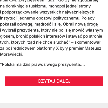
Polaków. Zwycięstwem ludzi, którzy nie zgodzili się
na domknięcie tuskizmu, monopol jednej strony
i podporządkowanie wszystkich najważniejszych
instytucji jednemu obozowi politycznemu. Polacy
pokazali odwagę, mądrość i siłę. Obrali nową drogę
i wybrali prezydenta, który nie boi się mówić własnym
głosem, bronić polskich interesów i stawać po stronie
tych, których rząd nie chce słuchać" – skomentował
za pośrednictwem platformy X były premier Mateusz
Morawiecki.
"Polska ma dziś prawdziwego prezydenta:...
CZYTAJ DALEJ