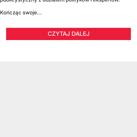
Kończąc swoje...
CZYTAJ DALEJ