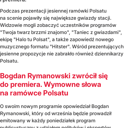
Podczas prezentacji jesiennej ramówki Polsatu
na scenie pojawiły się największe gwiazdy stacji.
Widzowie mogli zobaczyć uczestników programów
"Twoja twarz brzzmi znajomo", "Taniec z gwiazdami",
ekipę "Halo tu Polsat", a także zapowiedź nowego
muzycznego formatu "Hitster". Wśród prezentujących
jesienne propozycje nie zabrakło również dziennikarzy
Polsatu.
Bogdan Rymanowski zwrócił się
do premiera. Wymowne słowa
na ramówce Polsatu
O swoim nowym programie opowiedział Bogdan
Rymanowski, który od września będzie prowadził
emitowany w każdy poniedziałek program
publicystyczny z udziałem polityków i ekspertów.