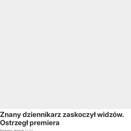
Znany dziennikarz zaskoczył widzów.
Ostrzegł premiera
Dodano:
dzisiaj
14:55