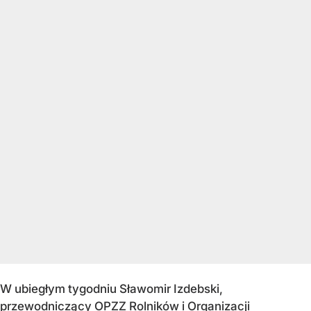
W ubiegłym tygodniu Sławomir Izdebski,
przewodniczący OPZZ Rolników i Organizacji