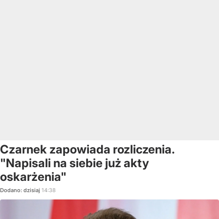
Czarnek zapowiada rozliczenia.
"Napisali na siebie już akty
oskarżenia"
Dodano:
dzisiaj
14:38