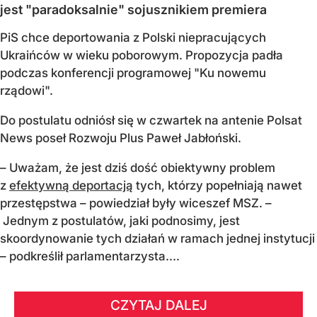
jest "paradoksalnie" sojusznikiem premiera
PiS chce deportowania z Polski niepracujących
Ukraińców w wieku poborowym. Propozycja padła
podczas konferencji programowej "Ku nowemu
rządowi".
Do postulatu odniósł się w czwartek na antenie Polsat
News poseł Rozwoju Plus Paweł Jabłoński.
– Uważam, że jest dziś dość obiektywny problem
z
efektywną deportacją
tych, którzy popełniają nawet
przestępstwa – powiedział były wiceszef MSZ. –
Jednym z postulatów, jaki podnosimy, jest
skoordynowanie tych działań w ramach jednej instytucji
– podkreślił parlamentarzysta....
CZYTAJ DALEJ