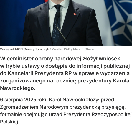
Wiceszef MON Cezary Tomczyk
/ Źródło:
PAP
/
Marcin Obara
Wiceminister obrony narodowej złożył wniosek
w trybie ustawy o dostępie do informacji publicznej
do Kancelarii Prezydenta RP w sprawie wydarzenia
zorganizowanego na rocznicę prezydentury Karola
Nawrockiego.
6 sierpnia 2025 roku Karol Nawrocki złożył przed
Zgromadzeniem Narodowym prezydencką przysięgę,
formalnie obejmując urząd Prezydenta Rzeczypospolitej
Polskiej.