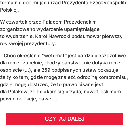
formalnie obejmując urząd Prezydenta Rzeczypospolitej
Polskiej.
W czwartek przed Pałacem Prezydenckim
zorganizowano wydarzenie upamiętniające
to wydarzenie. Karol Nawrocki podsumował pierwszy
rok swojej prezydentury.
– Choć określenie "wetomat" jest bardzo pieszczotliwe
dla mnie i zupełnie, drodzy państwo, nie dotyka mnie
osobiście (…), ale 259 podpisanych ustaw pokazuje,
że tylko tam, gdzie mogę znaleźć odrobinę kompromisu,
gdzie mogę dostrzec, że to prawo pisane jest
dla Polaków, że Polakom się przyda, nawet jeśli mam
pewne obiekcje, nawet...
CZYTAJ DALEJ