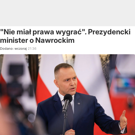
"Nie miał prawa wygrać". Prezydencki
minister o Nawrockim
Dodano:
wczoraj
21:36