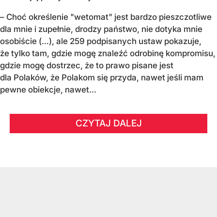
– Choć określenie "wetomat" jest bardzo pieszczotliwe
dla mnie i zupełnie, drodzy państwo, nie dotyka mnie
osobiście (…), ale 259 podpisanych ustaw pokazuje,
że tylko tam, gdzie mogę znaleźć odrobinę kompromisu,
gdzie mogę dostrzec, że to prawo pisane jest
dla Polaków, że Polakom się przyda, nawet jeśli mam
pewne obiekcje, nawet...
CZYTAJ DALEJ