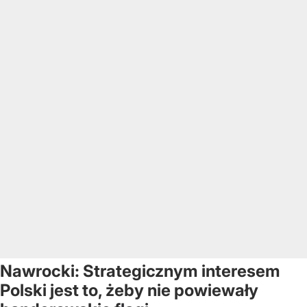
Nawrocki: Strategicznym interesem
Polski jest to, żeby nie powiewały