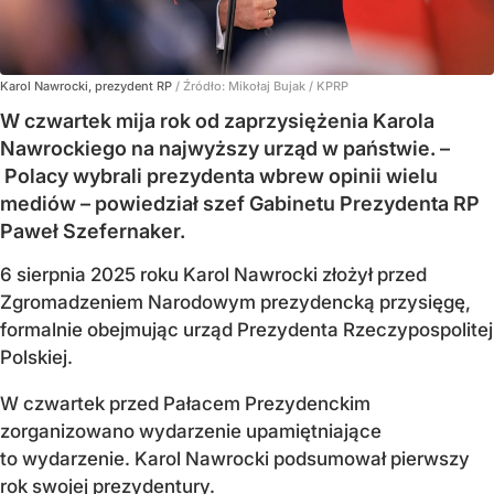
Karol Nawrocki, prezydent RP
/ Źródło:
Mikołaj Bujak / KPRP
W czwartek mija rok od zaprzysiężenia Karola
Nawrockiego na najwyższy urząd w państwie. –
Polacy wybrali prezydenta wbrew opinii wielu
mediów – powiedział szef Gabinetu Prezydenta RP
Paweł Szefernaker.
6 sierpnia 2025 roku Karol Nawrocki złożył przed
Zgromadzeniem Narodowym prezydencką przysięgę,
formalnie obejmując urząd Prezydenta Rzeczypospolitej
Polskiej.
W czwartek przed Pałacem Prezydenckim
zorganizowano wydarzenie upamiętniające
to wydarzenie. Karol Nawrocki podsumował pierwszy
rok swojej prezydentury.