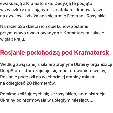
ewakuację z Kramatorska. Decyzję te podjęto
w związku z nasilającymi się atakami dronów, także
na cywilów, i zbliżającą się armię Federacji Rosyjskiej.
Na razie 525 dzieci i ich opiekunów zostanie
przymusowo ewakuowanych z Kramatorska i okolic
w głąb kraju.
Rosjanie podchodzą pod Kramatorsk
Według związanej z siłami zbrojnymi Ukrainy organizacji
DeepState, która zajmuje się monitorowaniem wojny,
Rosjanie podeszli do wschodniej granicy miasta
na odległość 20 kilometrów.
Pomimo zbliżających się sił rosyjskich, administracja
Ukrainy poinformowała w ubiegłym miesiącu,...