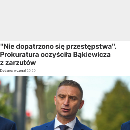
"Nie dopatrzono się przestępstwa".
Prokuratura oczyściła Bąkiewicza
z zarzutów
Dodano:
wczoraj
20:20