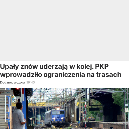
Upały znów uderzają w kolej. PKP
wprowadziło ograniczenia na trasach
Dodano:
wczoraj
19:40