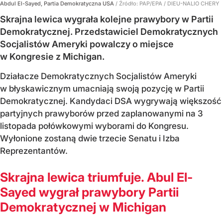
Abdul El-Sayed, Partia Demokratyczna USA
/ Źródło:
PAP/EPA
/
DIEU-NALIO CHERY
Skrajna lewica wygrała kolejne prawybory w Partii
Demokratycznej. Przedstawiciel Demokratycznych
Socjalistów Ameryki powalczy o miejsce
w Kongresie z Michigan.
Działacze Demokratycznych Socjalistów Ameryki
w błyskawicznym umacniają swoją pozycję w Partii
Demokratycznej. Kandydaci DSA wygrywają większość
partyjnych prawyborów przed zaplanowanymi na 3
listopada połówkowymi wyborami do Kongresu.
Wyłonione zostaną dwie trzecie Senatu i Izba
Reprezentantów.
Skrajna lewica triumfuje. Abul El-
Sayed wygrał prawybory Partii
Demokratycznej w Michigan