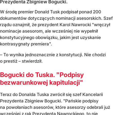
Prezydenta Zbigniew Bogucki.
W środę premier Donald Tusk podpisał ponad 200
dokumentów dotyczących nominacji asesorskich. Szef
rządu oznajmił, że prezydent Karol Nawrocki "wręczył
nominacje asesorom, ale wcześniej nie wypełnił
konstytucyjnego obowiązku, jakim jest uzyskanie
kontrasygnaty premiera".
– To wynika jednoznacznie z konstytucji. Nie chodzi
o prestiż – stwierdził.
Bogucki do Tuska. "Podpisy
bezwarunkowej kapitulacji"
Teraz do Donalda Tuska zwrócił się szef Kancelarii
Prezydenta Zbigniew Bogucki. "Pańskie podpisy
na powołaniach asesorów, które asesorzy odebrali już
wcześniej z rąk Prezydenta Nawrockiego, to nie