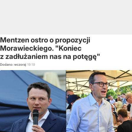
Mentzen ostro o propozycji
Morawieckiego. "Koniec
z zadłużaniem nas na potęgę"
Dodano:
wczoraj
19:19