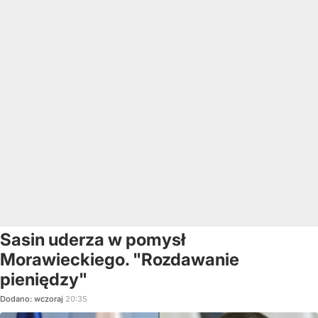
Sasin uderza w pomysł
Morawieckiego. "Rozdawanie
pieniędzy"
Dodano:
wczoraj
20:35