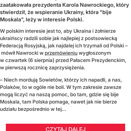
zaatakowała prezydenta Karola Nawrockiego, który
stwierdził, że wspieranie Ukrainy, która "bije
Moskala", leży w interesie Polski.
W polskim interesie jest to, aby Ukraina i żołnierze
ukraińscy radzili sobie jak najlepiej z postsowiecką
Federacją Rosyjską, jak najdalej ich trzymali od Polski –
mówił Nawrocki w
przemówieniu
wygłoszonym
w czwartek (6 sierpnia) przed Pałacem Prezydenckim,
w pierwszą rocznicę zaprzysiężenia.
– Niech mordują Sowietów, którzy ich napadli, a nas,
Polaków, to w ogóle nie boli. W tym zakresie zawsze
mogą liczyć na naszą pomoc, bo tam, gdzie się bije
Moskala, tam Polska pomaga, nawet jak nie bierze
udziału bezpośrednio w tej...
CZYTAJ DALEJ