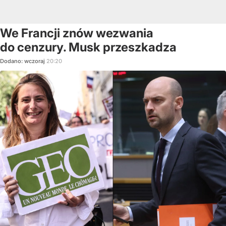
We Francji znów wezwania
do cenzury. Musk przeszkadza
Dodano:
wczoraj
20:20