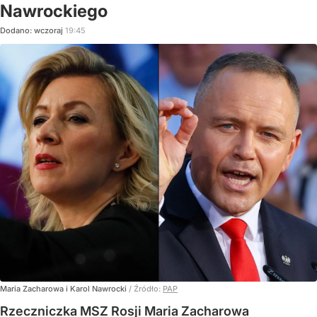
Nawrockiego
Dodano:
wczoraj
19:45
Maria Zacharowa i Karol Nawrocki
/ Źródło:
PAP
Rzeczniczka MSZ Rosji Maria Zacharowa