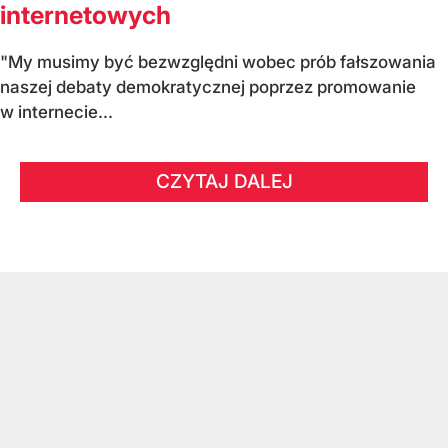
internetowych
"My musimy być bezwzględni wobec prób fałszowania
naszej debaty demokratycznej poprzez promowanie
w internecie...
CZYTAJ DALEJ