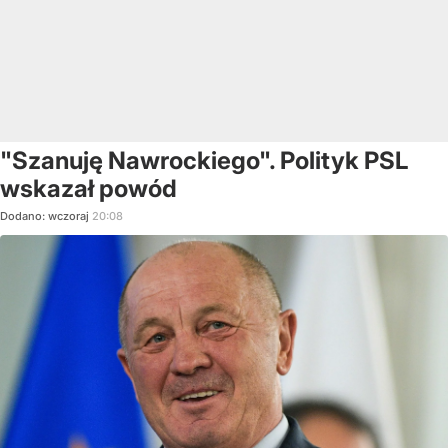
"Szanuję Nawrockiego". Polityk PSL
wskazał powód
Dodano:
wczoraj
20:08