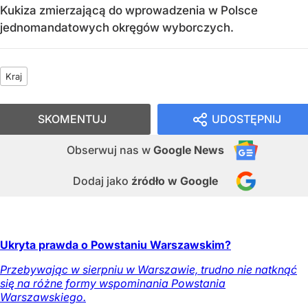
Kukiza zmierzającą do wprowadzenia w Polsce
jednomandatowych okręgów wyborczych.
Kraj
SKOMENTUJ
UDOSTĘPNIJ
Obserwuj nas
w
Google News
Dodaj jako
źródło w Google
Ukryta prawda o Powstaniu Warszawskim?
Przebywając w sierpniu w Warszawie, trudno nie natknąć
się na różne formy wspominania Powstania
Warszawskiego.