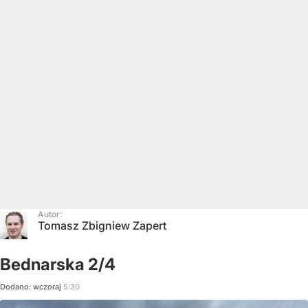
Autor:
Tomasz Zbigniew Zapert
Bednarska 2/4
Dodano:
wczoraj
5:30