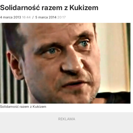
Solidarność razem z Kukizem
4
marca
2013
16:44
/
5
marca
2014
20:17
Solidarność razem z Kukizem