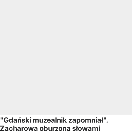
"Gdański muzealnik zapomniał".
Zacharowa oburzona słowami