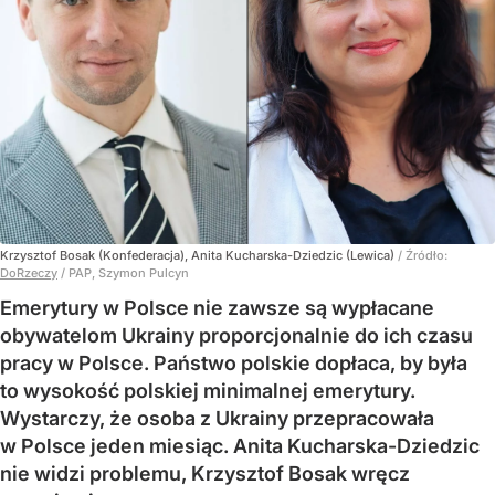
Krzysztof Bosak (Konfederacja), Anita Kucharska-Dziedzic (Lewica)
/ Źródło:
DoRzeczy
/
PAP, Szymon Pulcyn
Emerytury w Polsce nie zawsze są wypłacane
obywatelom Ukrainy proporcjonalnie do ich czasu
pracy w Polsce. Państwo polskie dopłaca, by była
to wysokość polskiej minimalnej emerytury.
Wystarczy, że osoba z Ukrainy przepracowała
w Polsce jeden miesiąc. Anita Kucharska-Dziedzic
nie widzi problemu, Krzysztof Bosak wręcz