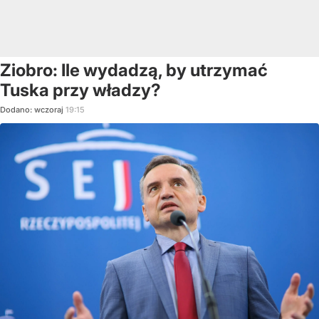
Ziobro: Ile wydadzą, by utrzymać
Tuska przy władzy?
Dodano:
wczoraj
19:15