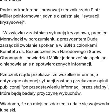
Podczas konferencji prasowej rzecznik rządu Piotr
Müller poinformował jedynie o zaistniałej "sytuacji
kryzysowej".
– W związku z zaistniałą sytuacją kryzysową, premier
Morawiecki w porozumieniu z prezydentem Dudą
zarządzili zwołanie spotkania w BBN z członkami
Komitetu ds. Bezpieczeństwa Narodowego i Spraw
Obronnych – powiedział Müller jednocześnie apelując
o niepowielanie niepotwierdzonych informacji.
Rzecznik rządu przekazał, że wszelkie informacje
dotyczące obecnej sytuacji zostaną przekazane opinii
publicznej "po przedstawieniu informacji przez służby",
które będą badały przyczynę wybuchów.
Wiadomo, że na miejsce zdarzenia udaje się wojewoda
lubelski.