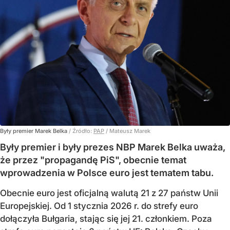
Były premier Marek Belka
/ Źródło:
PAP
/
Mateusz Marek
Były premier i były prezes NBP Marek Belka uważa,
że przez "propagandę PiS", obecnie temat
wprowadzenia w Polsce euro jest tematem tabu.
Obecnie euro jest oficjalną walutą 21 z 27 państw Unii
Europejskiej. Od 1 stycznia 2026 r. do strefy euro
dołączyła Bułgaria, stając się jej 21. członkiem.
Poza