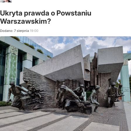
Ukryta prawda o Powstaniu
Warszawskim?
Dodano:
7
sierpnia
19:00