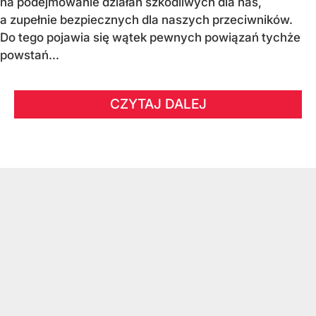
na podejmowanie działań szkodliwych dla nas,
a zupełnie bezpiecznych dla naszych przeciwników.
Do tego pojawia się wątek pewnych powiązań tychże
powstań...
CZYTAJ DALEJ