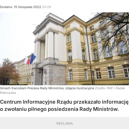
Dodano:
15
listopada
2022
20:28
Gmach Kancelarii Prezesa Rady Ministrów, zdjęcie ilustracyjne
Źródło:
PAP
/
Radek
Pietruszka
Centrum Informacyjne Rządu przekazało informację
o zwołaniu pilnego posiedzenia Rady Ministrów.