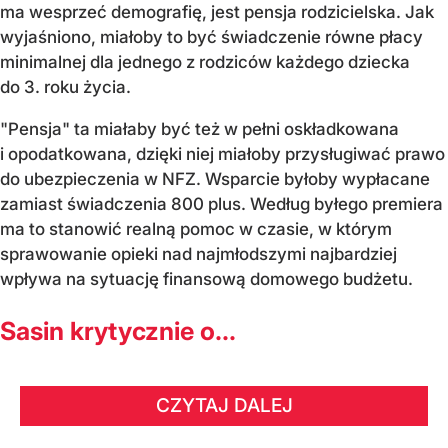
ma wesprzeć demografię, jest pensja rodzicielska. Jak
wyjaśniono, miałoby to być świadczenie równe płacy
minimalnej dla jednego z rodziców każdego dziecka
do 3. roku życia.
"Pensja" ta miałaby być też w pełni oskładkowana
i opodatkowana, dzięki niej miałoby przysługiwać prawo
do ubezpieczenia w NFZ. Wsparcie byłoby wypłacane
zamiast świadczenia 800 plus. Według byłego premiera
ma to stanowić realną pomoc w czasie, w którym
sprawowanie opieki nad najmłodszymi najbardziej
wpływa na sytuację finansową domowego budżetu.
Sasin krytycznie o...
CZYTAJ DALEJ