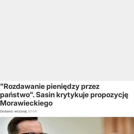
"Rozdawanie pieniędzy przez
państwo". Sasin krytykuje propozycję
Morawieckiego
Dodano:
wczoraj
20:04