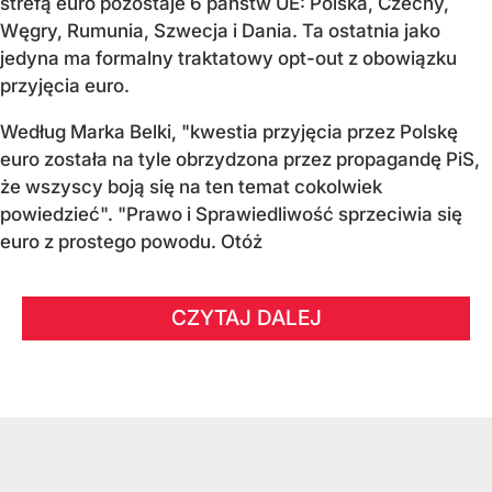
strefą euro pozostaje 6 państw UE:
Polska, Czechy,
Węgry, Rumunia, Szwecja i Dania
. Ta ostatnia jako
jedyna ma formalny traktatowy opt-out z obowiązku
przyjęcia euro.
Według Marka Belki, "kwestia przyjęcia przez Polskę
euro została na tyle obrzydzona przez propagandę PiS,
że wszyscy boją się na ten temat cokolwiek
powiedzieć". "Prawo i Sprawiedliwość sprzeciwia się
euro z prostego powodu. Otóż
CZYTAJ DALEJ