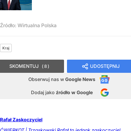
Źródło:
Wirtualna Polska
Kraj
SKOMENTUJ
UDOSTĘPNIJ
8
Obserwuj nas
w
Google News
Dodaj jako
źródło w Google
Rafał Zaskoczyciel
ĆWIERKOT | Trzaskowski Rafał to jednak zaskoczyciel.