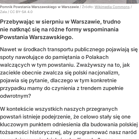
Pomnik Powstania Warszawskiego w Warszawie
/ Źródło:
Wikimedia Commons
/
Zala / CC BY-SA 4.0
Przebywając w sierpniu w Warszawie, trudno
nie natknąć się na różne formy wspominania
Powstania Warszawskiego.
Nawet w środkach transportu publicznego pojawiają się
spoty nawołujące do pamiętania o Polakach
walczących w tym powstaniu. Zważywszy na to, jak
zaciekle obecnie zwalcza się polski nacjonalizm,
pojawia się pytanie, dlaczego w tym konkretnie
przypadku mamy do czynienia z trendem zupełnie
odwrotnym?
W kontekście wszystkich naszych przegranych
powstań istnieje podejrzenie, że celowo stały się one
kluczowym punktem odniesienia dla budowania polskiej
tożsamości historycznej, aby programować nasz naród