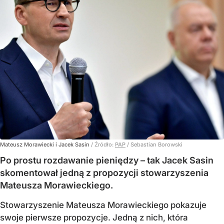
Mateusz Morawiecki i Jacek Sasin
/ Źródło:
PAP
/
Sebastian Borowski
Po prostu rozdawanie pieniędzy – tak Jacek Sasin
skomentował jedną z propozycji stowarzyszenia
Mateusza Morawieckiego.
Stowarzyszenie Mateusza Morawieckiego pokazuje
swoje pierwsze propozycje. Jedną z nich, która