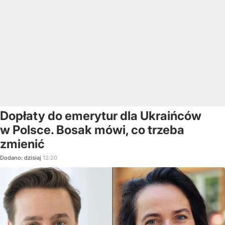
Dopłaty do emerytur dla Ukraińców
w Polsce. Bosak mówi, co trzeba
zmienić
Dodano:
dzisiaj
12:20