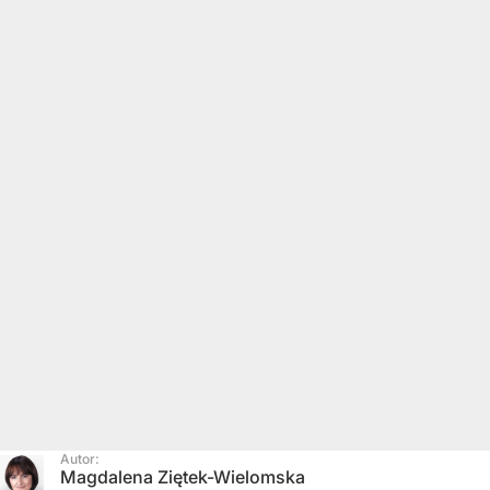
Autor:
Magdalena Ziętek-Wielomska