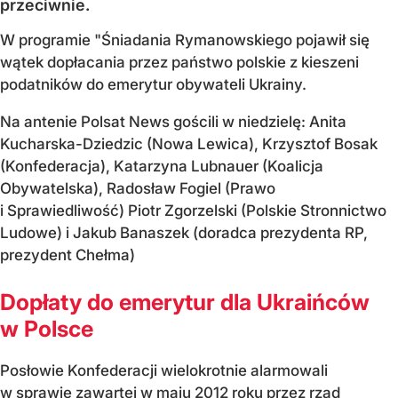
przeciwnie.
W programie "Śniadania Rymanowskiego pojawił się
wątek dopłacania przez państwo polskie z kieszeni
podatników do emerytur obywateli Ukrainy.
Na antenie Polsat News gościli w niedzielę: Anita
Kucharska-Dziedzic (Nowa Lewica), Krzysztof Bosak
(Konfederacja), Katarzyna Lubnauer (Koalicja
Obywatelska), Radosław Fogiel (Prawo
i Sprawiedliwość) Piotr Zgorzelski (Polskie Stronnictwo
Ludowe) i Jakub Banaszek (doradca prezydenta RP,
prezydent Chełma)
Dopłaty do emerytur dla Ukraińców
w Polsce
Posłowie Konfederacji wielokrotnie alarmowali
w sprawie zawartej w maju 2012 roku przez rząd