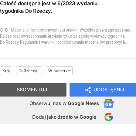
Całość dostępna jest w
6/2023 wydaniu
tygodnika Do Rzeczy
.
© ℗
Materiał chroniony prawem autorskim. Wszelkie prawa zastrzeżone.
Dalsze rozpowszechnianie artykułu tylko za zgodą wydawcy tygodnika
Do Rzeczy.
Regulamin i warunki licencjonowania materiałów prasowych
.
Kraj
DoRzeczy+
W numerze
SKOMENTUJ
UDOSTĘPNIJ
Obserwuj nas
w
Google News
Dodaj jako
źródło w Google