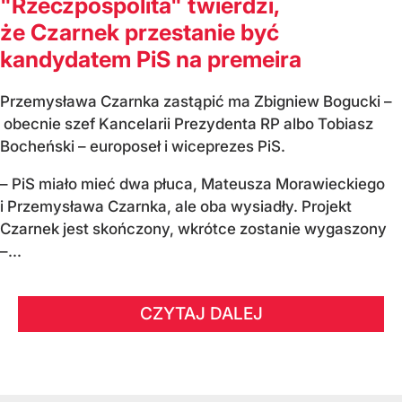
"Rzeczpospolita" twierdzi,
że Czarnek przestanie być
kandydatem PiS na premeira
Przemysława Czarnka zastąpić ma Zbigniew Bogucki –
obecnie szef Kancelarii Prezydenta RP albo Tobiasz
Bocheński – europoseł i wiceprezes PiS.
– PiS miało mieć dwa płuca, Mateusza Morawieckiego
i Przemysława Czarnka, ale oba wysiadły. Projekt
Czarnek jest skończony, wkrótce zostanie wygaszony
–...
CZYTAJ DALEJ