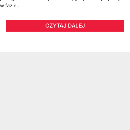
w fazie...
CZYTAJ DALEJ