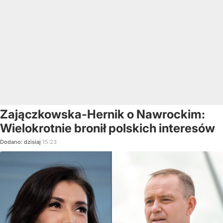
Zajączkowska-Hernik o Nawrockim:
Wielokrotnie bronił polskich interesów
Dodano:
dzisiaj
15:23