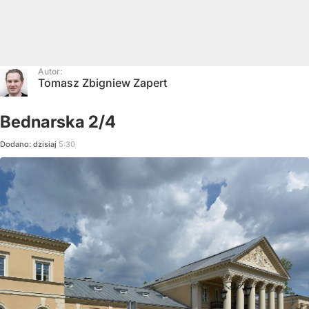
Autor:
Tomasz Zbigniew Zapert
Bednarska 2/4
Dodano:
dzisiaj
5:30