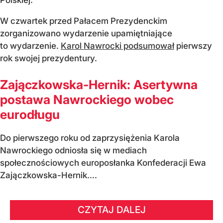
Polskiej.
W czwartek przed Pałacem Prezydenckim
zorganizowano wydarzenie upamiętniające
to wydarzenie.
Karol Nawrocki podsumował
pierwszy
rok swojej prezydentury.
Zajączkowska-Hernik: Asertywna
postawa Nawrockiego wobec
eurodługu
Do pierwszego roku od zaprzysiężenia Karola
Nawrockiego odniosła się w mediach
społecznościowych europosłanka Konfederacji Ewa
Zajączkowska-Hernik....
CZYTAJ DALEJ