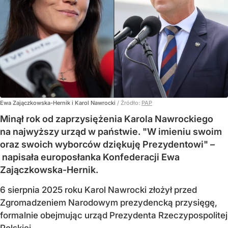
Ewa Zajączkowska-Hernik i Karol Nawrocki
/ Źródło:
PAP
Minął rok od zaprzysiężenia Karola Nawrockiego
na najwyższy urząd w państwie. "W imieniu swoim
oraz swoich wyborców dziękuję Prezydentowi" –
napisała europosłanka Konfederacji Ewa
Zajączkowska-Hernik.
6 sierpnia 2025 roku Karol Nawrocki złożył przed
Zgromadzeniem Narodowym prezydencką przysięgę,
formalnie obejmując urząd Prezydenta Rzeczypospolitej