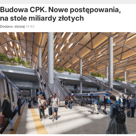
Budowa CPK. Nowe postępowania,
na stole miliardy złotych
Dodano:
dzisiaj
15:52