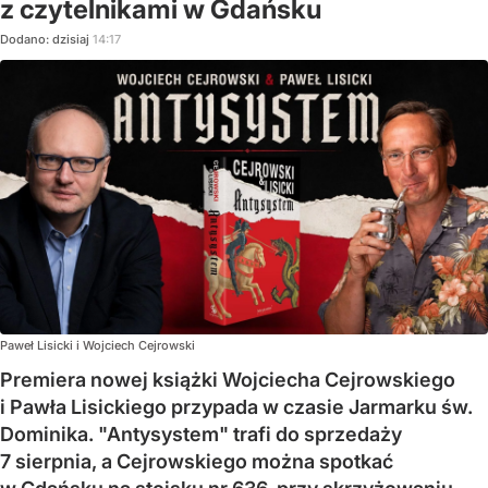
z czytelnikami w Gdańsku
Dodano:
dzisiaj
14:17
Paweł Lisicki i Wojciech Cejrowski
Premiera nowej książki Wojciecha Cejrowskiego
i Pawła Lisickiego przypada w czasie Jarmarku św.
Dominika. "Antysystem" trafi do sprzedaży
7 sierpnia, a Cejrowskiego można spotkać