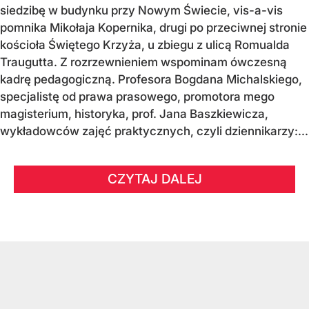
siedzibę w budynku przy Nowym Świecie, vis-a-vis
pomnika Mikołaja Kopernika, drugi po przeciwnej stronie
kościoła Świętego Krzyża, u zbiegu z ulicą Romualda
Traugutta. Z rozrzewnieniem wspominam ówczesną
kadrę pedagogiczną. Profesora Bogdana Michalskiego,
specjalistę od prawa prasowego, promotora mego
magisterium, historyka, prof. Jana Baszkiewicza,
wykładowców zajęć praktycznych, czyli dziennikarzy:...
CZYTAJ DALEJ