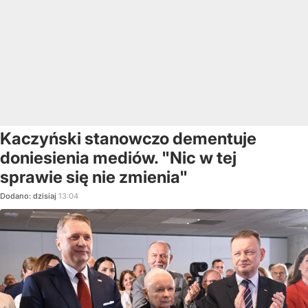
Kaczyński stanowczo dementuje
doniesienia mediów. "Nic w tej
sprawie się nie zmienia"
Dodano:
dzisiaj
13:04