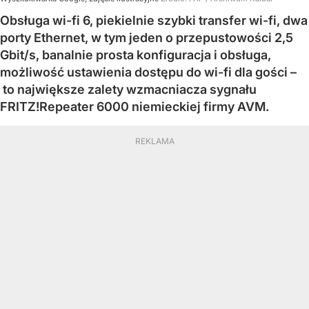
Obsługa wi-fi 6, piekielnie szybki transfer wi-fi, dwa
porty Ethernet, w tym jeden o przepustowości 2,5
Gbit/s, banalnie prosta konfiguracja i obsługa,
możliwość ustawienia dostępu do wi-fi dla gości –
to największe zalety wzmacniacza sygnału
FRITZ!Repeater 6000 niemieckiej firmy AVM.