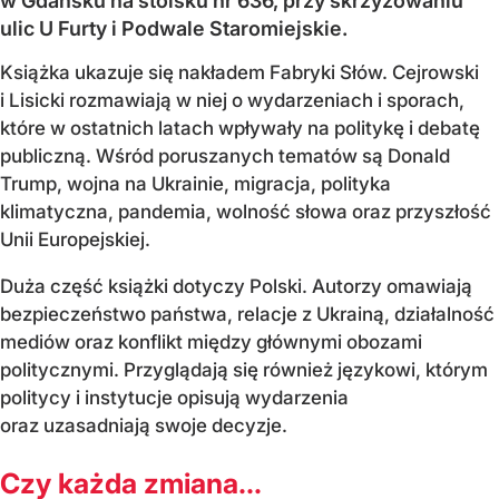
w Gdańsku na stoisku nr 636, przy skrzyżowaniu
ulic U Furty i Podwale Staromiejskie.
Książka ukazuje się nakładem Fabryki Słów. Cejrowski
i Lisicki rozmawiają w niej o wydarzeniach i sporach,
które w ostatnich latach wpływały na politykę i debatę
publiczną. Wśród poruszanych tematów są Donald
Trump, wojna na Ukrainie, migracja, polityka
klimatyczna, pandemia, wolność słowa oraz przyszłość
Unii Europejskiej.
Duża część książki dotyczy Polski. Autorzy omawiają
bezpieczeństwo państwa, relacje z Ukrainą, działalność
mediów oraz konflikt między głównymi obozami
politycznymi. Przyglądają się również językowi, którym
politycy i instytucje opisują wydarzenia
oraz uzasadniają swoje decyzje.
Czy każda zmiana...