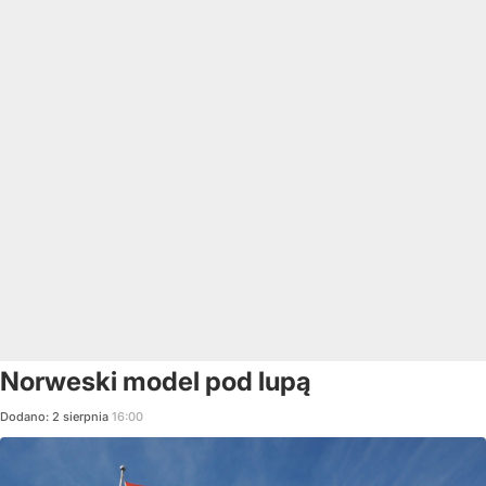
Norweski model pod lupą
Dodano:
2
sierpnia
16:00