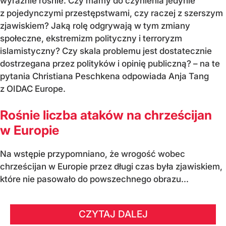
wyraźnie rośnie. Czy mamy do czynienia jedynie
z pojedynczymi przestępstwami, czy raczej z szerszym
zjawiskiem? Jaką rolę odgrywają w tym zmiany
społeczne, ekstremizm polityczny i terroryzm
islamistyczny? Czy skala problemu jest dostatecznie
dostrzegana przez polityków i opinię publiczną? – na te
pytania Christiana Peschkena odpowiada Anja Tang
z OIDAC Europe.
Rośnie liczba ataków na chrześcijan
w Europie
Na wstępie przypomniano, że wrogość wobec
chrześcijan w Europie przez długi czas była zjawiskiem,
które nie pasowało do powszechnego obrazu...
CZYTAJ DALEJ