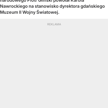
narodowego Piotr Gliński powołał Karola
Nawrockiego na stanowisko dyrektora gdańskiego
Muzeum II Wojny Światowej.