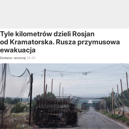
Tyle kilometrów dzieli Rosjan
od Kramatorska. Rusza przymusowa
ewakuacja
Dodano:
wczoraj
20:25