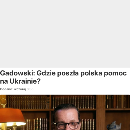
Gadowski: Gdzie poszła polska pomoc
na Ukrainie?
Dodano:
wczoraj
8:35