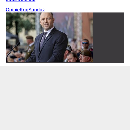
Opinie
Kraj
Sondaż