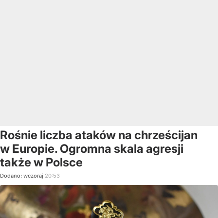
Rośnie liczba ataków na chrześcijan
w Europie. Ogromna skala agresji
także w Polsce
Dodano:
wczoraj
20:53