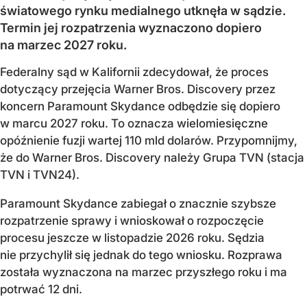
światowego rynku medialnego utknęła w sądzie.
Termin jej rozpatrzenia wyznaczono dopiero
na marzec 2027 roku.
Federalny sąd w Kalifornii zdecydował, że proces
dotyczący przejęcia Warner Bros. Discovery przez
koncern Paramount Skydance odbędzie się dopiero
w marcu 2027 roku. To oznacza wielomiesięczne
opóźnienie fuzji wartej 110 mld dolarów. Przypomnijmy,
że do Warner Bros. Discovery należy Grupa TVN (stacja
TVN i TVN24).
Paramount Skydance zabiegał o znacznie szybsze
rozpatrzenie sprawy i wnioskował o rozpoczęcie
procesu jeszcze w listopadzie 2026 roku. Sędzia
nie przychylił się jednak do tego wniosku. Rozprawa
została wyznaczona na marzec przyszłego roku i ma
potrwać 12 dni.