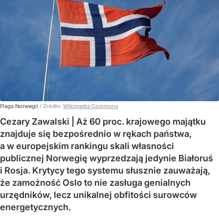
Flaga Norwegii
/ Źródło:
Wikimedia Commons
Cezary Zawalski | Aż 60 proc. krajowego majątku
znajduje się bezpośrednio w rękach państwa,
a w europejskim rankingu skali własności
publicznej Norwegię wyprzedzają jedynie Białoruś
i Rosja. Krytycy tego systemu słusznie zauważają,
że zamożność Oslo to nie zasługa genialnych
urzędników, lecz unikalnej obfitości surowców
energetycznych.