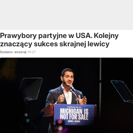
Prawybory partyjne w USA. Kolejny
znaczący sukces skrajnej lewicy
Dodano:
wczoraj
19:27