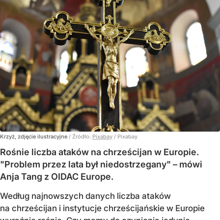
Krzyż, zdjęcie ilustracyjne
/ Źródło:
Pixabay
/
Pixabay
Rośnie liczba ataków na chrześcijan w Europie.
"Problem przez lata był niedostrzegany" – mówi
Anja Tang z OIDAC Europe.
Według najnowszych danych liczba ataków
na chrześcijan i instytucje chrześcijańskie w Europie