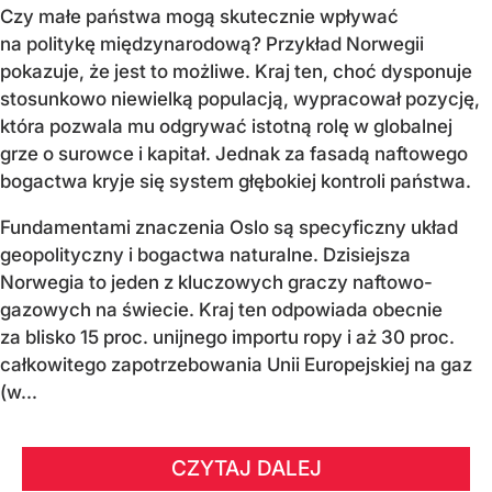
Czy małe państwa mogą skutecznie wpływać
na politykę międzynarodową? Przykład Norwegii
pokazuje, że jest to możliwe. Kraj ten, choć dysponuje
stosunkowo niewielką populacją, wypracował pozycję,
która pozwala mu odgrywać istotną rolę w globalnej
grze o surowce i kapitał. Jednak za fasadą naftowego
bogactwa kryje się system głębokiej kontroli państwa.
Fundamentami znaczenia Oslo są specyficzny układ
geopolityczny i bogactwa naturalne. Dzisiejsza
Norwegia to jeden z kluczowych graczy naftowo-
gazowych na świecie. Kraj ten odpowiada obecnie
za blisko 15 proc. unijnego importu ropy i aż 30 proc.
całkowitego zapotrzebowania Unii Europejskiej na gaz
(w...
CZYTAJ DALEJ