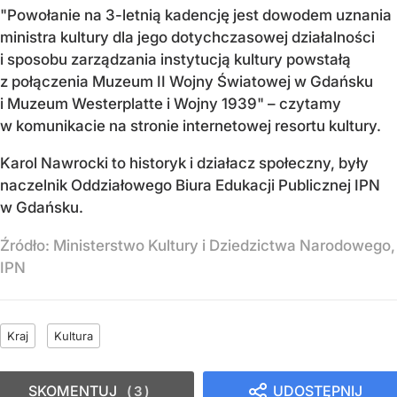
"Powołanie na 3-letnią kadencję jest dowodem uznania
ministra kultury dla jego dotychczasowej działalności
i sposobu zarządzania instytucją kultury powstałą
z połączenia Muzeum II Wojny Światowej w Gdańsku
i Muzeum Westerplatte i Wojny 1939" – czytamy
w komunikacie na stronie internetowej resortu kultury.
Karol Nawrocki to historyk i działacz społeczny, były
naczelnik Oddziałowego Biura Edukacji Publicznej IPN
w Gdańsku.
Źródło:
Ministerstwo Kultury i Dziedzictwa Narodowego,
IPN
Kraj
Kultura
SKOMENTUJ
UDOSTĘPNIJ
3