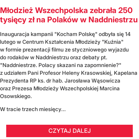
Młodzież Wszechpolska zebrała 250
tysięcy zł na Polaków w Naddniestrzu
Inauguracja kampanii "Kocham Polskę" odbyła się 14
lutego w Centrum Kształcenia Młodzieży "Kuźnia"
w formie prezentacji filmu ze styczniowego wyjazdu
do rodaków w Naddniestrzu oraz debaty pt.
"Naddniestrze. Polacy skazani na zapomnienie?"
z udziałem Pani Profesor Heleny Krasowskiej, Kapelana
Prezydenta RP ks. dr hab. Jarosława Wąsowicza
oraz Prezesa Młodzieży Wszechpolskiej Marcina
Osowskiego.
W tracie trzech miesięcy...
CZYTAJ DALEJ