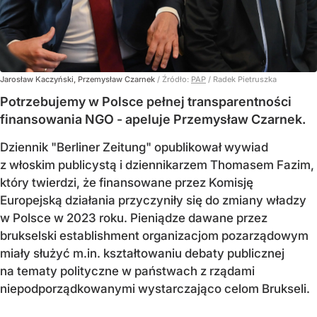
Jarosław Kaczyński, Przemysław Czarnek
/ Źródło:
PAP
/
Radek Pietruszka
Potrzebujemy w Polsce pełnej transparentności
finansowania NGO - apeluje Przemysław Czarnek.
Dziennik "Berliner Zeitung" opublikował wywiad
z włoskim publicystą i dziennikarzem Thomasem Fazim,
który twierdzi, że finansowane przez Komisję
Europejską działania przyczyniły się do zmiany władzy
w Polsce w 2023 roku. Pieniądze dawane przez
brukselski establishment organizacjom pozarządowym
miały służyć m.in. kształtowaniu debaty publicznej
na tematy polityczne w państwach z rządami
niepodporządkowanymi wystarczająco celom Brukseli.