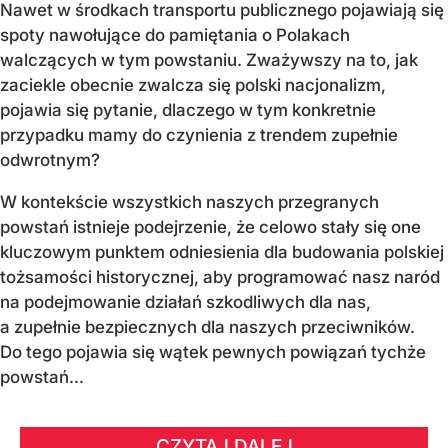
Nawet w środkach transportu publicznego pojawiają się
spoty nawołujące do pamiętania o Polakach
walczących w tym powstaniu. Zważywszy na to, jak
zaciekle obecnie zwalcza się polski nacjonalizm,
pojawia się pytanie, dlaczego w tym konkretnie
przypadku mamy do czynienia z trendem zupełnie
odwrotnym?
W kontekście wszystkich naszych przegranych
powstań istnieje podejrzenie, że celowo stały się one
kluczowym punktem odniesienia dla budowania polskiej
tożsamości historycznej, aby programować nasz naród
na podejmowanie działań szkodliwych dla nas,
a zupełnie bezpiecznych dla naszych przeciwników.
Do tego pojawia się wątek pewnych powiązań tychże
powstań...
CZYTAJ DALEJ