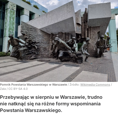
Pomnik Powstania Warszawskiego w Warszawie
/ Źródło:
Wikimedia Commons
/
Zala / CC BY-SA 4.0
Przebywając w sierpniu w Warszawie, trudno
nie natknąć się na różne formy wspominania
Powstania Warszawskiego.