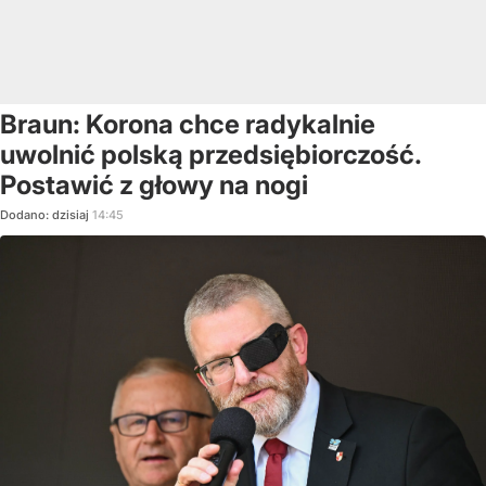
Braun: Korona chce radykalnie
uwolnić polską przedsiębiorczość.
Postawić z głowy na nogi
Dodano:
dzisiaj
14:45