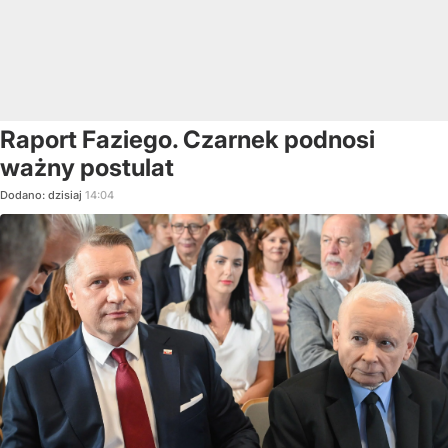
Raport Faziego. Czarnek podnosi
ważny postulat
Dodano:
dzisiaj
14:04