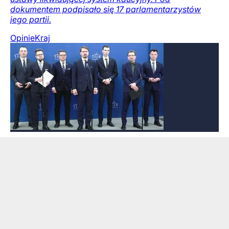
dokumentem podpisało się 17 parlamentarzystów
jego partii.
Opinie
Kraj