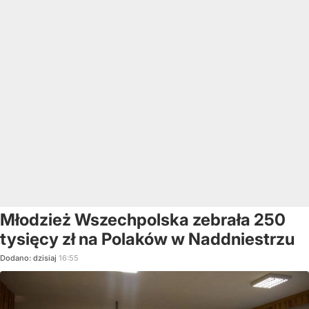
Młodzież Wszechpolska zebrała 250
tysięcy zł na Polaków w Naddniestrzu
Dodano:
dzisiaj
16:55