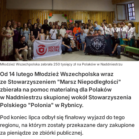
Młodzież Wszechpolska zebrała 250 tysięcy zł na Polaków w Naddniestrzu
Od 14 lutego Młodzież Wszechpolska wraz
ze Stowarzyszeniem "Marsz Niepodległości"
zbierała na pomoc materialną dla Polaków
w Naddniestrzu skupionej wokół Stowarzyszenia
Polskiego "Polonia" w Rybnicy.
Pod koniec lipca odbył się finałowy wyjazd do tego
regionu, na którym zostały przekazane dary zakupione
za pieniądze ze zbiórki publicznej.