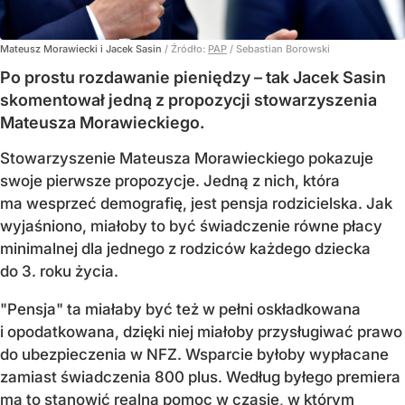
Mateusz Morawiecki i Jacek Sasin
/ Źródło:
PAP
/
Sebastian Borowski
Po prostu rozdawanie pieniędzy – tak Jacek Sasin
skomentował jedną z propozycji stowarzyszenia
Mateusza Morawieckiego.
Stowarzyszenie Mateusza Morawieckiego pokazuje
swoje pierwsze propozycje. Jedną z nich, która
ma wesprzeć demografię, jest pensja rodzicielska. Jak
wyjaśniono, miałoby to być świadczenie równe płacy
minimalnej dla jednego z rodziców każdego dziecka
do 3. roku życia.
"Pensja" ta miałaby być też w pełni oskładkowana
i opodatkowana, dzięki niej miałoby przysługiwać prawo
do ubezpieczenia w NFZ. Wsparcie byłoby wypłacane
zamiast świadczenia 800 plus. Według byłego premiera
ma to stanowić realną pomoc w czasie, w którym