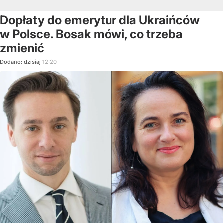
Dopłaty do emerytur dla Ukraińców
w Polsce. Bosak mówi, co trzeba
zmienić
Dodano:
dzisiaj
12:20