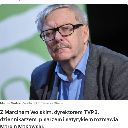
Marcin Wolski
Źródło:
PAP
/
Marcin Obara
Z Marcinem Wolskim, dyrektorem TVP2,
dziennikarzem, pisarzem i satyrykiem rozmawia
Marcin Makowski.