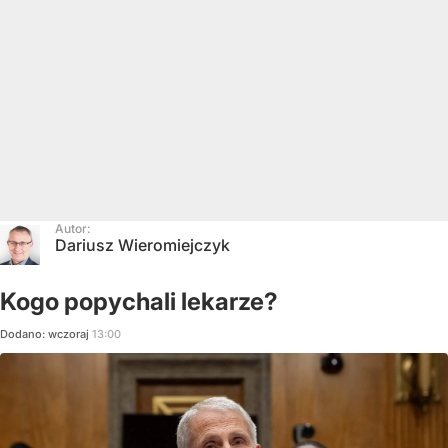
Autor:
Dariusz Wieromiejczyk
Kogo popychali lekarze?
Dodano:
wczoraj
13:00