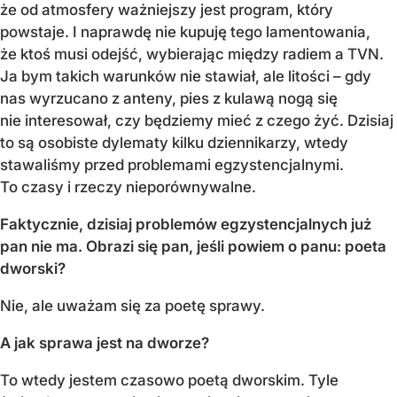
że od atmosfery ważniejszy jest program, który
powstaje. I naprawdę nie kupuję tego lamentowania,
że ktoś musi odejść, wybierając między radiem a TVN.
Ja bym takich warunków nie stawiał, ale litości – gdy
nas wyrzucano z anteny, pies z kulawą nogą się
nie interesował, czy będziemy mieć z czego żyć. Dzisiaj
to są osobiste dylematy kilku dziennikarzy, wtedy
stawaliśmy przed problemami egzystencjalnymi.
To czasy i rzeczy nieporównywalne.
Faktycznie, dzisiaj problemów egzystencjalnych już
pan nie ma. Obrazi się pan, jeśli powiem o panu: poeta
dworski?
Nie, ale uważam się za poetę sprawy.
A jak sprawa jest na dworze?
To wtedy jestem czasowo poetą dworskim. Tyle