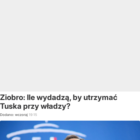
Ziobro: Ile wydadzą, by utrzymać
Tuska przy władzy?
Dodano:
wczoraj
19:15