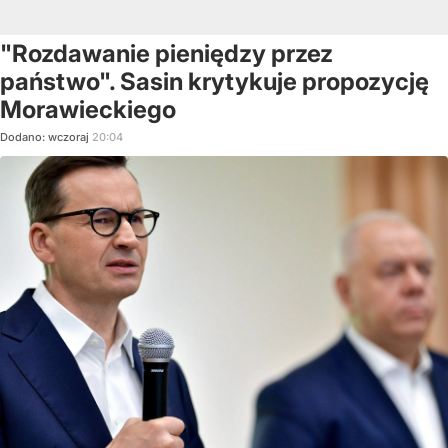
"Rozdawanie pieniędzy przez
państwo". Sasin krytykuje propozycję
Morawieckiego
Dodano:
wczoraj
20:04