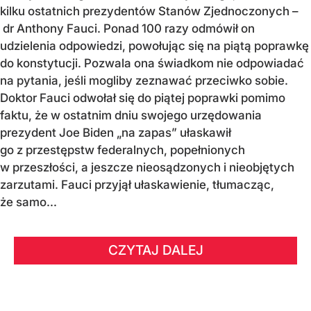
kilku ostatnich prezydentów Stanów Zjednoczonych –
dr Anthony Fauci. Ponad 100 razy odmówił on
udzielenia odpowiedzi, powołując się na piątą poprawkę
do konstytucji. Pozwala ona świadkom nie odpowiadać
na pytania, jeśli mogliby zeznawać przeciwko sobie.
Doktor Fauci odwołał się do piątej poprawki pomimo
faktu, że w ostatnim dniu swojego urzędowania
prezydent Joe Biden „na zapas” ułaskawił
go z przestępstw federalnych, popełnionych
w przeszłości, a jeszcze nieosądzonych i nieobjętych
zarzutami. Fauci przyjął ułaskawienie, tłumacząc,
że samo...
CZYTAJ DALEJ