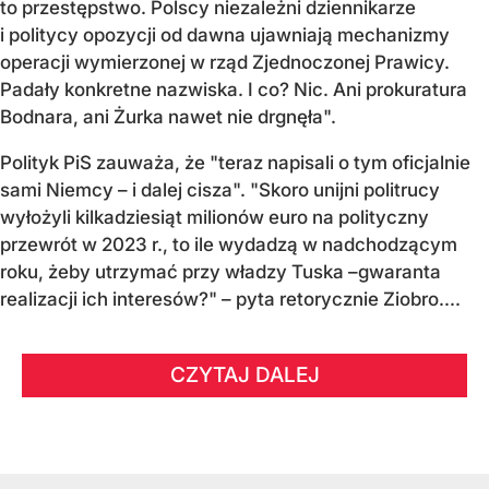
to przestępstwo. Polscy niezależni dziennikarze
i politycy opozycji od dawna ujawniają mechanizmy
operacji wymierzonej w rząd Zjednoczonej Prawicy.
Padały konkretne nazwiska. I co? Nic. Ani prokuratura
Bodnara, ani Żurka nawet nie drgnęła".
Polityk PiS zauważa, że "teraz napisali o tym oficjalnie
sami Niemcy – i dalej cisza". "Skoro unijni politrucy
wyłożyli kilkadziesiąt milionów euro na polityczny
przewrót w 2023 r., to ile wydadzą w nadchodzącym
roku, żeby utrzymać przy władzy Tuska –gwaranta
realizacji ich interesów?" – pyta retorycznie Ziobro....
CZYTAJ DALEJ