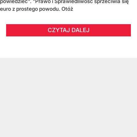
powiedzieć". "Prawo i Sprawiedliwość sprzeciwia się
euro z prostego powodu. Otóż
CZYTAJ DALEJ