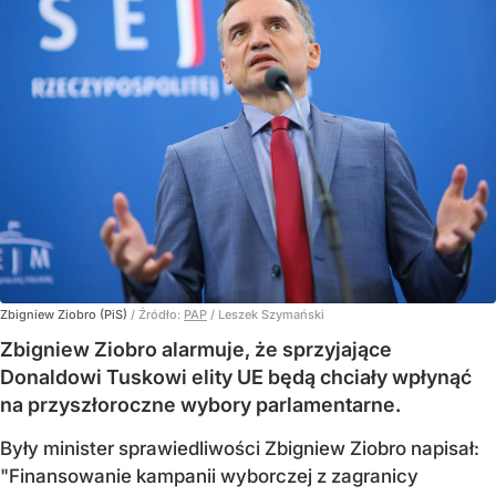
Zbigniew Ziobro (PiS)
/ Źródło:
PAP
/
Leszek Szymański
Zbigniew Ziobro alarmuje, że sprzyjające
Donaldowi Tuskowi elity UE będą chciały wpłynąć
na przyszłoroczne wybory parlamentarne.
Były minister sprawiedliwości Zbigniew Ziobro napisał:
"Finansowanie kampanii wyborczej z zagranicy