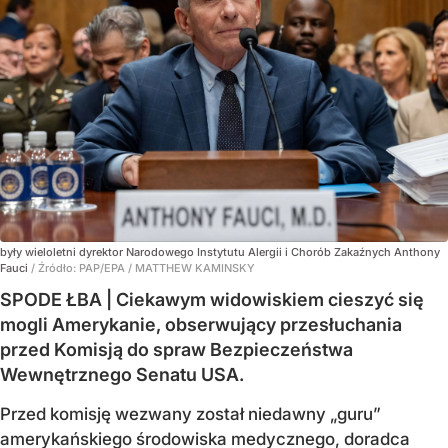
były wieloletni dyrektor Narodowego Instytutu Alergii i Chorób Zakaźnych Anthony
Fauci
/ Źródło:
PAP/EPA
/
MATTHEW KAMINSKY
SPODE ŁBA | Ciekawym widowiskiem cieszyć się
mogli Amerykanie, obserwujący przesłuchania
przed Komisją do spraw Bezpieczeństwa
Wewnętrznego Senatu USA.
Przed komisję wezwany został niedawny „guru”
amerykańskiego środowiska medycznego, doradca