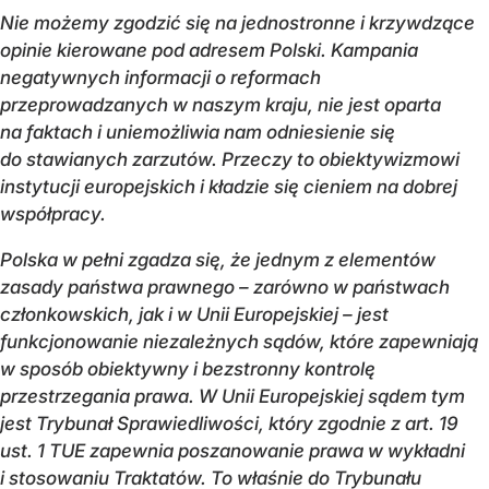
Nie możemy zgodzić się na jednostronne i krzywdzące
opinie kierowane pod adresem Polski. Kampania
negatywnych informacji o reformach
przeprowadzanych w naszym kraju, nie jest oparta
na faktach i uniemożliwia nam odniesienie się
do stawianych zarzutów. Przeczy to obiektywizmowi
instytucji europejskich i kładzie się cieniem na dobrej
współpracy.
Polska w pełni zgadza się, że jednym z elementów
zasady państwa prawnego – zarówno w państwach
członkowskich, jak i w Unii Europejskiej – jest
funkcjonowanie niezależnych sądów, które zapewniają
w sposób obiektywny i bezstronny kontrolę
przestrzegania prawa. W Unii Europejskiej sądem tym
jest Trybunał Sprawiedliwości, który zgodnie z art. 19
ust. 1 TUE zapewnia poszanowanie prawa w wykładni
i stosowaniu Traktatów. To właśnie do Trybunału