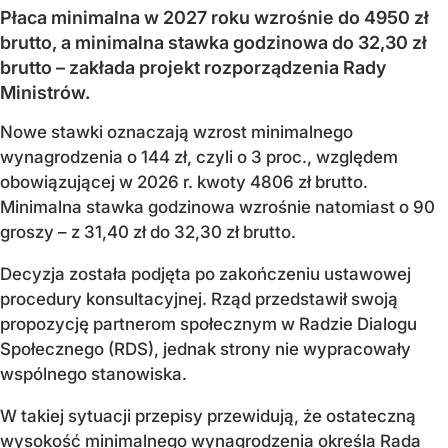
Płaca minimalna w 2027 roku wzrośnie do 4950 zł
brutto, a minimalna stawka godzinowa do 32,30 zł
brutto – zakłada projekt rozporządzenia Rady
Ministrów.
Nowe stawki oznaczają wzrost minimalnego
wynagrodzenia o 144 zł, czyli o 3 proc., względem
obowiązującej w 2026 r. kwoty 4806 zł brutto.
Minimalna stawka godzinowa wzrośnie natomiast o 90
groszy – z 31,40 zł do 32,30 zł brutto.
Decyzja została podjęta po zakończeniu ustawowej
procedury konsultacyjnej. Rząd przedstawił swoją
propozycję partnerom społecznym w Radzie Dialogu
Społecznego (RDS), jednak strony nie wypracowały
wspólnego stanowiska.
W takiej sytuacji przepisy przewidują, że ostateczną
wysokość minimalnego wynagrodzenia określa Rada