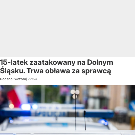
15-latek zaatakowany na Dolnym
Śląsku. Trwa obława za sprawcą
Dodano:
wczoraj
22:54