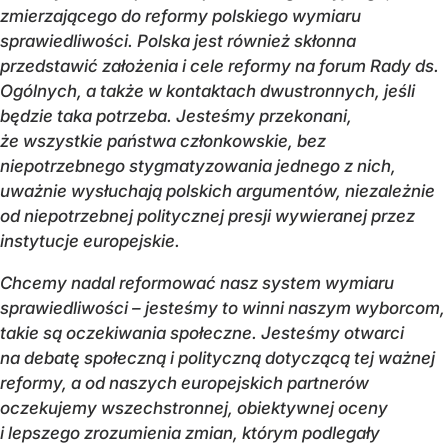
zmierzającego do reformy polskiego wymiaru
sprawiedliwości. Polska jest również skłonna
przedstawić założenia i cele reformy na forum Rady ds.
Ogólnych, a także w kontaktach dwustronnych, jeśli
będzie taka potrzeba. Jesteśmy przekonani,
że wszystkie państwa członkowskie, bez
niepotrzebnego stygmatyzowania jednego z nich,
uważnie wysłuchają polskich argumentów, niezależnie
od niepotrzebnej politycznej presji wywieranej przez
instytucje europejskie.
Chcemy nadal reformować nasz system wymiaru
sprawiedliwości – jesteśmy to winni naszym wyborcom,
takie są oczekiwania społeczne. Jesteśmy otwarci
na debatę społeczną i polityczną dotyczącą tej ważnej
reformy, a od naszych europejskich partnerów
oczekujemy wszechstronnej, obiektywnej oceny
i lepszego zrozumienia zmian, którym podlegały