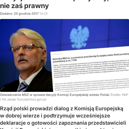
nie zaś prawny
Dodano:
20
grudnia
2017
14:25
Oświadczenie MSZ w sprawie decyzji Komisji Europejskiej wobec Polski
Źródło:
PAP
/
fot.Jacek Turczyk/msz.gov.pl
Rząd polski prowadzi dialog z Komisją Europejską
w dobrej wierze i podtrzymuje wcześniejsze
deklaracje o gotowości zapoznania przedstawicieli