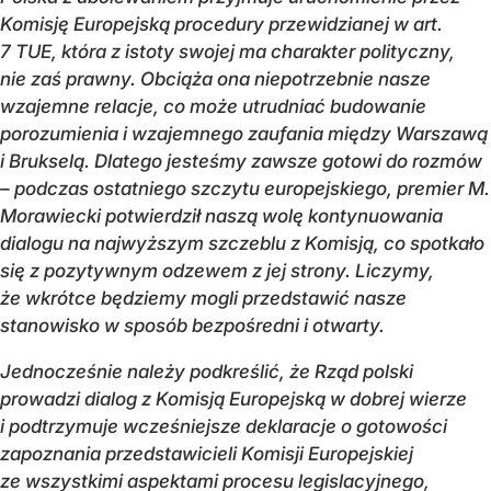
Komisję Europejską procedury przewidzianej w art.
7 TUE, która z istoty swojej ma charakter polityczny,
nie zaś prawny. Obciąża ona niepotrzebnie nasze
wzajemne relacje, co może utrudniać budowanie
porozumienia i wzajemnego zaufania między Warszawą
i Brukselą. Dlatego jesteśmy zawsze gotowi do rozmów
– podczas ostatniego szczytu europejskiego, premier M.
Morawiecki potwierdził naszą wolę kontynuowania
dialogu na najwyższym szczeblu z Komisją, co spotkało
się z pozytywnym odzewem z jej strony. Liczymy,
że wkrótce będziemy mogli przedstawić nasze
stanowisko w sposób bezpośredni i otwarty.
Jednocześnie należy podkreślić, że Rząd polski
prowadzi dialog z Komisją Europejską w dobrej wierze
i podtrzymuje wcześniejsze deklaracje o gotowości
zapoznania przedstawicieli Komisji Europejskiej
ze wszystkimi aspektami procesu legislacyjnego,