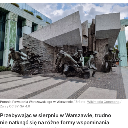
Pomnik Powstania Warszawskiego w Warszawie
/ Źródło:
Wikimedia Commons
/
Zala / CC BY-SA 4.0
Przebywając w sierpniu w Warszawie, trudno
nie natknąć się na różne formy wspominania