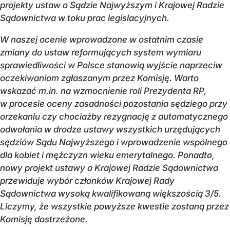
projekty ustaw o Sądzie Najwyższym i Krajowej Radzie
Sądownictwa w toku prac legislacyjnych.
W naszej ocenie wprowadzone w ostatnim czasie
zmiany do ustaw reformujących system wymiaru
sprawiedliwości w Polsce stanowią wyjście naprzeciw
oczekiwaniom zgłaszanym przez Komisję. Warto
wskazać m.in. na wzmocnienie roli Prezydenta RP,
w procesie oceny zasadności pozostania sędziego przy
orzekaniu czy chociażby rezygnację z automatycznego
odwołania w drodze ustawy wszystkich urzędujących
sędziów Sądu Najwyższego i wprowadzenie wspólnego
dla kobiet i mężczyzn wieku emerytalnego. Ponadto,
nowy projekt ustawy o Krajowej Radzie Sądownictwa
przewiduje wybór członków Krajowej Rady
Sądownictwa wysoką kwalifikowaną większością 3/5.
Liczymy, że wszystkie powyższe kwestie zostaną przez
Komisję dostrzeżone.