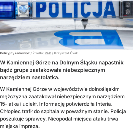
Policyjny radiowóz
/ Źródło:
PAP
/
Krzysztof Ćwik
W Kamiennej Górze na Dolnym Śląsku napastnik
bądź grupa zaatakowała niebezpiecznym
narzędziem nastolatka.
W Kamiennej Górze w województwie dolnośląskim
mężczyzna zaatakował niebezpiecznym narzędziem
15-latka i uciekł. Informację potwierdziła Interia.
Chłopiec trafił do szpitala w poważnym stanie. Policja
poszukuje sprawcy. Nieopodal miejsca ataku trwa
miejska impreza.