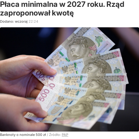
Płaca minimalna w 2027 roku. Rząd
zaproponował kwotę
Dodano:
wczoraj
22:24
Banknoty o nominale 500 zł
/ Źródło:
PAP