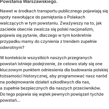
Powstania Warszawskiego.
Nawet w środkach transportu publicznego pojawiają się
spoty nawołujące do pamiętania o Polakach
walczących w tym powstaniu. Zważywszy na to, jak
zaciekle obecnie zwalcza się polski nacjonalizm,
pojawia się pytanie, dlaczego w tym konkretnie
przypadku mamy do czynienia z trendem zupełnie
odwrotnym?
W kontekście wszystkich naszych przegranych
powstań istnieje podejrzenie, że celowo stały się one
kluczowym punktem odniesienia dla budowania polskiej
tożsamości historycznej, aby programować nasz naród
na podejmowanie działań szkodliwych dla nas,
a zupełnie bezpiecznych dla naszych przeciwników.
Do tego pojawia się wątek pewnych powiązań tychże
powstań...