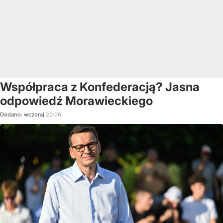
Współpraca z Konfederacją? Jasna
odpowiedź Morawieckiego
Dodano:
wczoraj
22:06