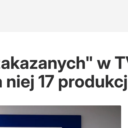
 zakazanych" w T
 niej 17 produkcj