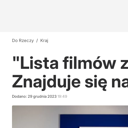
Do Rzeczy
/
Kraj
"Lista filmów
Znajduje się na
Dodano:
29
grudnia
2023
19:49