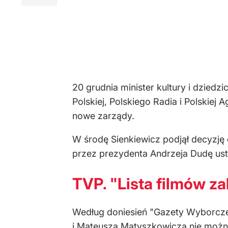
20 grudnia minister kultury i dzied
Polskiej, Polskiego Radia i Polskiej
nowe zarządy.
W środę Sienkiewicz podjął decyzję
przez prezydenta Andrzeja Dudę ust
TVP. "Lista filmów z
Według doniesień "Gazety Wyborczej
i Mateusza Matyszkowicza nie można