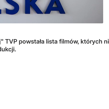
j" TVP powstała lista filmów, których 
dukcji.