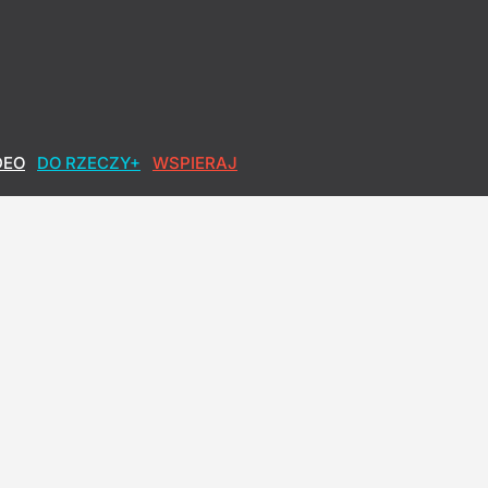
DEO
DO RZECZY+
WSPIERAJ