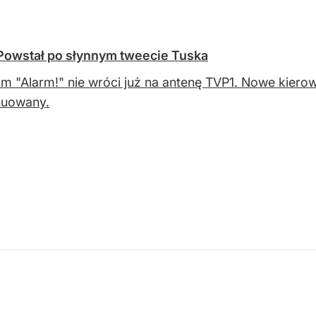
Powstał po słynnym tweecie Tuska
m "Alarm!" nie wróci już na antenę TVP1. Nowe kiero
nuowany.