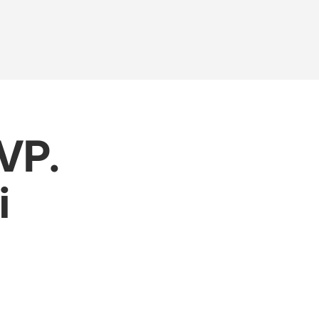
VP.
i