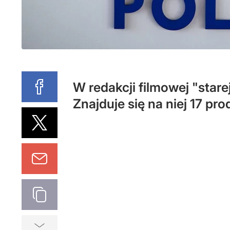
W redakcji filmowej "stare
Znajduje się na niej 17 pro