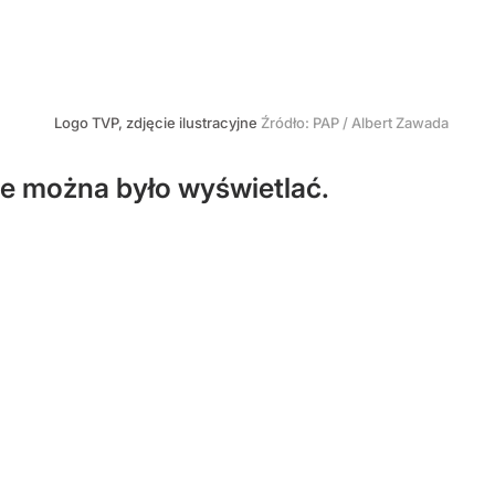
Logo TVP, zdjęcie ilustracyjne
Źródło:
PAP
/
Albert Zawada
nie można było wyświetlać.