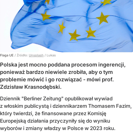
Flaga UE
/ Źródło:
Unsplash
/
Lukas
Polska jest mocno poddana procesom ingerencji,
ponieważ bardzo niewiele zrobiła, aby o tym
problemie mówić i go rozwiązać - mówi prof.
Zdzisław Krasnodębski.
Dziennik "Berliner Zeitung" opublikował wywiad
z włoskim publicystą i dziennikarzem Thomasem Fazim,
który twierdzi, że finansowane przez Komisję
Europejską działania przyczyniły się do wyniku
wyborów i zmiany władzy w Polsce w 2023 roku.