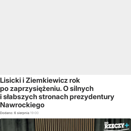
Lisicki i Ziemkiewicz rok
po zaprzysiężeniu. O silnych
i słabszych stronach prezydentury
Nawrockiego
Dodano:
6
sierpnia
19:00