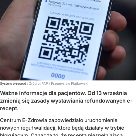
System e-recept
/ Źródło:
PAP
/
Przemysław Piątkowski
Ważne informacje dla pacjentów. Od 13 września
zmienią się zasady wystawiania refundowanych e-
recept.
Centrum E-Zdrowia zapowiedziało uruchomienie
nowych reguł walidacji, które będą działały w trybie
blokującym. Oznacza to, że recepta niespełniająca