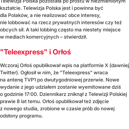
Telewizja Polska pozostała po prostu w niezmienionym
kształcie. Telewizja Polska jest i powinna być
dla Polaków, a nie realizować obce interesy,
nie lobbować na rzecz prywatnych interesów czy też
obcych sił. A taki lobbing często ma niestety miejsce
w mediach komercyjnych – stwierdził.
"Teleexpress" i Orłoś
Wczoraj Orłoś opublikował wpis na platformie X (dawniej
Twitter). Ogłosił w nim, że "Teleexpress" wraca
na antenę TVP1 po dwutygodniowej przerwie. Nowe
wydanie z jego udziałem zostanie wyemitowane dziś
o godzinie 17:00. Dziennikarz zniknął z Telewizji Polskiej
prawie 8 lat temu. Orłoś opublikował też zdjęcie
z nowego studia, zrobione w czasie prób do nowej
odsłony programu.