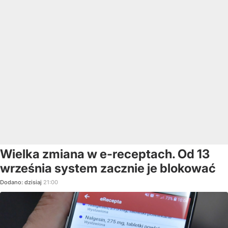
Wielka zmiana w e-receptach. Od 13
września system zacznie je blokować
Dodano:
dzisiaj
21:00