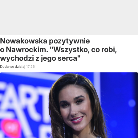
Nowakowska pozytywnie
o Nawrockim. "Wszystko, co robi,
wychodzi z jego serca"
Dodano:
dzisiaj
17:26