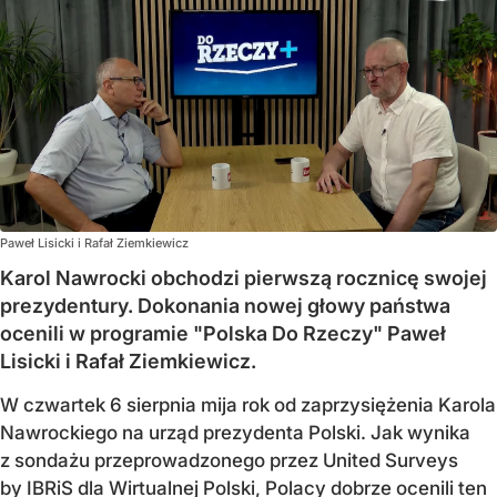
Paweł Lisicki i Rafał Ziemkiewicz
Karol Nawrocki obchodzi pierwszą rocznicę swojej
prezydentury. Dokonania nowej głowy państwa
ocenili w programie "Polska Do Rzeczy" Paweł
Lisicki i Rafał Ziemkiewicz.
W czwartek 6 sierpnia mija rok od zaprzysiężenia Karola
Nawrockiego na urząd prezydenta Polski. Jak wynika
z sondażu przeprowadzonego przez United Surveys
by IBRiS dla Wirtualnej Polski, Polacy dobrze ocenili ten