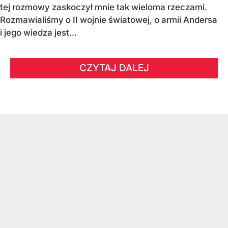
tej rozmowy zaskoczył mnie tak wieloma rzeczami.
Rozmawialiśmy o II wojnie światowej, o armii Andersa
i jego wiedza jest...
CZYTAJ DALEJ