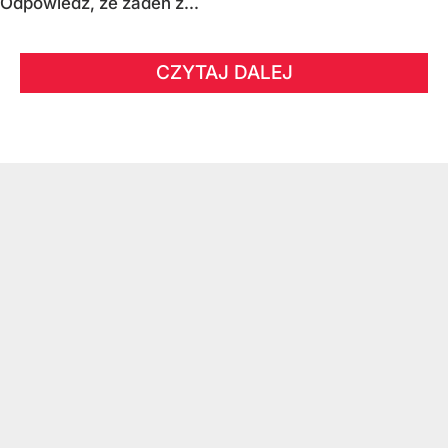
Odpowiedź, że żaden z...
CZYTAJ DALEJ