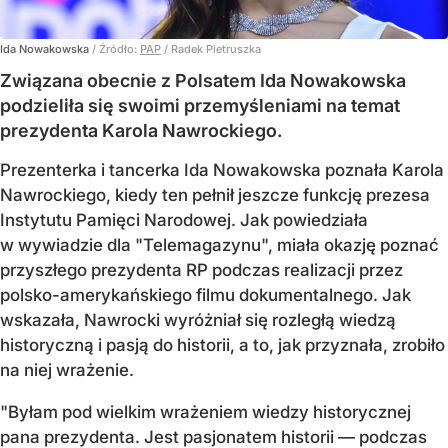
Ida Nowakowska
/ Źródło:
PAP
/
Radek Pietruszka
Związana obecnie z Polsatem Ida Nowakowska
podzieliła się swoimi przemyśleniami na temat
prezydenta Karola Nawrockiego.
Prezenterka i tancerka Ida Nowakowska poznała Karola
Nawrockiego, kiedy ten pełnił jeszcze funkcję prezesa
Instytutu Pamięci Narodowej. Jak powiedziała
w wywiadzie dla "Telemagazynu", miała okazję poznać
przyszłego prezydenta RP podczas realizacji przez
polsko-amerykańskiego filmu dokumentalnego. Jak
wskazała, Nawrocki wyróżniał się rozległą wiedzą
historyczną i pasją do historii, a to, jak przyznała, zrobiło
na niej wrażenie.
"Byłam pod wielkim wrażeniem wiedzy historycznej
pana prezydenta. Jest pasjonatem historii — podczas