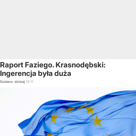
Raport Faziego. Krasnodębski:
Ingerencja była duża
Dodano:
dzisiaj
16:11