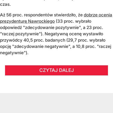
czas.
Aż 56 proc. respondentów stwierdziło, że
dobrze ocenia
prezydenturę Nawrockiego
(33 proc. wybrało
odpowiedź "zdecydowanie pozytywnie", a 23 proc.
"raczej pozytywnie"). Negatywną ocenę wystawiło
przywódcy 40,5 proc. badanych (29,7 proc. wybrało
opcję "zdecydowanie negatywnie", a 10,8 proc. "raczej
negatywnie").
CZYTAJ DALEJ