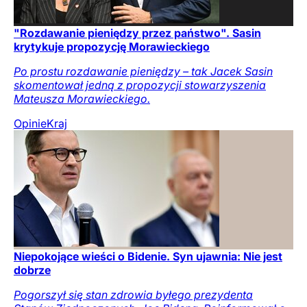
"Rozdawanie pieniędzy przez państwo". Sasin
krytykuje propozycję Morawieckiego
Po prostu rozdawanie pieniędzy – tak Jacek Sasin
skomentował jedną z propozycji stowarzyszenia
Mateusza Morawieckiego.
Opinie
Kraj
Niepokojące wieści o Bidenie. Syn ujawnia: Nie jest
dobrze
Pogorszył się stan zdrowia byłego prezydenta