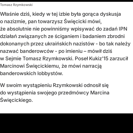
Tomasz Rzymkowski
Właśnie dziś, kiedy w tej izbie była gorąca dyskusja
o nazizmie, pan towarzysz Święcicki mówi,
że absolutnie nie powinniśmy wpisywać do zadań IPN
działań związanych ze ściganiem i badaniem zbrodni
dokonanych przez ukraińskich nazistów - bo tak należy
nazwać banderowców - po imieniu – mówił dziś
w Sejmie Tomasz Rzymkowski. Poseł Kukiz'15 zarzucił
Marcinowi Święcickiemu, że mówi narracją
banderowskich lobbystów.
W swoim wystąpieniu Rzymkowski odnosił się
do wystąpienia swojego przedmówcy Marcina
Święcickiego.