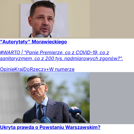
"Autorytety" Morawieckiego
#WARTO | "Panie Premierze, co z COVID-19, co z
sanitaryzmem, co z 200 tys. nadmiarowych zgonów?".
Opinie
Kraj
DoRzeczy+
W numerze
Ukryta prawda o Powstaniu Warszawskim?