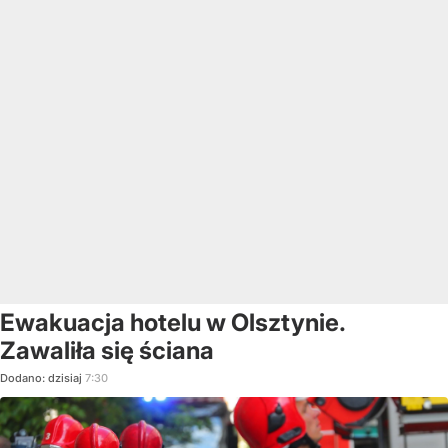
Ewakuacja hotelu w Olsztynie.
Zawaliła się ściana
Dodano:
dzisiaj
7:30