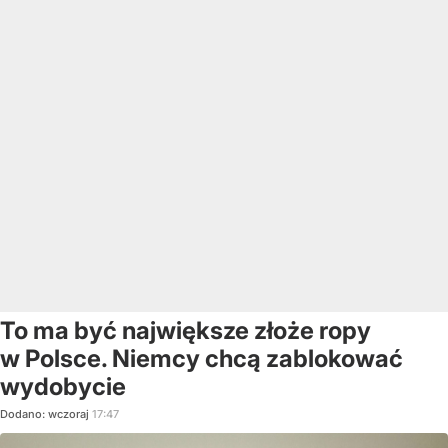
To ma być największe złoże ropy
w Polsce. Niemcy chcą zablokować
wydobycie
Dodano:
wczoraj
17:47