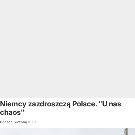
Niemcy zazdroszczą Polsce. "U nas
chaos"
Dodano:
wczoraj
16:51