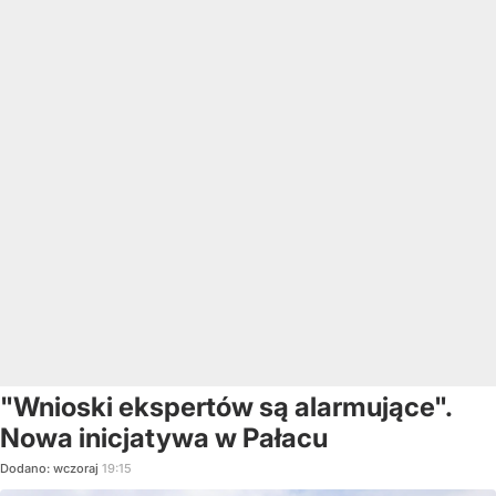
"Wnioski ekspertów są alarmujące".
Nowa inicjatywa w Pałacu
Dodano:
wczoraj
19:15