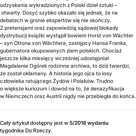
odzyskania wykradzionych z Polski dzieł sztuki –
otwarty. Dosyć szybko okazało się jednak, że na
debatach w gronie ekspertów się nie skończy.
Z pretensjami oraz zapowiedzią sądowej blokady
dystrybucji książki wystąpił bowiem Horst von Wächter
– syn Ottona von Wächtera, zastępcy Hansa Franka,
gubernatora okupowanych ziem polskich. Chociaż
jeszcze kilka miesięcy wcześniej udostępniał
Magdalenie Ogórek rodzinne archiwa, to dziś twierdzi,
że został okłamany. A historia jego ojca to losy
człowieka ratującego Żydów i Polaków. Trudno
o większe kuriozum i dowód na to, że denazyfikacja
w Niemczech oraz Austrii nigdy nie przebiegła do końca.
Cały artykuł dostępny jest w
5/2018 wydaniu
tygodnika Do Rzeczy
.