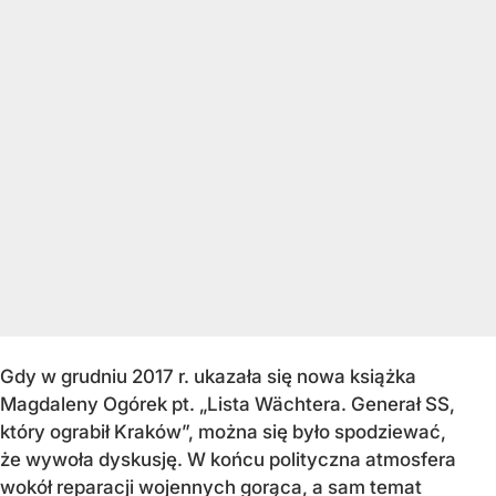
Gdy w grudniu 2017 r. ukazała się nowa książka
Magdaleny Ogórek pt. „Lista Wächtera. Generał SS,
który ograbił Kraków”, można się było spodziewać,
że wywoła dyskusję. W końcu polityczna atmosfera
wokół reparacji wojennych gorąca, a sam temat