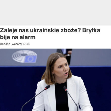
Zaleje nas ukraińskie zboże? Bryłka
bije na alarm
Dodano:
wczoraj
17:46