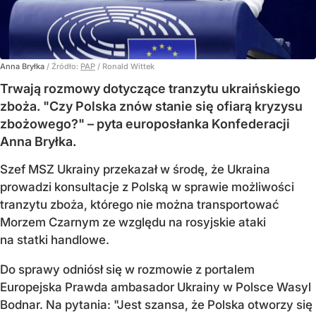
Anna Bryłka
/ Źródło:
PAP
/
Ronald Wittek
Trwają rozmowy dotyczące tranzytu ukraińskiego
zboża. "Czy Polska znów stanie się ofiarą kryzysu
zbożowego?" – pyta europosłanka Konfederacji
Anna Bryłka.
Szef MSZ Ukrainy przekazał w środę, że Ukraina
prowadzi konsultacje z Polską w sprawie możliwości
tranzytu zboża, którego nie można transportować
Morzem Czarnym ze względu na rosyjskie ataki
na statki handlowe.
Do sprawy odniósł się w rozmowie z portalem
Europejska Prawda ambasador Ukrainy w Polsce Wasyl
Bodnar. Na pytania: "Jest szansa, że Polska otworzy się