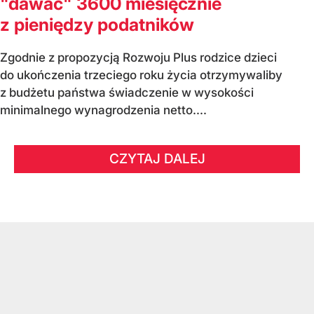
"dawać" 3600 miesięcznie
z pieniędzy podatników
Zgodnie z propozycją Rozwoju Plus rodzice dzieci
do ukończenia trzeciego roku życia otrzymywaliby
z budżetu państwa świadczenie w wysokości
minimalnego wynagrodzenia netto....
CZYTAJ DALEJ