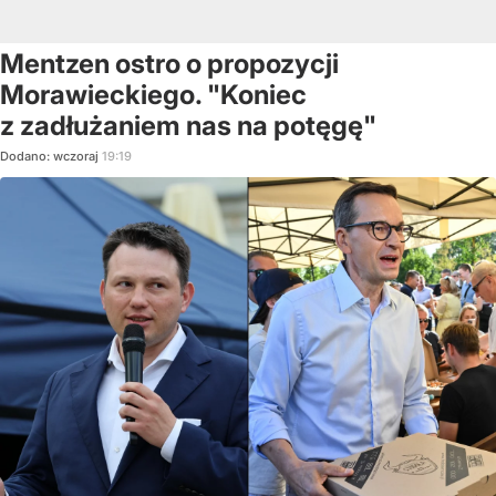
Mentzen ostro o propozycji
Morawieckiego. "Koniec
z zadłużaniem nas na potęgę"
Dodano:
wczoraj
19:19