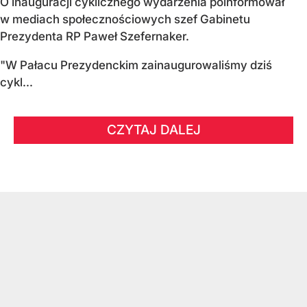
O inauguracji cyklicznego wydarzenia poinformował
w mediach społecznościowych szef Gabinetu
Prezydenta RP Paweł Szefernaker.
"W Pałacu Prezydenckim zainaugurowaliśmy dziś
cykl...
CZYTAJ DALEJ