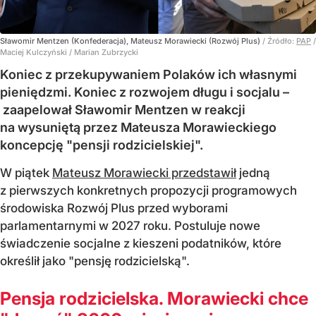
Sławomir Mentzen (Konfederacja), Mateusz Morawiecki (Rozwój Plus)
/ Źródło:
PAP
/
Maciej Kulczyński / Marian Zubrzycki
Koniec z przekupywaniem Polaków ich własnymi
pieniędzmi. Koniec z rozwojem długu i socjalu –
zaapelował Sławomir Mentzen w reakcji
na wysuniętą przez Mateusza Morawieckiego
koncepcję "pensji rodzicielskiej".
W piątek
Mateusz Morawiecki przedstawił
jedną
z pierwszych konkretnych propozycji programowych
środowiska Rozwój Plus przed wyborami
parlamentarnymi w 2027 roku. Postuluje nowe
świadczenie socjalne z kieszeni podatników, które
określił jako "pensję rodzicielską".
Pensja rodzicielska. Morawiecki chce