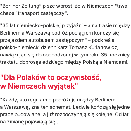
"Berliner Zeitung” pisze wprost, że w Niemczech "trwa
chaos i transport zastępczy".
"35 lat niemiecko-polskiej przyjaźni – a na trasie między
Berlinem a Warszawą podróż pociągiem kończy się
przejazdem autobusem zastępczym" – podkreśla
polsko-niemiecki dziennikarz Tomasz Kurianowicz,
nawiązując się do obchodzonej w tym roku 35. rocznicy
traktatu dobrosąsiedzkiego między Polską a Niemcami.
"Dla Polaków to oczywistość,
w Niemczech wyjątek"
"Każdy, kto regularnie podróżuje między Berlinem
a Warszawą, zna ten schemat. Ledwie kończą się jedne
prace budowlane, a już rozpoczynają się kolejne. Od lat
na zmianę pojawiają się...