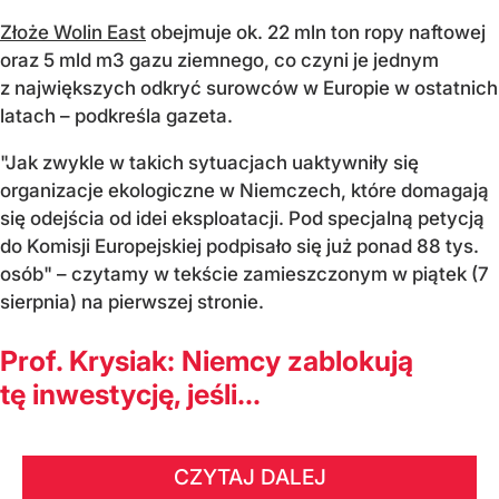
Złoże Wolin East
obejmuje ok. 22 mln ton ropy naftowej
oraz 5 mld m3 gazu ziemnego, co czyni je jednym
z największych odkryć surowców w Europie w ostatnich
latach – podkreśla gazeta.
"Jak zwykle w takich sytuacjach uaktywniły się
organizacje ekologiczne w Niemczech, które domagają
się odejścia od idei eksploatacji. Pod specjalną petycją
do Komisji Europejskiej podpisało się już ponad 88 tys.
osób" – czytamy w tekście zamieszczonym w piątek (7
sierpnia) na pierwszej stronie.
Prof. Krysiak: Niemcy zablokują
tę inwestycję, jeśli...
CZYTAJ DALEJ