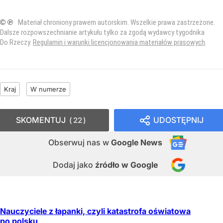
© ℗
Materiał chroniony prawem autorskim. Wszelkie prawa zastrzeżone.
Dalsze rozpowszechnianie artykułu tylko za zgodą wydawcy tygodnika
Do Rzeczy.
Regulamin i warunki licencjonowania materiałów prasowych
.
Kraj
W numerze
SKOMENTUJ
UDOSTĘPNIJ
22
Obserwuj nas
w
Google News
Dodaj jako
źródło w Google
Nauczyciele z łapanki, czyli katastrofa oświatowa
po polsku