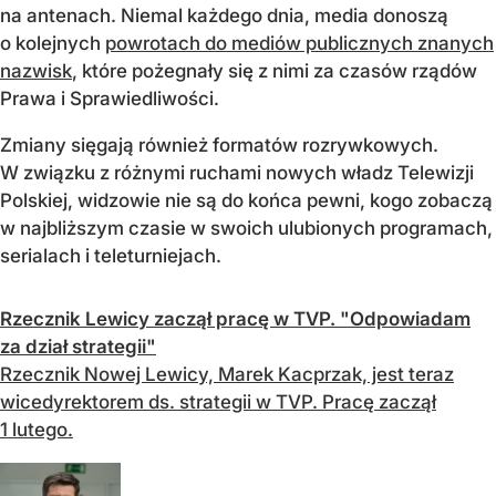
na antenach. Niemal każdego dnia, media donoszą
o kolejnych
powrotach do mediów publicznych znanych
nazwisk
, które pożegnały się z nimi za czasów rządów
Prawa i Sprawiedliwości.
Zmiany sięgają również formatów rozrywkowych.
W związku z różnymi ruchami nowych władz Telewizji
Polskiej, widzowie nie są do końca pewni, kogo zobaczą
w najbliższym czasie w swoich ulubionych programach,
serialach i teleturniejach.
Rzecznik Lewicy zaczął pracę w TVP. "Odpowiadam
za dział strategii"
Rzecznik Nowej Lewicy, Marek Kacprzak, jest teraz
wicedyrektorem ds. strategii w TVP. Pracę zaczął
1 lutego.