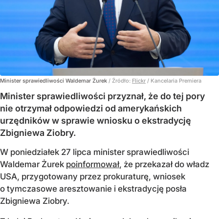
Minister sprawiedliwości Waldemar Żurek
/ Źródło:
Flickr
/
Kancelaria Premiera
Minister sprawiedliwości przyznał, że do tej pory
nie otrzymał odpowiedzi od amerykańskich
urzędników w sprawie wniosku o ekstradycję
Zbigniewa Ziobry.
W poniedziałek 27 lipca minister sprawiedliwości
Waldemar Żurek
poinformował
, że przekazał do władz
USA, przygotowany przez prokuraturę, wniosek
o tymczasowe aresztowanie i ekstradycję posła
Zbigniewa Ziobry.