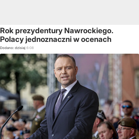
Rok prezydentury Nawrockiego.
Polacy jednoznaczni w ocenach
Dodano:
dzisiaj
6:08