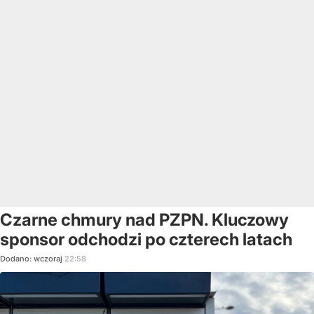
Czarne chmury nad PZPN. Kluczowy
sponsor odchodzi po czterech latach
Dodano:
wczoraj
22:58