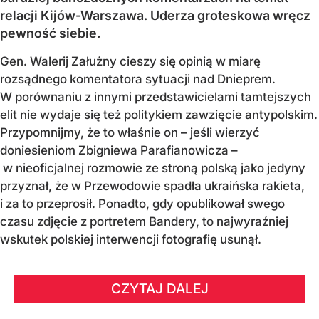
relacji Kijów-Warszawa. Uderza groteskowa wręcz
pewność siebie.
Gen. Walerij Załużny cieszy się opinią w miarę
rozsądnego komentatora sytuacji nad Dnieprem.
W porównaniu z innymi przedstawicielami tamtejszych
elit nie wydaje się też politykiem zawzięcie antypolskim.
Przypomnijmy, że to właśnie on – jeśli wierzyć
doniesieniom Zbigniewa Parafianowicza –
w nieoficjalnej rozmowie ze stroną polską jako jedyny
przyznał, że w Przewodowie spadła ukraińska rakieta,
i za to przeprosił. Ponadto, gdy opublikował swego
czasu zdjęcie z portretem Bandery, to najwyraźniej
wskutek polskiej interwencji fotografię usunął.
CZYTAJ DALEJ