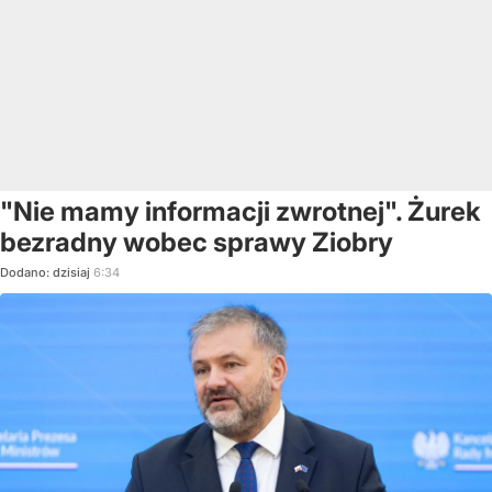
"Nie mamy informacji zwrotnej". Żurek
bezradny wobec sprawy Ziobry
Dodano:
dzisiaj
6:34