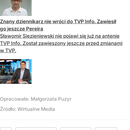
Znany dziennikarz nie wróci do TVP Info. Zawiesił
go jeszcze Pereira
Sławomir Siezieniewski nie pojawi się już na antenie
TVP Info. Został zawieszony jeszcze przed zmianami
w TVP.
Opracowała:
Małgorzata Puzyr
Źródło:
Wirtualne Media