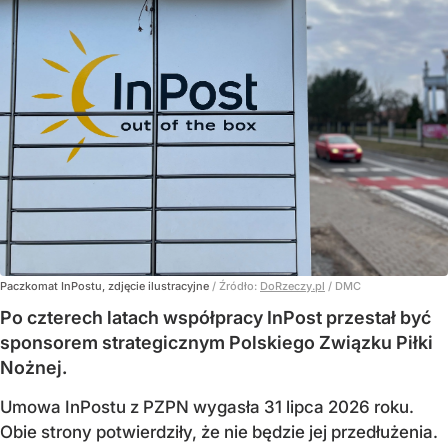
Paczkomat InPostu, zdjęcie ilustracyjne
/ Źródło:
DoRzeczy.pl
/
DMC
Po czterech latach współpracy InPost przestał być
sponsorem strategicznym Polskiego Związku Piłki
Nożnej.
Umowa InPostu z PZPN wygasła 31 lipca 2026 roku.
Obie strony potwierdziły, że nie będzie jej przedłużenia.