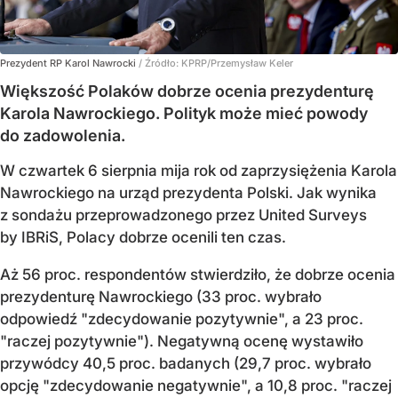
Prezydent RP Karol Nawrocki
/ Źródło:
KPRP/Przemysław Keler
Większość Polaków dobrze ocenia prezydenturę
Karola Nawrockiego. Polityk może mieć powody
do zadowolenia.
W czwartek 6 sierpnia mija rok od zaprzysiężenia Karola
Nawrockiego na urząd prezydenta Polski. Jak wynika
z sondażu przeprowadzonego przez United Surveys
by IBRiS, Polacy dobrze ocenili ten czas.
Aż 56 proc. respondentów stwierdziło, że dobrze ocenia
prezydenturę Nawrockiego (33 proc. wybrało
odpowiedź "zdecydowanie pozytywnie", a 23 proc.
"raczej pozytywnie"). Negatywną ocenę wystawiło
przywódcy 40,5 proc. badanych (29,7 proc. wybrało
opcję "zdecydowanie negatywnie", a 10,8 proc. "raczej