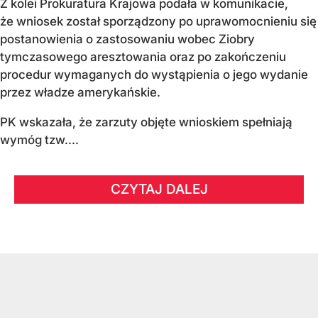
Z kolei Prokuratura Krajowa podała w komunikacie,
że wniosek został sporządzony po uprawomocnieniu się
postanowienia o zastosowaniu wobec Ziobry
tymczasowego aresztowania oraz po zakończeniu
procedur wymaganych do wystąpienia o jego wydanie
przez władze amerykańskie.
PK wskazała, że zarzuty objęte wnioskiem spełniają
wymóg tzw....
CZYTAJ DALEJ