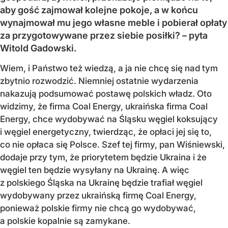
aby gość zajmował kolejne pokoje, a w końcu
wynajmował mu jego własne meble i pobierał opłaty
za przygotowywane przez siebie posiłki? – pyta
Witold Gadowski.
Wiem, i Państwo też wiedzą, a ja nie chcę się nad tym
zbytnio rozwodzić. Niemniej ostatnie wydarzenia
nakazują podsumować postawę polskich władz. Oto
widzimy, że firma Coal Energy, ukraińska firma Coal
Energy, chce wydobywać na Śląsku węgiel koksujący
i węgiel energetyczny, twierdząc, że opłaci jej się to,
co nie opłaca się Polsce. Szef tej firmy, pan Wiśniewski,
dodaje przy tym, że priorytetem będzie Ukraina i że
węgiel ten będzie wysyłany na Ukrainę. A więc
z polskiego Śląska na Ukrainę będzie trafiał węgiel
wydobywany przez ukraińską firmę Coal Energy,
ponieważ polskie firmy nie chcą go wydobywać,
a polskie kopalnie są zamykane.