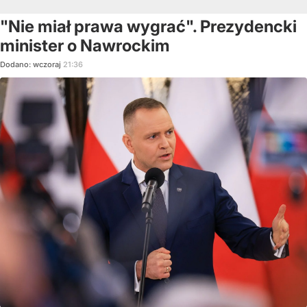
"Nie miał prawa wygrać". Prezydencki
minister o Nawrockim
Dodano:
wczoraj
21:36