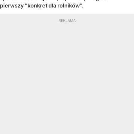
pierwszy "konkret dla rolników".