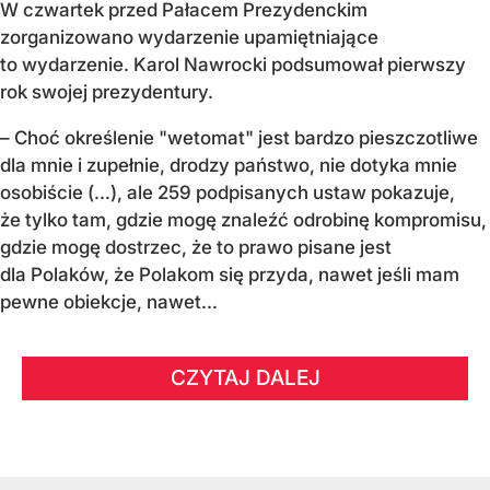
W czwartek przed Pałacem Prezydenckim
zorganizowano wydarzenie upamiętniające
to wydarzenie. Karol Nawrocki podsumował pierwszy
rok swojej prezydentury.
– Choć określenie "wetomat" jest bardzo pieszczotliwe
dla mnie i zupełnie, drodzy państwo, nie dotyka mnie
osobiście (…), ale 259 podpisanych ustaw pokazuje,
że tylko tam, gdzie mogę znaleźć odrobinę kompromisu,
gdzie mogę dostrzec, że to prawo pisane jest
dla Polaków, że Polakom się przyda, nawet jeśli mam
pewne obiekcje, nawet...
CZYTAJ DALEJ