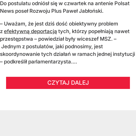
Do postulatu odniósł się w czwartek na antenie Polsat
News poseł Rozwoju Plus Paweł Jabłoński.
– Uważam, że jest dziś dość obiektywny problem
z
efektywną deportacją
tych, którzy popełniają nawet
przestępstwa – powiedział były wiceszef MSZ. –
Jednym z postulatów, jaki podnosimy, jest
skoordynowanie tych działań w ramach jednej instytucji
– podkreślił parlamentarzysta....
CZYTAJ DALEJ