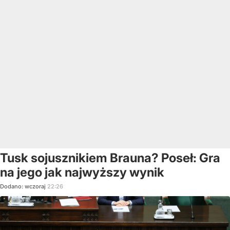
Tusk sojusznikiem Brauna? Poseł: Gra
na jego jak najwyższy wynik
Dodano:
wczoraj
22:26