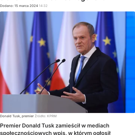
Dodano:
15
marca
2024
14:32
Donald Tusk, premier
Źródło:
KPRM
Premier Donald Tusk zamieścił w mediach
społecznościowych wpis, w którym ogłosił