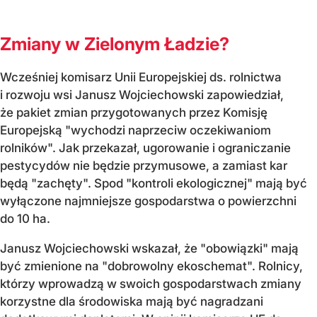
Zmiany w Zielonym Ładzie?
Wcześniej komisarz Unii Europejskiej ds. rolnictwa
i rozwoju wsi Janusz Wojciechowski zapowiedział,
że pakiet zmian przygotowanych przez Komisję
Europejską "wychodzi naprzeciw oczekiwaniom
rolników". Jak przekazał, ugorowanie i ograniczanie
pestycydów nie będzie przymusowe, a zamiast kar
będą "zachęty". Spod "kontroli ekologicznej" mają być
wyłączone najmniejsze gospodarstwa o powierzchni
do 10 ha.
Janusz Wojciechowski wskazał, że "obowiązki" mają
być zmienione na "dobrowolny ekoschemat". Rolnicy,
którzy wprowadzą w swoich gospodarstwach zmiany
korzystne dla środowiska mają być nagradzani