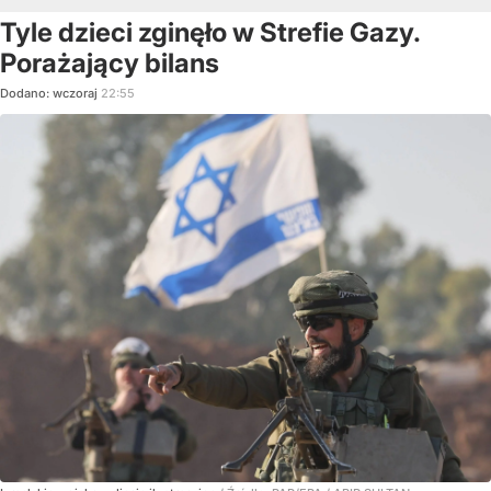
Tyle dzieci zginęło w Strefie Gazy.
Porażający bilans
Dodano:
wczoraj
22:55