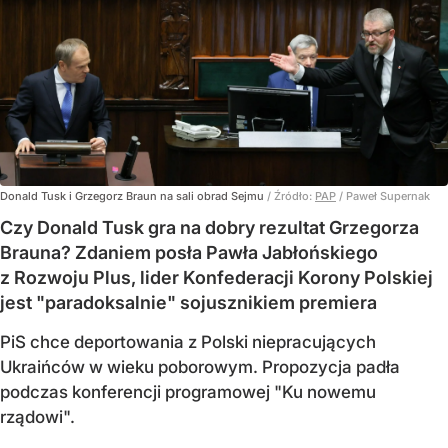
Donald Tusk i Grzegorz Braun na sali obrad Sejmu
/ Źródło:
PAP
/
Paweł Supernak
Czy Donald Tusk gra na dobry rezultat Grzegorza
Brauna? Zdaniem posła Pawła Jabłońskiego
z Rozwoju Plus, lider Konfederacji Korony Polskiej
jest "paradoksalnie" sojusznikiem premiera
PiS chce deportowania z Polski niepracujących
Ukraińców w wieku poborowym. Propozycja padła
podczas konferencji programowej "Ku nowemu
rządowi".