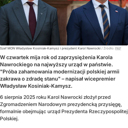
Szef MON Władysław Kosiniak-Kamysz i prezydent Karol Nawrocki
/ Źródło:
PAP
W czwartek mija rok od zaprzysiężenia Karola
Nawrockiego na najwyższy urząd w państwie.
"Próba zahamowania modernizacji polskiej armii
zakrawa o zdradę stanu" – napisał wicepremier
Władysław Kosiniak-Kamysz.
6 sierpnia 2025 roku Karol Nawrocki złożył przed
Zgromadzeniem Narodowym prezydencką przysięgę,
formalnie obejmując urząd Prezydenta Rzeczypospolitej
Polskiej.