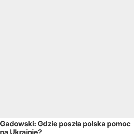
Gadowski: Gdzie poszła polska pomoc
na Ukrainie?