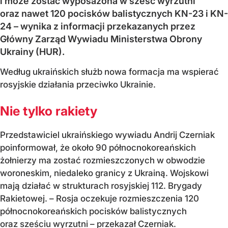
i może zostać wyposażona w sześć wyrzutni
oraz nawet 120 pocisków balistycznych KN-23 i KN-
24 – wynika z informacji przekazanych przez
Główny Zarząd Wywiadu Ministerstwa Obrony
Ukrainy (HUR).
Według ukraińskich służb nowa formacja ma wspierać
rosyjskie działania przeciwko Ukrainie.
Nie tylko rakiety
Przedstawiciel ukraińskiego wywiadu Andrij Czerniak
poinformował, że około 90 północnokoreańskich
żołnierzy ma zostać rozmieszczonych w obwodzie
woroneskim, niedaleko granicy z Ukrainą. Wojskowi
mają działać w strukturach rosyjskiej 112. Brygady
Rakietowej. – Rosja oczekuje rozmieszczenia 120
północnokoreańskich pocisków balistycznych
oraz sześciu wyrzutni – przekazał Czerniak.