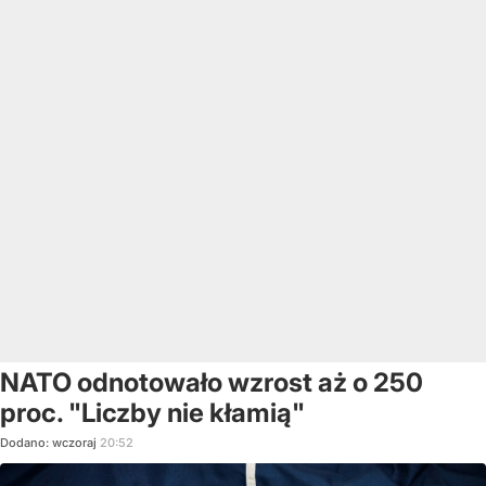
NATO odnotowało wzrost aż o 250
proc. "Liczby nie kłamią"
Dodano:
wczoraj
20:52