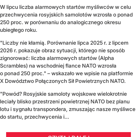
W lipcu liczba alarmowych startów myśliwców w celu
przechwycenia rosyjskich samolotów wzrosła o ponad
250 proc. w porównaniu do analogicznego okresu
ubiegłego roku.
"Liczby nie kłamią. Porównanie lipca 2025 r. z lipcem
2026 r. pokazuje obraz sytuacji, którego nie sposób
zignorować: liczba alarmowych startów (Alpha
Scrambles) na wschodniej flance NATO wzrosła
o ponad 250 proc." – wskazało we wpisie na platformie
X Dowództwo Połączonych Sił Powietrznych NATO.
"Powód? Rosyjskie samoloty wojskowe wielokrotnie
leciały blisko przestrzeni powietrznej NATO bez planu
lotu i sygnału transpondera, zmuszając nasze myśliwce
do startu, przechwycenia i...