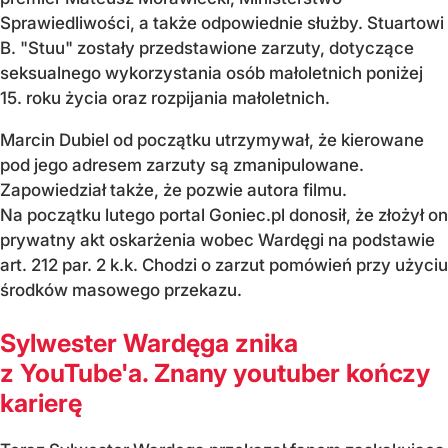
Sprawiedliwości, a także odpowiednie służby. Stuartowi
B. "Stuu" zostały przedstawione zarzuty, dotyczące
seksualnego wykorzystania osób małoletnich poniżej
15. roku życia oraz rozpijania małoletnich.
Marcin Dubiel od początku utrzymywał, że kierowane
pod jego adresem zarzuty są zmanipulowane.
Zapowiedział także, że pozwie autora filmu.
Na początku lutego portal Goniec.pl donosił, że złożył on
prywatny akt oskarżenia wobec Wardęgi na podstawie
art. 212 par. 2 k.k. Chodzi o zarzut pomówień przy użyciu
środków masowego przekazu.
Sylwester Wardęga znika
z YouTube'a. Znany youtuber kończy
karierę