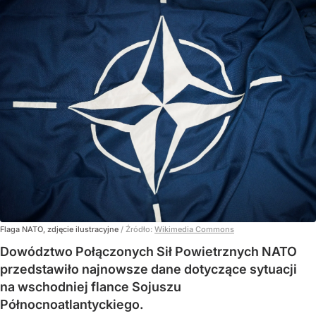
Flaga NATO, zdjęcie ilustracyjne
/ Źródło:
Wikimedia Commons
Dowództwo Połączonych Sił Powietrznych NATO
przedstawiło najnowsze dane dotyczące sytuacji
na wschodniej flance Sojuszu
Północnoatlantyckiego.