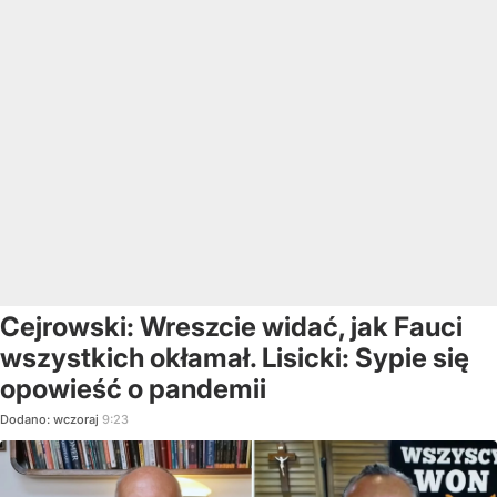
Cejrowski: Wreszcie widać, jak Fauci
wszystkich okłamał. Lisicki: Sypie się
opowieść o pandemii
Dodano:
wczoraj
9:23