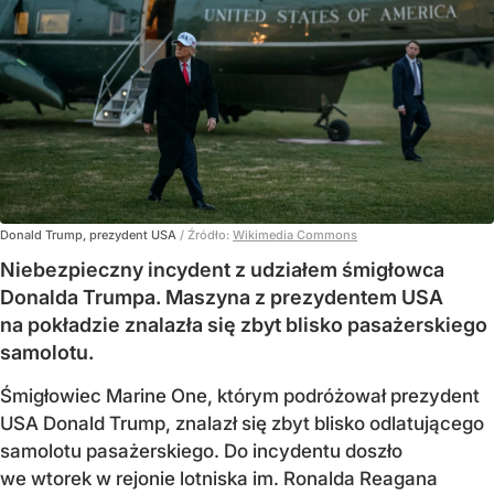
Donald Trump, prezydent USA
/ Źródło:
Wikimedia Commons
Niebezpieczny incydent z udziałem śmigłowca
Donalda Trumpa. Maszyna z prezydentem USA
na pokładzie znalazła się zbyt blisko pasażerskiego
samolotu.
Śmigłowiec Marine One, którym podróżował prezydent
USA Donald Trump, znalazł się zbyt blisko odlatującego
samolotu pasażerskiego. Do incydentu doszło
we wtorek w rejonie lotniska im. Ronalda Reagana