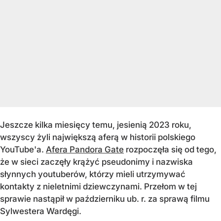
Jeszcze kilka miesięcy temu, jesienią 2023 roku,
wszyscy żyli największą aferą w historii polskiego
YouTube'a.
Afera Pandora Gate
rozpoczęła się od tego,
że w sieci zaczęły krążyć pseudonimy i nazwiska
słynnych youtuberów, którzy mieli utrzymywać
kontakty z nieletnimi dziewczynami. Przełom w tej
sprawie nastąpił w październiku ub. r. za sprawą filmu
Sylwestera Wardęgi.