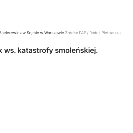
 Macierewicz w Sejmie w Warszawie
Źródło:
PAP
/
Radek Pietruszka
 ws. katastrofy smoleńskiej.