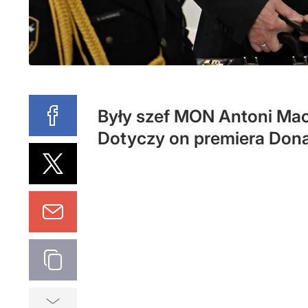
Były szef MON Antoni Maci
Dotyczy on premiera Dona