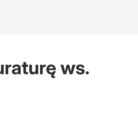
raturę ws.