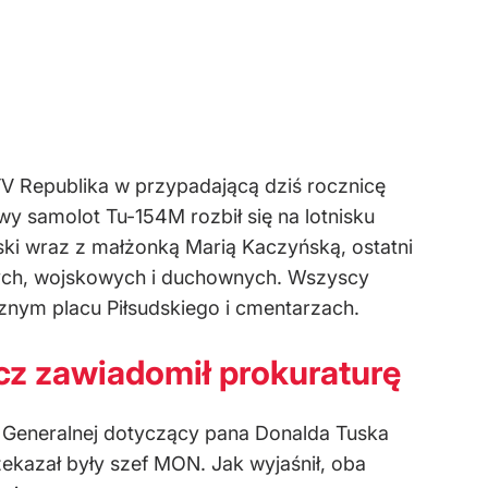
V Republika w przypadającą dziś rocznicę
wy samolot Tu-154M rozbił się na lotnisku
ki wraz z małżonką Marią Kaczyńską, ostatni
ych, wojskowych i duchownych. Wszyscy
cznym placu Piłsudskiego i cmentarzach.
z zawiadomił prokuraturę
 Generalnej dotyczący pana Donalda Tuska
zekazał były szef MON. Jak wyjaśnił, oba