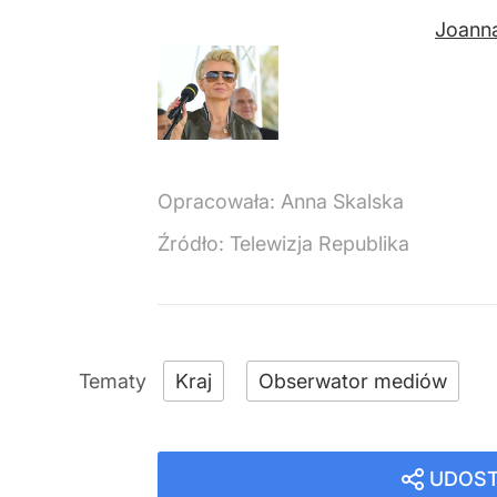
Joanna
Opracowała:
Anna Skalska
Źródło:
Telewizja Republika
Kraj
Obserwator mediów
UDOST