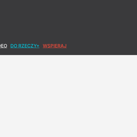
DEO
DO RZECZY+
WSPIERAJ