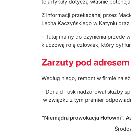
te artykuły dotyczą właśnie potencj
Z informacji przekazanej przez Mac
Lecha Kaczyńskiego w Katyniu oraz 
– Tutaj mamy do czynienia przede w
kluczową rolę człowiek, który był fu
Zarzuty pod adresem
Według niego, remont w firmie należą
– Donald Tusk nadzorował służby spec
w związku z tym premier odpowiadał 
"Niemądra prowokacja Hołowni". A
Środow