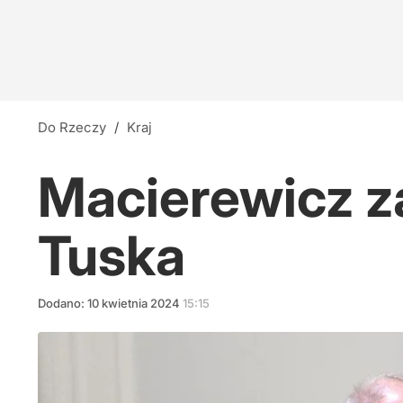
Do Rzeczy
/
Kraj
Macierewicz z
Tuska
Dodano:
10
kwietnia
2024
15:15