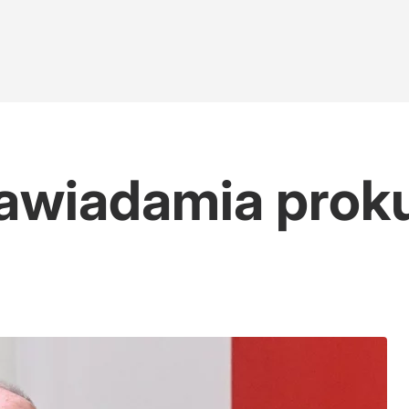
awiadamia proku