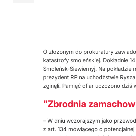
O złożonym do prokuratury zawiadom
katastrofy smoleńskiej. Dokładnie 1
Smoleńsk-Siewiernyj.
Na pokładzie 
prezydent RP na uchodźstwie Rysza
zginęli.
Pamięć ofiar uczczono dziś 
"Zbrodnia zamachowa
– W dniu wczorajszym jako przewo
z art. 134 mówiącego o potencjalnej