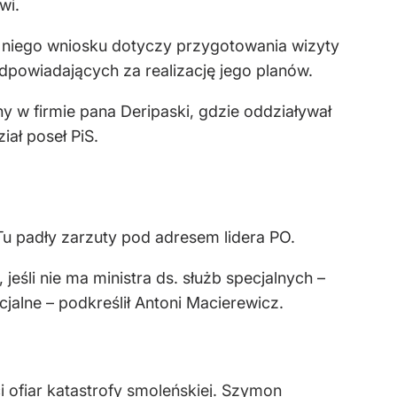
wi.
z niego wniosku dotyczy przygotowania wizyty
dpowiadających za realizację jego planów.
 w firmie pana Deripaski, gdzie oddziaływał
iał poseł PiS.
 Tu padły zarzuty pod adresem lidera PO.
jeśli nie ma ministra ds. służb specjalnych –
jalne – podkreślił Antoni Macierewicz.
ofiar katastrofy smoleńskiej. Szymon