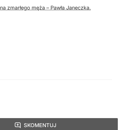
ina zmarłego męża – Pawła Janeczka.
SKOMENTUJ