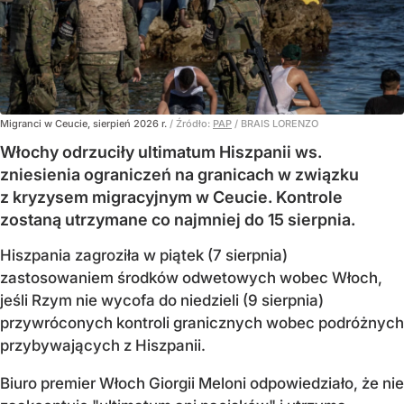
Migranci w Ceucie, sierpień 2026 r.
/ Źródło:
PAP
/
BRAIS LORENZO
Włochy odrzuciły ultimatum Hiszpanii ws.
zniesienia ograniczeń na granicach w związku
z kryzysem migracyjnym w Ceucie. Kontrole
zostaną utrzymane co najmniej do 15 sierpnia.
Hiszpania zagroziła w piątek (7 sierpnia)
zastosowaniem środków odwetowych wobec Włoch,
jeśli Rzym nie wycofa do niedzieli (9 sierpnia)
przywróconych kontroli granicznych wobec podróżnych
przybywających z Hiszpanii.
Biuro premier Włoch Giorgii Meloni odpowiedziało, że nie