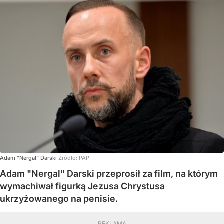
Adam "Nergal" Darski
Źródło:
PAP
Adam "Nergal" Darski przeprosił za film, na którym
wymachiwał figurką Jezusa Chrystusa
ukrzyżowanego na penisie.