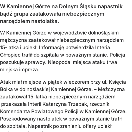
W Kamiennej Górze na Dolnym Śląsku napastnik
bądź grupa zaatakowała niebezpiecznym
narzędziem nastolatka.
W Kamiennej Górze w województwie dolnośląskim
mężczyzna zaatakował niebezpiecznym narzędziem
15-latka i uciekł. Informację potwierdziła Interia.
Chłopiec trafił do szpitala w poważnym stanie. Policja
poszukuje sprawcy. Nieopodal miejsca ataku trwa
miejska impreza.
Atak miał miejsce w piątek wieczorem przy ul. Księcia
Bolka w dolnośląskiej Kamiennej Górze. – Mężczyzna
zaatakował 15-latka niebezpiecznym narzędziem –
przekazała Interii Katarzyna Trzepak, rzecznik
Komendanta Powiatowego Policji w Kamiennej Górze.
Poszkodowany nastolatek w poważnym stanie trafił
do szpitala. Napastnik po zranieniu ofiary uciekł