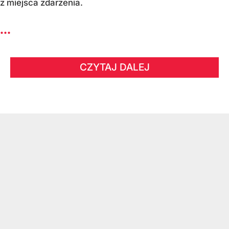
z miejsca zdarzenia.
...
CZYTAJ DALEJ