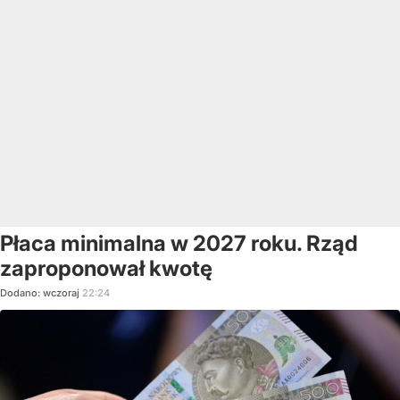
Płaca minimalna w 2027 roku. Rząd
zaproponował kwotę
Dodano:
wczoraj
22:24