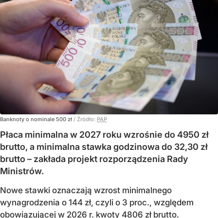
Banknoty o nominale 500 zł
/ Źródło:
PAP
Płaca minimalna w 2027 roku wzrośnie do 4950 zł
brutto, a minimalna stawka godzinowa do 32,30 zł
brutto – zakłada projekt rozporządzenia Rady
Ministrów.
Nowe stawki oznaczają wzrost minimalnego
wynagrodzenia o 144 zł, czyli o 3 proc., względem
obowiązującej w 2026 r. kwoty 4806 zł brutto.