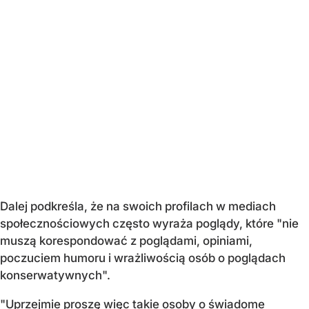
Dalej podkreśla, że na swoich profilach w mediach
społecznościowych często wyraża poglądy, które "nie
muszą korespondować z poglądami, opiniami,
poczuciem humoru i wrażliwością osób o poglądach
konserwatywnych".
"Uprzejmie proszę więc takie osoby o świadome