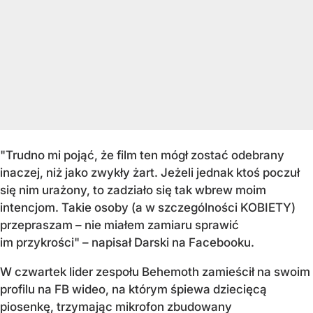
"Trudno mi pojąć, że film ten mógł zostać odebrany
inaczej, niż jako zwykły żart. Jeżeli jednak ktoś poczuł
się nim urażony, to zadziało się tak wbrew moim
intencjom. Takie osoby (a w szczególności KOBIETY)
przepraszam – nie miałem zamiaru sprawić
im przykrości" – napisał Darski na Facebooku.
W czwartek lider zespołu Behemoth zamieścił na swoim
profilu na FB wideo, na którym śpiewa dziecięcą
piosenkę, trzymając mikrofon zbudowany