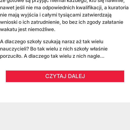
że gotowe są przyjąć niemal każdego, kto się nawinie,
nawet jeśli nie ma odpowiednich kwalifikacji, a kuratoria
nie mają wyjścia i całymi tysiącami zatwierdzają
wnioski o ich zatrudnienie, bo bez ich zgody załatanie
wakatu jest niemożliwe.
A dlaczego szkoły szukają naraz aż tak wielu
nauczycieli? Bo tak wielu z nich szkoły właśnie
porzuciło. A dlaczego tak wielu z nich nagle...
CZYTAJ DALEJ