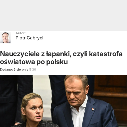
Autor:
Piotr Gabryel
Nauczyciele z łapanki, czyli katastrofa
oświatowa po polsku
Dodano:
6
sierpnia
5:30