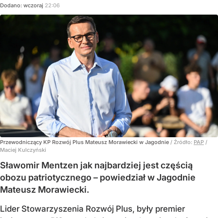
Dodano:
wczoraj
22:06
Przewodniczący KP Rozwój Plus Mateusz Morawiecki w Jagodnie
/ Źródło:
PAP
/
Maciej Kulczyński
Sławomir Mentzen jak najbardziej jest częścią
obozu patriotycznego – powiedział w Jagodnie
Mateusz Morawiecki.
Lider Stowarzyszenia Rozwój Plus, były premier