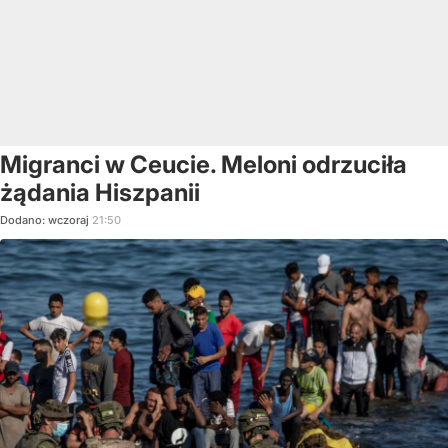
Migranci w Ceucie. Meloni odrzuciła
żądania Hiszpanii
Dodano:
wczoraj
21:50