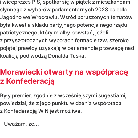
i wiceprezes PiS, spotkał się w piątek z mieszkańcami
słynnego z wyborów parlamentarnych 2023 osiedla
Jagodno we Wrocławiu. Wśród poruszonych tematów
była kwestia składu partyjnego potencjalnego rządu
patriotycznego, który miałby powstać, jeżeli
z przyszłorocznych wyborach formacje tzw. szeroko
pojętej prawicy uzyskają w parlamencie przewagę nad
koalicją pod wodzą Donalda Tuska.
Morawiecki otwarty na współpracę
z Konfederacją
Były premier, zgodnie z wcześniejszymi sugestiami,
powiedział, że z jego punktu widzenia współpraca
z Konfederacją WiN jest możliwa.
– Uważam, że...