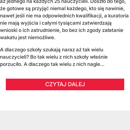
aż jednego na każdych 25 nauczycieli. Doszło do tego,
że gotowe są przyjąć niemal każdego, kto się nawinie,
nawet jeśli nie ma odpowiednich kwalifikacji, a kuratoria
nie mają wyjścia i całymi tysiącami zatwierdzają
wnioski o ich zatrudnienie, bo bez ich zgody załatanie
wakatu jest niemożliwe.
A dlaczego szkoły szukają naraz aż tak wielu
nauczycieli? Bo tak wielu z nich szkoły właśnie
porzuciło. A dlaczego tak wielu z nich nagle...
CZYTAJ DALEJ