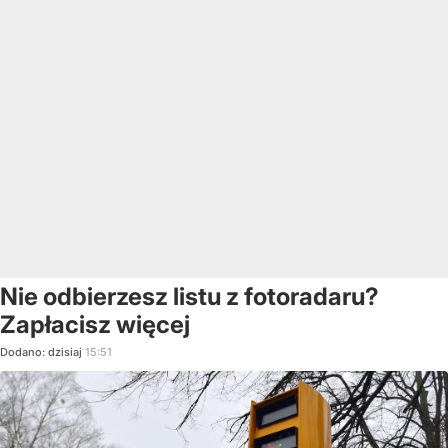
Nie odbierzesz listu z fotoradaru?
Zapłacisz więcej
Dodano:
dzisiaj
15:51