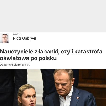
Autor:
Piotr Gabryel
Nauczyciele z łapanki, czyli katastrofa
oświatowa po polsku
Dodano:
6
sierpnia
5:30