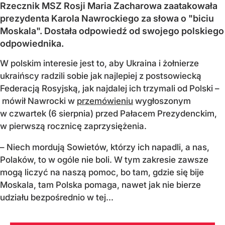
Rzecznik MSZ Rosji Maria Zacharowa zaatakowała
prezydenta Karola Nawrockiego za słowa o "biciu
Moskala". Dostała odpowiedź od swojego polskiego
odpowiednika.
W polskim interesie jest to, aby Ukraina i żołnierze
ukraińscy radzili sobie jak najlepiej z postsowiecką
Federacją Rosyjską, jak najdalej ich trzymali od Polski –
mówił Nawrocki w
przemówieniu
wygłoszonym
w czwartek (6 sierpnia) przed Pałacem Prezydenckim,
w pierwszą rocznicę zaprzysiężenia.
– Niech mordują Sowietów, którzy ich napadli, a nas,
Polaków, to w ogóle nie boli. W tym zakresie zawsze
mogą liczyć na naszą pomoc, bo tam, gdzie się bije
Moskala, tam Polska pomaga, nawet jak nie bierze
udziału bezpośrednio w tej...