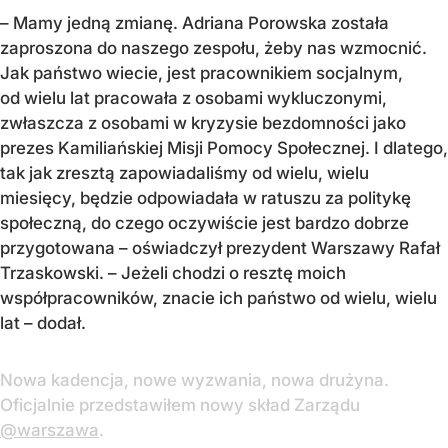
– Mamy jedną zmianę. Adriana Porowska została
zaproszona do naszego zespołu, żeby nas wzmocnić.
Jak państwo wiecie, jest pracownikiem socjalnym,
od wielu lat pracowała z osobami wykluczonymi,
zwłaszcza z osobami w kryzysie bezdomności jako
prezes Kamiliańskiej Misji Pomocy Społecznej. I dlatego,
tak jak zresztą zapowiadaliśmy od wielu, wielu
miesięcy, będzie odpowiadała w ratuszu za politykę
społeczną, do czego oczywiście jest bardzo dobrze
przygotowana – oświadczył prezydent Warszawy Rafał
Trzaskowski. – Jeżeli chodzi o resztę moich
współpracowników, znacie ich państwo od wielu, wielu
lat – dodał.
Nowa kadencja, nowe wyzwania, nowa drużyna.
Oficjalnie przedstawiłem nowy skład Zarządu
@warszawa
.