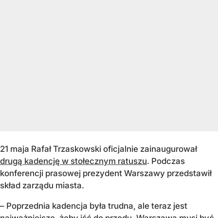
21 maja Rafał Trzaskowski oficjalnie zainaugurował
drugą kadencję w stołecznym ratuszu
. Podczas
konferencji prasowej prezydent Warszawy przedstawił
skład zarządu miasta.
– Poprzednia kadencja była trudna, ale teraz jest
najważniejsze, żeby iść do przodu. Warszawa musi być