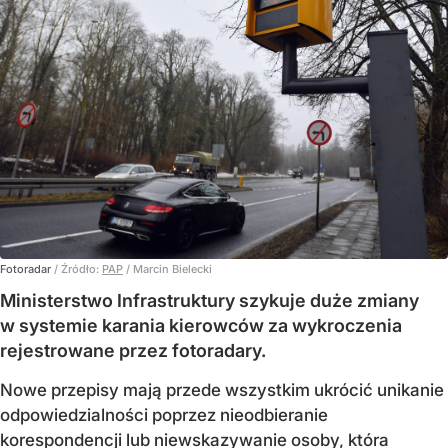
Fotoradar
/ Źródło:
PAP
/
Marcin Bielecki
Ministerstwo Infrastruktury szykuje duże zmiany
w systemie karania kierowców za wykroczenia
rejestrowane przez fotoradary.
Nowe przepisy mają przede wszystkim ukrócić unikanie
odpowiedzialności poprzez nieodbieranie
korespondencji lub niewskazywanie osoby, która