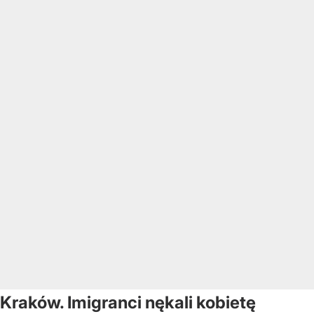
Kraków. Imigranci nękali kobietę