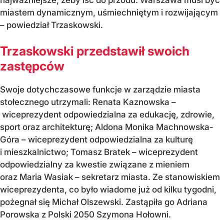
miastem dynamicznym, uśmiechniętym i rozwijającym
– powiedział Trzaskowski.
Trzaskowski przedstawił swoich
zastępców
Swoje dotychczasowe funkcje w zarządzie miasta
stołecznego utrzymali: Renata Kaznowska –
wiceprezydent odpowiedzialna za edukację, zdrowie,
sport oraz architekturę; Aldona Monika Machnowska-
Góra – wiceprezydent odpowiedzialna za kulturę
i mieszkalnictwo; Tomasz Bratek – wiceprezydent
odpowiedzialny za kwestie związane z mieniem
oraz Maria Wasiak – sekretarz miasta. Ze stanowiskiem
wiceprezydenta, co było wiadome już od kilku tygodni,
pożegnał się Michał Olszewski. Zastąpiła go Adriana
Porowska z Polski 2050 Szymona Hołowni.