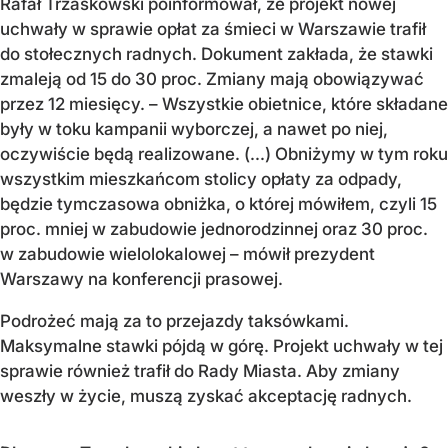
Rafał Trzaskowski poinformował, że projekt nowej
uchwały w sprawie opłat za śmieci w Warszawie trafił
do stołecznych radnych. Dokument zakłada, że stawki
zmaleją od 15 do 30 proc. Zmiany mają obowiązywać
przez 12 miesięcy. – Wszystkie obietnice, które składane
były w toku kampanii wyborczej, a nawet po niej,
oczywiście będą realizowane. (...) Obniżymy w tym roku
wszystkim mieszkańcom stolicy opłaty za odpady,
będzie tymczasowa obniżka, o której mówiłem, czyli 15
proc. mniej w zabudowie jednorodzinnej oraz 30 proc.
w zabudowie wielolokalowej – mówił prezydent
Warszawy na konferencji prasowej.
Podrożeć mają za to przejazdy taksówkami.
Maksymalne stawki pójdą w górę. Projekt uchwały w tej
sprawie również trafił do Rady Miasta. Aby zmiany
weszły w życie, muszą zyskać akceptację radnych.