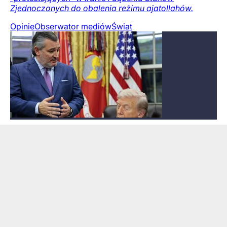
Zjednoczonych do obalenia reżimu ajatollahów.
Opinie
Obserwator mediów
Świat