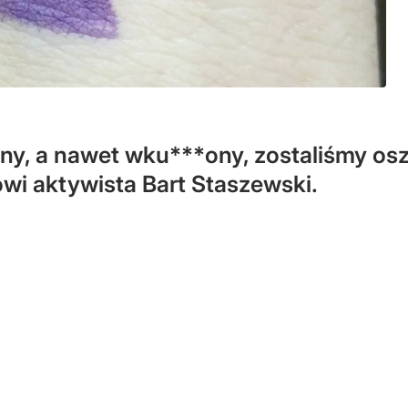
y, a nawet wku***ony, zostaliśmy oszu
wi aktywista Bart Staszewski.