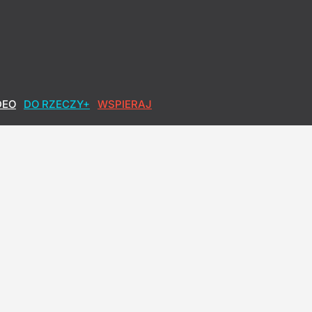
DEO
DO RZECZY+
WSPIERAJ