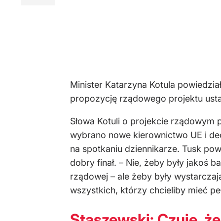
Minister Katarzyna Kotula powiedzi
propozycję rządowego projektu ust
Słowa Kotuli o projekcie rządowym 
wybrano nowe kierownictwo UE i dec
na spotkaniu dziennikarze. Tusk pow
dobry finał. – Nie, żeby były jakoś
rządowej – ale żeby były wystarczaj
wszystkich, którzy chcieliby mieć peł
Staszewski: Czuję, ż