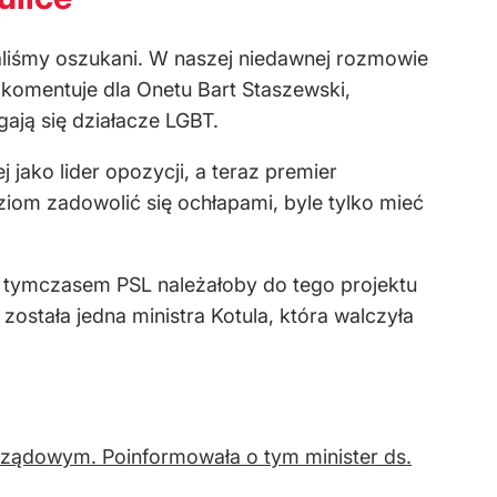
taliśmy oszukani. W naszej niedawnej rozmowie
 komentuje dla Onetu Bart Staszewski,
ają się działacze LGBT.
 jako lider opozycji, a teraz premier
iom zadowolić się ochłapami, byle tylko mieć
, tymczasem PSL należałoby do tego projektu
ostała jedna ministra Kotula, która walczyła
rządowym. Poinformowała o tym minister ds.