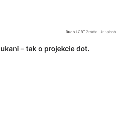
Ruch LGBT
Źródło:
Unsplash
kani – tak o projekcie dot.