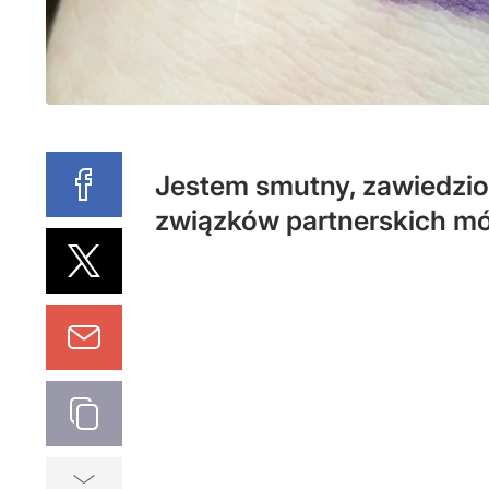
Jestem smutny, zawiedzion
związków partnerskich mó