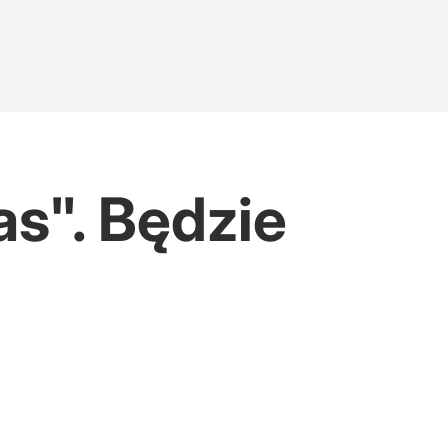
as". Będzie